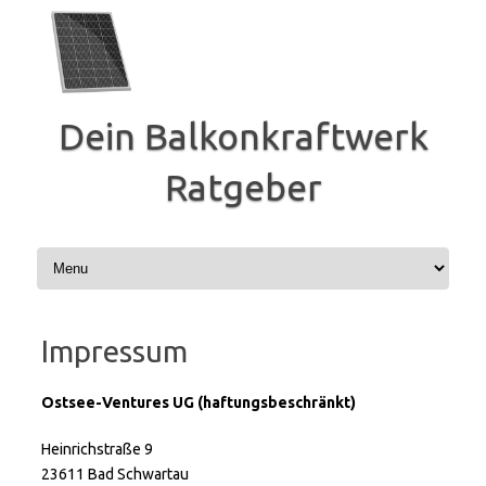
Zum
Inhalt
springen
Dein Balkonkraftwerk
Ratgeber
Impressum
Ostsee-Ventures UG (haftungsbeschränkt)
Heinrichstraße 9
23611 Bad Schwartau