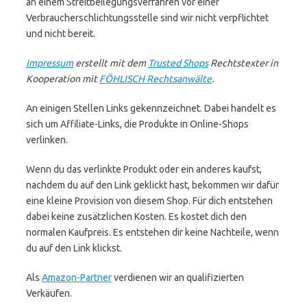
an einem Streitbeilegungsverfahren vor einer
Verbraucherschlichtungsstelle sind wir nicht verpflichtet
und nicht bereit.
Impressum
erstellt mit dem
Trusted Shops
Rechtstexter in
Kooperation mit
FÖHLISCH Rechtsanwälte
.
An einigen Stellen Links gekennzeichnet. Dabei handelt es
sich um Affiliate-Links, die Produkte in Online-Shops
verlinken.
Wenn du das verlinkte Produkt oder ein anderes kaufst,
nachdem du auf den Link geklickt hast, bekommen wir dafür
eine kleine Provision von diesem Shop. Für dich entstehen
dabei keine zusätzlichen Kosten. Es kostet dich den
normalen Kaufpreis. Es entstehen dir keine Nachteile, wenn
du auf den Link klickst.
Als
Amazon-Partner
verdienen wir an qualifizierten
Verkäufen.