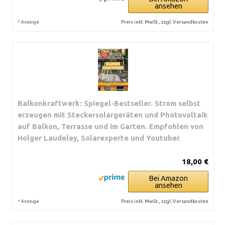
ansehen
*
Preis inkl. MwSt., zzgl. Versandkosten
Anzeige
Balkonkraftwerk: Spiegel-Bestseller. Strom selbst
erzeugen mit Steckersolargeräten und Photovoltaik
auf Balkon, Terrasse und im Garten. Empfohlen von
Holger Laudeley, Solarexperte und Youtuber
18,00 €
Bei Amazon
ansehen
*
Preis inkl. MwSt., zzgl. Versandkosten
Anzeige