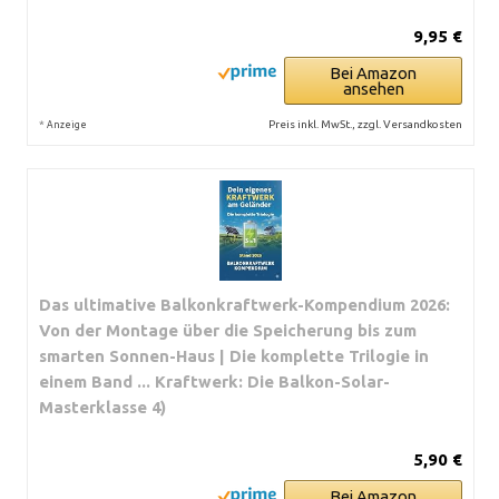
9,95 €
Bei Amazon
ansehen
*
Preis inkl. MwSt., zzgl. Versandkosten
Anzeige
Das ultimative Balkonkraftwerk-Kompendium 2026:
Von der Montage über die Speicherung bis zum
smarten Sonnen-Haus | Die komplette Trilogie in
einem Band ... Kraftwerk: Die Balkon-Solar-
Masterklasse 4)
5,90 €
Bei Amazon