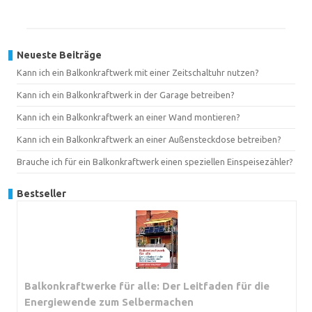
Neueste Beiträge
Kann ich ein Balkonkraftwerk mit einer Zeitschaltuhr nutzen?
Kann ich ein Balkonkraftwerk in der Garage betreiben?
Kann ich ein Balkonkraftwerk an einer Wand montieren?
Kann ich ein Balkonkraftwerk an einer Außensteckdose betreiben?
Brauche ich für ein Balkonkraftwerk einen speziellen Einspeisezähler?
Bestseller
Balkonkraftwerke für alle: Der Leitfaden für die
Energiewende zum Selbermachen