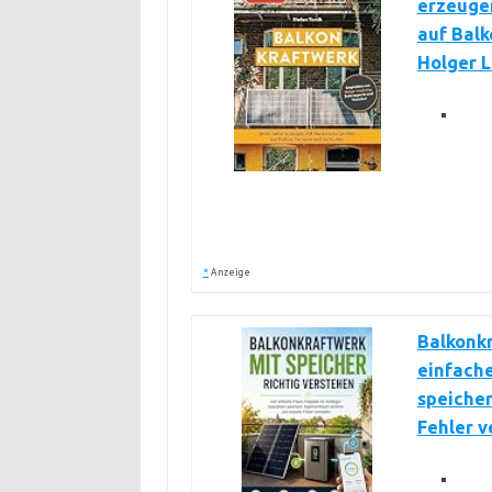
erzeugen
auf Balk
Holger L
*
Anzeige
Balkonkr
einfache
speicher
Fehler 