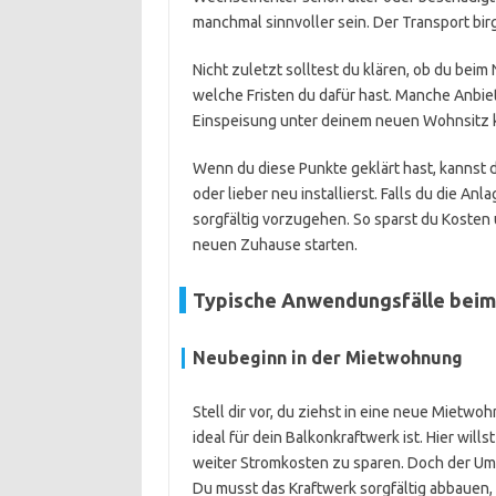
manchmal sinnvoller sein. Der Transport birg
Nicht zuletzt solltest du klären, ob du be
welche Fristen du dafür hast. Manche Anbiet
Einspeisung unter deinem neuen Wohnsitz kor
Wenn du diese Punkte geklärt hast, kannst 
oder lieber neu installierst. Falls du die A
sorgfältig vorzugehen. So sparst du Kosten
neuen Zuhause starten.
Typische Anwendungsfälle beim
Neubeginn in der Mietwohnung
Stell dir vor, du ziehst in eine neue Mietwo
ideal für dein Balkonkraftwerk ist. Hier will
weiter Stromkosten zu sparen. Doch der Um
Du musst das Kraftwerk sorgfältig abbauen,