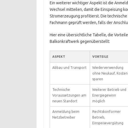
Ein weiterer wichtiger Aspekt ist die Anme
Wechsel mitteilen, damit die Einspeisung kor
Stromerzeugung profitierst. Die technische
Fachmann geprüft werden, falls der Anschlu
Hier eine übersichtliche Tabelle, die Vorte
Balkonkraftwerk gegenüberstellt:
ASPEKT
VORTEILE
Abbau und Transport
Wiederverwendung
ohne Neukauf, Kosten
sparen
Technische
Weiterer Betrieb und
Voraussetzungen am
Energiegewinn
neuen Standort
möglich
Anmeldung beim
Rechtskonformer
Netzbetreiber
Betrieb,
Einspeisevergütung