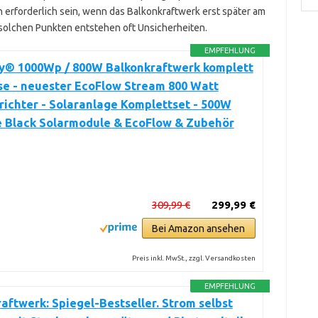
erforderlich sein, wenn das Balkonkraftwerk erst später am
solchen Punkten entstehen oft Unsicherheiten.
EMPFEHLUNG
y® 1000Wp / 800W Balkonkraftwerk komplett
se - neuester EcoFlow Stream 800 Watt
ichter - Solaranlage Komplettset - 500W
e Black Solarmodule & EcoFlow & Zubehör
309,99 €
299,99 €
Bei Amazon ansehen
Preis inkl. MwSt., zzgl. Versandkosten
EMPFEHLUNG
aftwerk: Spiegel-Bestseller. Strom selbst