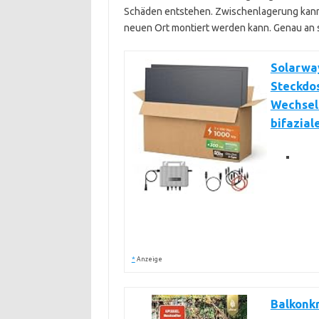
Schäden entstehen. Zwischenlagerung kann 
neuen Ort montiert werden kann. Genau an 
Solarwa
Steckdo
Wechselr
bifazial
*
Anzeige
Balkonkr