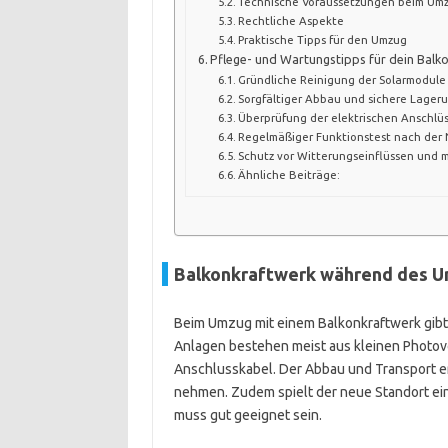
Technische Voraussetzungen beim Um
Rechtliche Aspekte
Praktische Tipps für den Umzug
Pflege- und Wartungstipps für dein Bal
Gründliche Reinigung der Solarmodule
Sorgfältiger Abbau und sichere Lager
Überprüfung der elektrischen Anschlü
Regelmäßiger Funktionstest nach der 
Schutz vor Witterungseinflüssen und
Ähnliche Beiträge:
Balkonkraftwerk während des U
Beim Umzug mit einem Balkonkraftwerk gibt 
Anlagen bestehen meist aus kleinen Photov
Anschlusskabel. Der Abbau und Transport e
nehmen. Zudem spielt der neue Standort ein
muss gut geeignet sein.