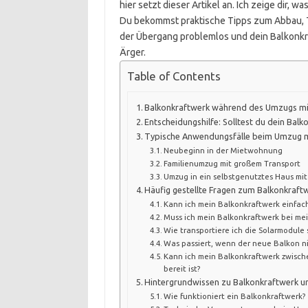
hier setzt dieser Artikel an. Ich zeige dir
Du bekommst praktische Tipps zum Abbau, 
der Übergang problemlos und dein Balkonkra
Ärger.
Table of Contents
Balkonkraftwerk während des Umzugs mi
Entscheidungshilfe: Solltest du dein Ba
Typische Anwendungsfälle beim Umzug m
Neubeginn in der Mietwohnung
Familienumzug mit großem Transport
Umzug in ein selbstgenutztes Haus mi
Häufig gestellte Fragen zum Balkonkraf
Kann ich mein Balkonkraftwerk einfa
Muss ich mein Balkonkraftwerk bei me
Wie transportiere ich die Solarmodule
Was passiert, wenn der neue Balkon ni
Kann ich mein Balkonkraftwerk zwische
bereit ist?
Hintergrundwissen zu Balkonkraftwerk 
Wie funktioniert ein Balkonkraftwerk?