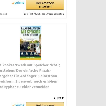
Bei Amazon
ansehen
Preis inkl. MwSt., zzgl. Versandkosten
nzeige
alkonkraftwerk mit Speicher richtig
erstehen: Der einfache Praxis-
atgeber für Anfänger: Solarstrom
peichern, Eigenverbrauch erhöhen
nd typische Fehler vermeiden
7,99 €
Bei Amazon