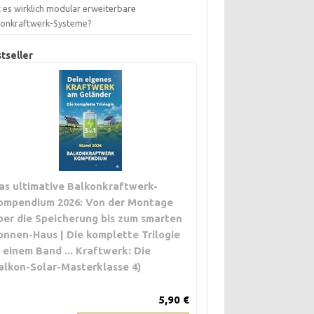
 es wirklich modular erweiterbare
konkraftwerk-Systeme?
tseller
as ultimative Balkonkraftwerk-
ompendium 2026: Von der Montage
ber die Speicherung bis zum smarten
onnen-Haus | Die komplette Trilogie
n einem Band ... Kraftwerk: Die
alkon-Solar-Masterklasse 4)
5,90 €