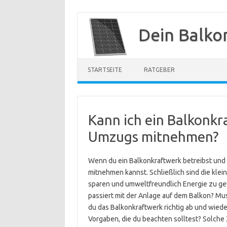
Zum
Inhalt
Dein Balko
springen
STARTSEITE
RATGEBER
Kann ich ein Balkonk
Umzugs mitnehmen?
Wenn du ein Balkonkraftwerk betreibst und b
mitnehmen kannst. Schließlich sind die klei
sparen und umweltfreundlich Energie zu g
passiert mit der Anlage auf dem Balkon? M
du das Balkonkraftwerk richtig ab und wiede
Vorgaben, die du beachten solltest? Solch