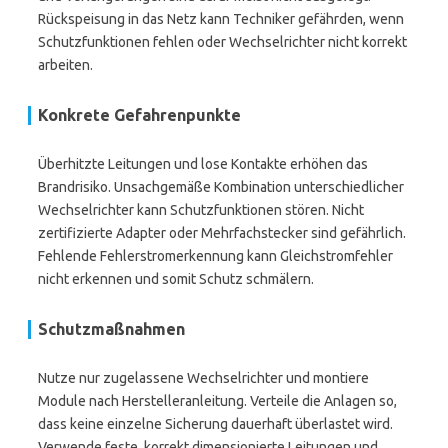
Rückspeisung in das Netz kann Techniker gefährden, wenn
Schutzfunktionen fehlen oder Wechselrichter nicht korrekt
arbeiten.
Konkrete Gefahrenpunkte
Überhitzte Leitungen und lose Kontakte erhöhen das
Brandrisiko. Unsachgemäße Kombination unterschiedlicher
Wechselrichter kann Schutzfunktionen stören. Nicht
zertifizierte Adapter oder Mehrfachstecker sind gefährlich.
Fehlende Fehlerstromerkennung kann Gleichstromfehler
nicht erkennen und somit Schutz schmälern.
Schutzmaßnahmen
Nutze nur zugelassene Wechselrichter und montiere
Module nach Herstelleranleitung. Verteile die Anlagen so,
dass keine einzelne Sicherung dauerhaft überlastet wird.
Verwende feste, korrekt dimensionierte Leitungen und