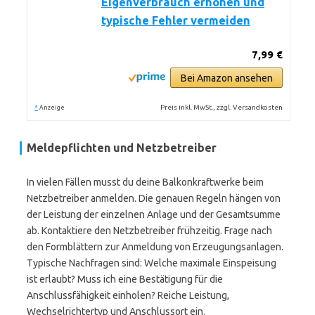
Eigenverbrauch erhöhen und
typische Fehler vermeiden
7,99 €
Bei Amazon ansehen
*
Preis inkl. MwSt., zzgl. Versandkosten
Anzeige
Meldepflichten und Netzbetreiber
In vielen Fällen musst du deine Balkonkraftwerke beim
Netzbetreiber anmelden. Die genauen Regeln hängen von
der Leistung der einzelnen Anlage und der Gesamtsumme
ab. Kontaktiere den Netzbetreiber frühzeitig. Frage nach
den Formblättern zur Anmeldung von Erzeugungsanlagen.
Typische Nachfragen sind: Welche maximale Einspeisung
ist erlaubt? Muss ich eine Bestätigung für die
Anschlussfähigkeit einholen? Reiche Leistung,
Wechselrichtertyp und Anschlussort ein.