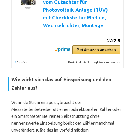
vom Gutachter für
Photovoltaik-Anlage (TÜV) –
mit Checkliste für Module,
Wechselrichter, Montage
9,99 €
Bei Amazon ansehen
*
Preis inkl. MwSt., zzgl. Versandkosten
Anzeige
Wie wirkt sich das auf Einspeisung und den
Zähler aus?
Wenn du Strom einspeist, braucht der
Messstellenbetreiber oft einen bidirektionalen Zähler oder
ein Smart Meter. Bei reiner Selbstnutzung ohne
nennenswerte Einspeisung bleibt der Zähler manchmal
unverändert. Kläre das im Vorfeld mit dem