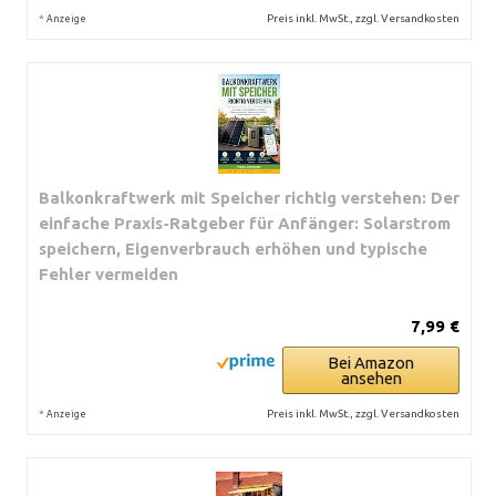
*
Preis inkl. MwSt., zzgl. Versandkosten
Anzeige
Balkonkraftwerk mit Speicher richtig verstehen: Der
einfache Praxis-Ratgeber für Anfänger: Solarstrom
speichern, Eigenverbrauch erhöhen und typische
Fehler vermeiden
7,99 €
Bei Amazon
ansehen
*
Preis inkl. MwSt., zzgl. Versandkosten
Anzeige