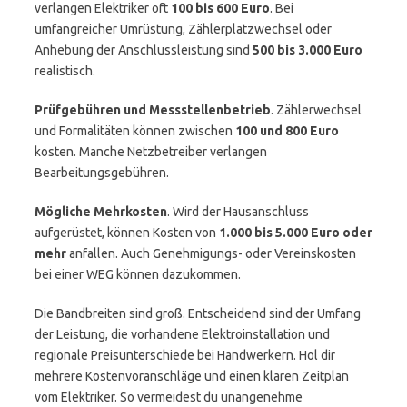
verlangen Elektriker oft
100 bis 600 Euro
. Bei
umfangreicher Umrüstung, Zählerplatzwechsel oder
Anhebung der Anschlussleistung sind
500 bis 3.000 Euro
realistisch.
Prüfgebühren und Messstellenbetrieb
. Zählerwechsel
und Formalitäten können zwischen
100 und 800 Euro
kosten. Manche Netzbetreiber verlangen
Bearbeitungsgebühren.
Mögliche Mehrkosten
. Wird der Hausanschluss
aufgerüstet, können Kosten von
1.000 bis 5.000 Euro oder
mehr
anfallen. Auch Genehmigungs- oder Vereinskosten
bei einer WEG können dazukommen.
Die Bandbreiten sind groß. Entscheidend sind der Umfang
der Leistung, die vorhandene Elektroinstallation und
regionale Preisunterschiede bei Handwerkern. Hol dir
mehrere Kostenvoranschläge und einen klaren Zeitplan
vom Elektriker. So vermeidest du unangenehme