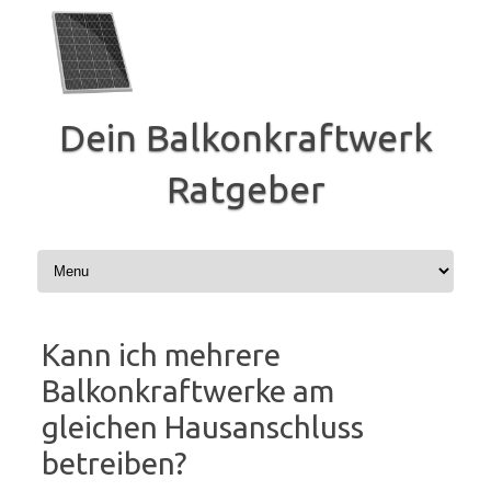
Zum
Inhalt
springen
Dein Balkonkraftwerk
Ratgeber
Kann ich mehrere
Balkonkraftwerke am
gleichen Hausanschluss
betreiben?