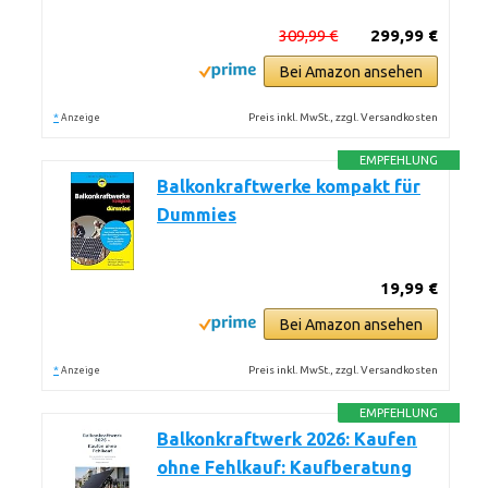
309,99 €
299,99 €
Bei Amazon ansehen
*
Preis inkl. MwSt., zzgl. Versandkosten
Anzeige
EMPFEHLUNG
Balkonkraftwerke kompakt für
Dummies
19,99 €
Bei Amazon ansehen
*
Preis inkl. MwSt., zzgl. Versandkosten
Anzeige
EMPFEHLUNG
Balkonkraftwerk 2026: Kaufen
ohne Fehlkauf: Kaufberatung