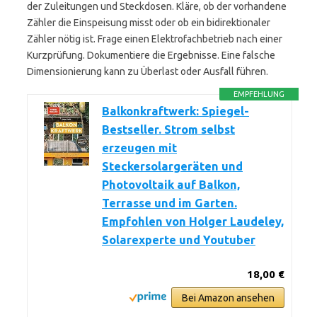
der Zuleitungen und Steckdosen. Kläre, ob der vorhandene
Zähler die Einspeisung misst oder ob ein bidirektionaler
Zähler nötig ist. Frage einen Elektrofachbetrieb nach einer
Kurzprüfung. Dokumentiere die Ergebnisse. Eine falsche
Dimensionierung kann zu Überlast oder Ausfall führen.
EMPFEHLUNG
Balkonkraftwerk: Spiegel-
Bestseller. Strom selbst
erzeugen mit
Steckersolargeräten und
Photovoltaik auf Balkon,
Terrasse und im Garten.
Empfohlen von Holger Laudeley,
Solarexperte und Youtuber
18,00 €
Bei Amazon ansehen