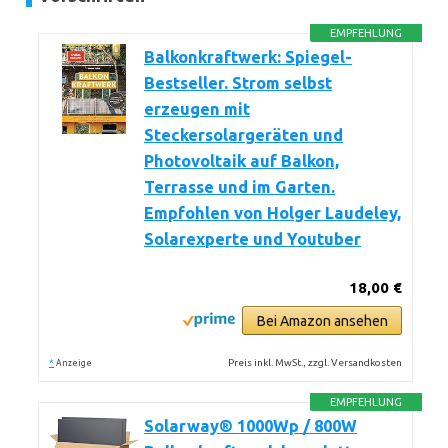
EMPFEHLUNG
Balkonkraftwerk: Spiegel-
Bestseller. Strom selbst
erzeugen mit
Steckersolargeräten und
Photovoltaik auf Balkon,
Terrasse und im Garten.
Empfohlen von Holger Laudeley,
Solarexperte und Youtuber
18,00 €
Bei Amazon ansehen
*
Preis inkl. MwSt., zzgl. Versandkosten
Anzeige
EMPFEHLUNG
Solarway® 1000Wp / 800W