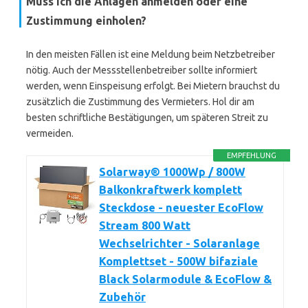
Muss ich die Anlagen anmelden oder eine
Zustimmung einholen?
In den meisten Fällen ist eine Meldung beim Netzbetreiber
nötig. Auch der Messstellenbetreiber sollte informiert
werden, wenn Einspeisung erfolgt. Bei Mietern brauchst du
zusätzlich die Zustimmung des Vermieters. Hol dir am
besten schriftliche Bestätigungen, um späteren Streit zu
vermeiden.
EMPFEHLUNG
Solarway® 1000Wp / 800W
Balkonkraftwerk komplett
Steckdose - neuester EcoFlow
Stream 800 Watt
Wechselrichter - Solaranlage
Komplettset - 500W bifaziale
Black Solarmodule & EcoFlow &
Zubehör