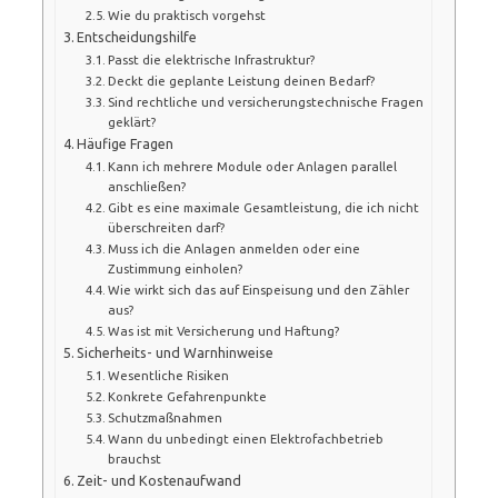
Wie du praktisch vorgehst
Entscheidungshilfe
Passt die elektrische Infrastruktur?
Deckt die geplante Leistung deinen Bedarf?
Sind rechtliche und versicherungstechnische Fragen
geklärt?
Häufige Fragen
Kann ich mehrere Module oder Anlagen parallel
anschließen?
Gibt es eine maximale Gesamtleistung, die ich nicht
überschreiten darf?
Muss ich die Anlagen anmelden oder eine
Zustimmung einholen?
Wie wirkt sich das auf Einspeisung und den Zähler
aus?
Was ist mit Versicherung und Haftung?
Sicherheits- und Warnhinweise
Wesentliche Risiken
Konkrete Gefahrenpunkte
Schutzmaßnahmen
Wann du unbedingt einen Elektrofachbetrieb
brauchst
Zeit- und Kostenaufwand