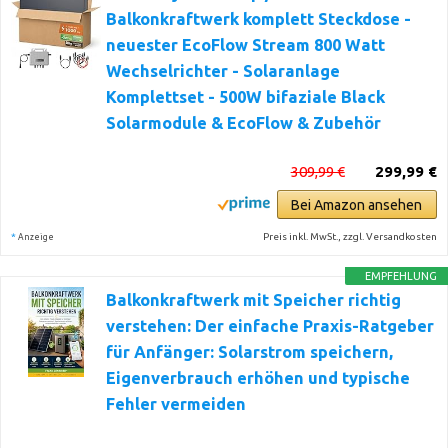
Balkonkraftwerk komplett Steckdose -
neuester EcoFlow Stream 800 Watt
Wechselrichter - Solaranlage
Komplettset - 500W bifaziale Black
Solarmodule & EcoFlow & Zubehör
309,99 €
299,99 €
Bei Amazon ansehen
*
Preis inkl. MwSt., zzgl. Versandkosten
Anzeige
EMPFEHLUNG
Balkonkraftwerk mit Speicher richtig
verstehen: Der einfache Praxis-Ratgeber
für Anfänger: Solarstrom speichern,
Eigenverbrauch erhöhen und typische
Fehler vermeiden