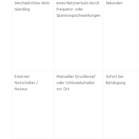
Wechselrichter-Anti-
eines Netzverlusts durch
Sekunden
Islanding
Frequenz- oder
Spannungsschwankungen
Externer
Manueller Druckknopf
Sofort bei
Notschalter /
oder Schlüsselschalter
Betätigung
Notaus
vor Ort