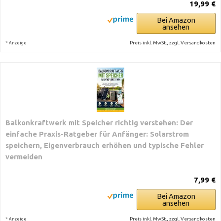
19,99 €
Bei Amazon
ansehen
*
Preis inkl. MwSt., zzgl. Versandkosten
Anzeige
Balkonkraftwerk mit Speicher richtig verstehen: Der
einfache Praxis-Ratgeber für Anfänger: Solarstrom
speichern, Eigenverbrauch erhöhen und typische Fehler
vermeiden
7,99 €
Bei Amazon
ansehen
*
Preis inkl. MwSt., zzgl. Versandkosten
Anzeige