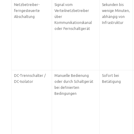
Netzbetreiber-
Signal vom
Sekunden bis
ferngesteuerte
Verteilnetzbetreiber
wenige Minuten,
Abschaltung
über
abhängig von
Kommunikationskanal
Infrastruktur
oder Fernschaltgerät
DC-Trennschalter /
Manuelle Bedienung
Sofort bei
DC-Isolator
oder durch Schaltgerät
Betätigung
bei definierten
Bedingungen