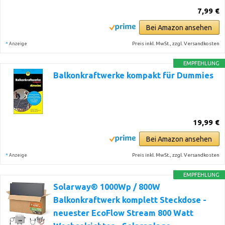
7,99 €
Bei Amazon ansehen
*
Preis inkl. MwSt., zzgl. Versandkosten
Anzeige
EMPFEHLUNG
Balkonkraftwerke kompakt für Dummies
19,99 €
Bei Amazon ansehen
*
Preis inkl. MwSt., zzgl. Versandkosten
Anzeige
EMPFEHLUNG
Solarway® 1000Wp / 800W
Balkonkraftwerk komplett Steckdose -
neuester EcoFlow Stream 800 Watt