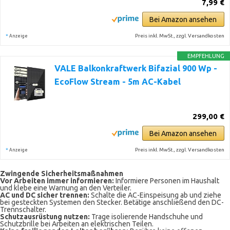
7,99 €
Bei Amazon ansehen
*
Preis inkl. MwSt., zzgl. Versandkosten
Anzeige
EMPFEHLUNG
VALE Balkonkraftwerk Bifazial 900 Wp -
EcoFlow Stream - 5m AC-Kabel
299,00 €
Bei Amazon ansehen
*
Preis inkl. MwSt., zzgl. Versandkosten
Anzeige
Zwingende Sicherheitsmaßnahmen
Vor Arbeiten immer informieren:
Informiere Personen im Haushalt
und klebe eine Warnung an den Verteiler.
AC und DC sicher trennen:
Schalte die AC-Einspeisung ab und ziehe
bei gesteckten Systemen den Stecker. Betätige anschließend den DC-
Trennschalter.
Schutzausrüstung nutzen:
Trage isolierende Handschuhe und
Schutzbrille bei Arbeiten an elektrischen Teilen.