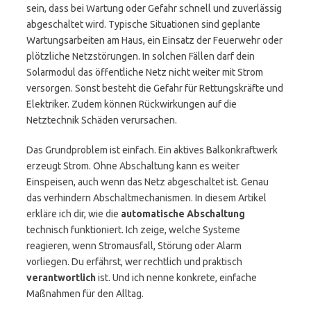
sein, dass bei Wartung oder Gefahr schnell und zuverlässig
abgeschaltet wird. Typische Situationen sind geplante
Wartungsarbeiten am Haus, ein Einsatz der Feuerwehr oder
plötzliche Netzstörungen. In solchen Fällen darf dein
Solarmodul das öffentliche Netz nicht weiter mit Strom
versorgen. Sonst besteht die Gefahr für Rettungskräfte und
Elektriker. Zudem können Rückwirkungen auf die
Netztechnik Schäden verursachen.
Das Grundproblem ist einfach. Ein aktives Balkonkraftwerk
erzeugt Strom. Ohne Abschaltung kann es weiter
Einspeisen, auch wenn das Netz abgeschaltet ist. Genau
das verhindern Abschaltmechanismen. In diesem Artikel
erkläre ich dir, wie die
automatische Abschaltung
technisch funktioniert. Ich zeige, welche Systeme
reagieren, wenn Stromausfall, Störung oder Alarm
vorliegen. Du erfährst, wer rechtlich und praktisch
verantwortlich
ist. Und ich nenne konkrete, einfache
Maßnahmen für den Alltag.