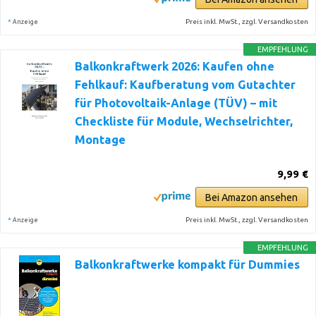
*
Preis inkl. MwSt., zzgl. Versandkosten
Anzeige
EMPFEHLUNG
Balkonkraftwerk 2026: Kaufen ohne
Fehlkauf: Kaufberatung vom Gutachter
für Photovoltaik-Anlage (TÜV) – mit
Checkliste für Module, Wechselrichter,
Montage
9,99 €
Bei Amazon ansehen
*
Preis inkl. MwSt., zzgl. Versandkosten
Anzeige
EMPFEHLUNG
Balkonkraftwerke kompakt für Dummies