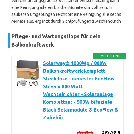
Verschmutzungsgrad ab. Bei starker Verschmutzung kann
eine Reinigung alle ein bis drei Monate sinnvoll sein. In
sauberen Umgebungen reicht oft eine Reinigung alle sechs
Monate aus, ergänzt durch Sichtprüfungen zwischendurch.
Pflege- und Wartungstipps für dein
Balkonkraftwerk
EMPFEHLUNG
Solarway® 1000Wp / 800W
Balkonkraftwerk komplett
Steckdose - neuester EcoFlow
Stream 800 Watt
Wechselrichter - Solaranlage
Komplettset - 500W bifaziale
Black Solarmodule & EcoFlow &
Zubehör
309,99 €
299,99 €