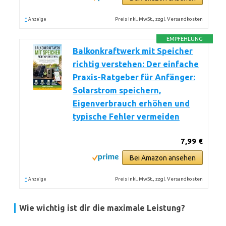
*
Preis inkl. MwSt., zzgl. Versandkosten
Anzeige
EMPFEHLUNG
Balkonkraftwerk mit Speicher
richtig verstehen: Der einfache
Praxis-Ratgeber für Anfänger:
Solarstrom speichern,
Eigenverbrauch erhöhen und
typische Fehler vermeiden
7,99 €
Bei Amazon ansehen
*
Preis inkl. MwSt., zzgl. Versandkosten
Anzeige
Wie wichtig ist dir die maximale Leistung?