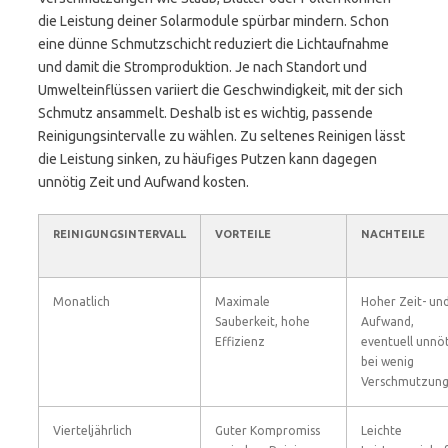
die Leistung deiner Solarmodule spürbar mindern. Schon
eine dünne Schmutzschicht reduziert die Lichtaufnahme
und damit die Stromproduktion. Je nach Standort und
Umwelteinflüssen variiert die Geschwindigkeit, mit der sich
Schmutz ansammelt. Deshalb ist es wichtig, passende
Reinigungsintervalle zu wählen. Zu seltenes Reinigen lässt
die Leistung sinken, zu häufiges Putzen kann dagegen
unnötig Zeit und Aufwand kosten.
REINIGUNGSINTERVALL
VORTEILE
NACHTEILE
Monatlich
Maximale
Hoher Zeit- un
Sauberkeit, hohe
Aufwand,
Effizienz
eventuell unnö
bei wenig
Verschmutzun
Vierteljährlich
Guter Kompromiss
Leichte