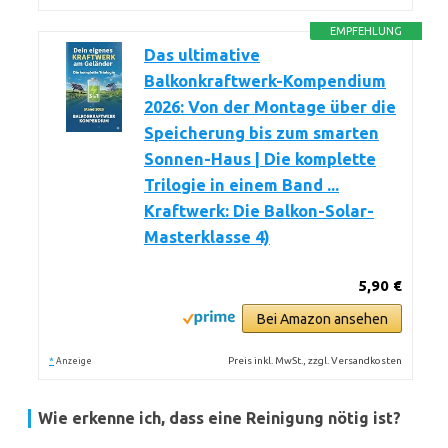
EMPFEHLUNG
Das ultimative
Balkonkraftwerk-Kompendium
2026: Von der Montage über die
Speicherung bis zum smarten
Sonnen-Haus | Die komplette
Trilogie in einem Band ...
Kraftwerk: Die Balkon-Solar-
Masterklasse 4)
5,90 €
Bei Amazon ansehen
*
Preis inkl. MwSt., zzgl. Versandkosten
Anzeige
Wie erkenne ich, dass eine Reinigung nötig ist?