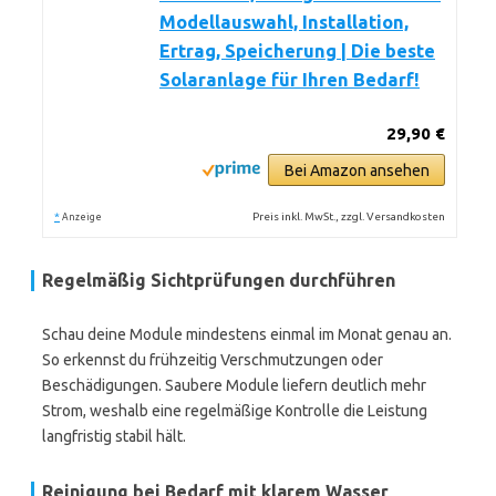
Modellauswahl, Installation,
Ertrag, Speicherung | Die beste
Solaranlage für Ihren Bedarf!
29,90 €
Bei Amazon ansehen
*
Preis inkl. MwSt., zzgl. Versandkosten
Anzeige
Regelmäßig Sichtprüfungen durchführen
Schau deine Module mindestens einmal im Monat genau an.
So erkennst du frühzeitig Verschmutzungen oder
Beschädigungen. Saubere Module liefern deutlich mehr
Strom, weshalb eine regelmäßige Kontrolle die Leistung
langfristig stabil hält.
Reinigung bei Bedarf mit klarem Wasser