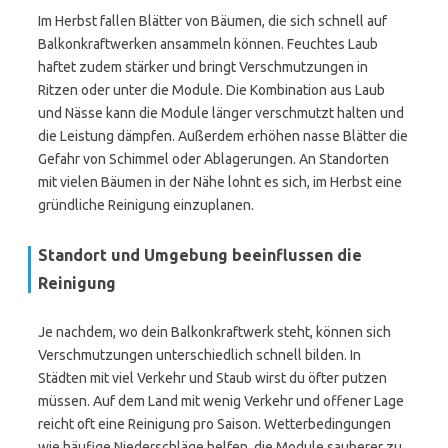
Im Herbst fallen Blätter von Bäumen, die sich schnell auf
Balkonkraftwerken ansammeln können. Feuchtes Laub
haftet zudem stärker und bringt Verschmutzungen in
Ritzen oder unter die Module. Die Kombination aus Laub
und Nässe kann die Module länger verschmutzt halten und
die Leistung dämpfen. Außerdem erhöhen nasse Blätter die
Gefahr von Schimmel oder Ablagerungen. An Standorten
mit vielen Bäumen in der Nähe lohnt es sich, im Herbst eine
gründliche Reinigung einzuplanen.
Standort und Umgebung beeinflussen die
Reinigung
Je nachdem, wo dein Balkonkraftwerk steht, können sich
Verschmutzungen unterschiedlich schnell bilden. In
Städten mit viel Verkehr und Staub wirst du öfter putzen
müssen. Auf dem Land mit wenig Verkehr und offener Lage
reicht oft eine Reinigung pro Saison. Wetterbedingungen
wie häufige Niederschläge helfen, die Module sauberer zu