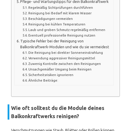
Pflege- und Wartungstipps für dein Balkonkraftwerk
Regelmäßig Sichtprüfungen durchführen
Reinigung bei Bedarf mit klarem Wasser
Beschädigungen vermeiden
Reinigung bei kühlen Temperaturen
Laub und groben Schmutz regelmäßig entfernen
Eventuell professionelle Reinigung nutzen
Typische Fehler bei der Reinigung von
Balkonkraftwerk-Modulen und wie du sie vermeidest
Die Reinigung bei direkter Sonneneinstrahlung
Verwendung aggressiver Reinigungsmittel
Zuwenig Kontrolle zwischen den Reinigungen
Unsachgemäßer Umgang beim Reinigen
Sicherheitsrisiken ignorieren
Ähnliche Beiträge:
Wie oft solltest du die Module deines
Balkonkraftwerks reinigen?
Verschmutzungen wie Staub, Blätter oder Pollen können