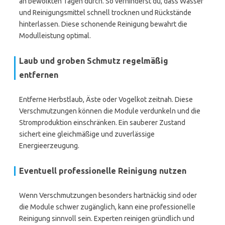
an bewölkten Tagen durch. So verhinderst du, dass Wasser
und Reinigungsmittel schnell trocknen und Rückstände
hinterlassen. Diese schonende Reinigung bewahrt die
Modulleistung optimal.
Laub und groben Schmutz regelmäßig
entfernen
Entferne Herbstlaub, Äste oder Vogelkot zeitnah. Diese
Verschmutzungen können die Module verdunkeln und die
Stromproduktion einschränken. Ein sauberer Zustand
sichert eine gleichmäßige und zuverlässige
Energieerzeugung.
Eventuell professionelle Reinigung nutzen
Wenn Verschmutzungen besonders hartnäckig sind oder
die Module schwer zugänglich, kann eine professionelle
Reinigung sinnvoll sein. Experten reinigen gründlich und