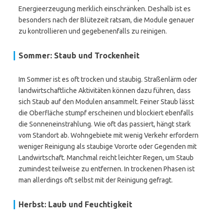
Energieerzeugung merklich einschränken. Deshalb ist es
besonders nach der Blütezeit ratsam, die Module genauer
zu kontrollieren und gegebenenfalls zu reinigen.
Sommer: Staub und Trockenheit
Im Sommer ist es oft trocken und staubig. Straßenlärm oder
landwirtschaftliche Aktivitäten können dazu führen, dass
sich Staub auf den Modulen ansammelt. Feiner Staub lässt
die Oberfläche stumpf erscheinen und blockiert ebenfalls
die Sonneneinstrahlung. Wie oft das passiert, hängt stark
vom Standort ab. Wohngebiete mit wenig Verkehr erfordern
weniger Reinigung als staubige Vororte oder Gegenden mit
Landwirtschaft. Manchmal reicht leichter Regen, um Staub
zumindest teilweise zu entfernen. In trockenen Phasen ist
man allerdings oft selbst mit der Reinigung gefragt.
Herbst: Laub und Feuchtigkeit