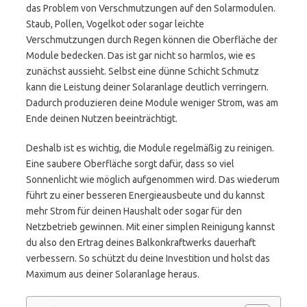
das Problem von Verschmutzungen auf den Solarmodulen.
Staub, Pollen, Vogelkot oder sogar leichte
Verschmutzungen durch Regen können die Oberfläche der
Module bedecken. Das ist gar nicht so harmlos, wie es
zunächst aussieht. Selbst eine dünne Schicht Schmutz
kann die Leistung deiner Solaranlage deutlich verringern.
Dadurch produzieren deine Module weniger Strom, was am
Ende deinen Nutzen beeinträchtigt.
Deshalb ist es wichtig, die Module regelmäßig zu reinigen.
Eine saubere Oberfläche sorgt dafür, dass so viel
Sonnenlicht wie möglich aufgenommen wird. Das wiederum
führt zu einer besseren Energieausbeute und du kannst
mehr Strom für deinen Haushalt oder sogar für den
Netzbetrieb gewinnen. Mit einer simplen Reinigung kannst
du also den Ertrag deines Balkonkraftwerks dauerhaft
verbessern. So schützt du deine Investition und holst das
Maximum aus deiner Solaranlage heraus.