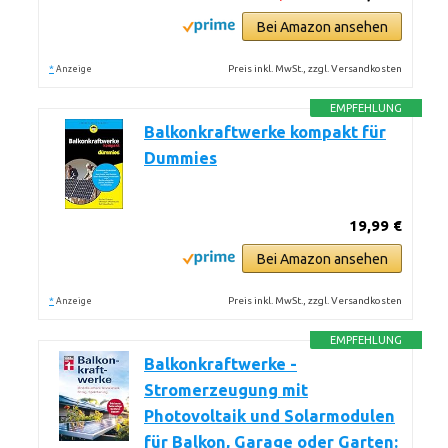
Bei Amazon ansehen
*
Preis inkl. MwSt., zzgl. Versandkosten
Anzeige
EMPFEHLUNG
Balkonkraftwerke kompakt für
Dummies
19,99 €
Bei Amazon ansehen
*
Preis inkl. MwSt., zzgl. Versandkosten
Anzeige
EMPFEHLUNG
Balkonkraftwerke -
Stromerzeugung mit
Photovoltaik und Solarmodulen
für Balkon, Garage oder Garten: