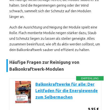
halten. Sind die Regenmengen gering oder der Wind
schwach, sammelt sich der Schmutz auf den Modulen
länger an.
Auch die Ausrichtung und Neigung der Module spielt eine
Rolle. Flach montierte Module neigen stärker dazu, Staub
und Schmutz liegen zu lassen als steiler geneigte. Alles
zusammen beeinflusst, wie oft du aktiv werden solltest, um
dein Balkonkraftwerk sauber und effizient zu halten.
Häufige Fragen zur Reinigung von
Balkonkraftwerk-Modulen
EMPFEHLUNG
Balkonkraftwerke für alle: Der
Leitfaden für die Energiewende
zum Selbermachen
9,95 €