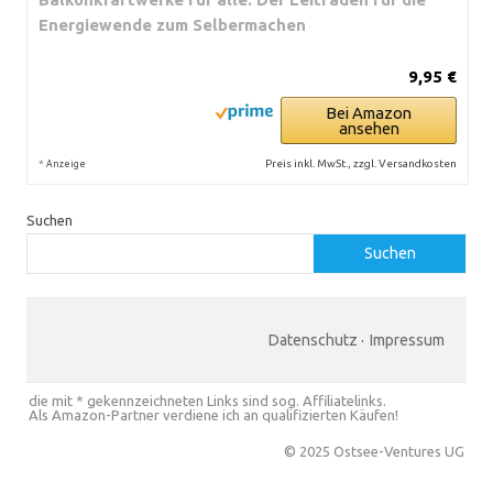
Energiewende zum Selbermachen
9,95 €
Bei Amazon
ansehen
*
Preis inkl. MwSt., zzgl. Versandkosten
Anzeige
Suchen
Suchen
Datenschutz
·
Impressum
die mit * gekennzeichneten Links sind sog. Affiliatelinks.
Als Amazon-Partner verdiene ich an qualifizierten Käufen!
© 2025 Ostsee-Ventures UG