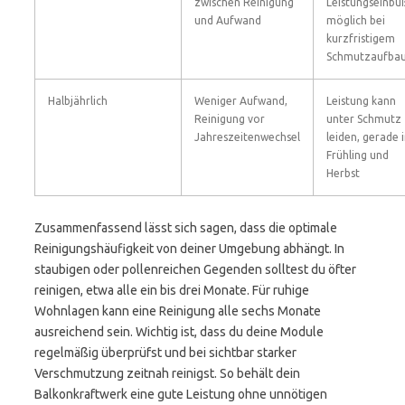
zwischen Reinigung
Leistungseinbu
und Aufwand
möglich bei
kurzfristigem
Schmutzaufba
Halbjährlich
Weniger Aufwand,
Leistung kann
Reinigung vor
unter Schmutz
Jahreszeitenwechsel
leiden, gerade 
Frühling und
Herbst
Zusammenfassend lässt sich sagen, dass die optimale
Reinigungshäufigkeit von deiner Umgebung abhängt. In
staubigen oder pollenreichen Gegenden solltest du öfter
reinigen, etwa alle ein bis drei Monate. Für ruhige
Wohnlagen kann eine Reinigung alle sechs Monate
ausreichend sein. Wichtig ist, dass du deine Module
regelmäßig überprüfst und bei sichtbar starker
Verschmutzung zeitnah reinigst. So behält dein
Balkonkraftwerk eine gute Leistung ohne unnötigen