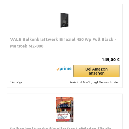
VALE Balkonkraftwerk Bifazial 450 Wp Full Black -
Marstek M2-800
149,00 €
Bei Amazon
ansehen
*
Preis inkl. MwSt., zzgl. Versandkosten
Anzeige
Balkonkraftwerke für alle: Der Leitfaden für die