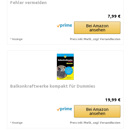
Fehler vermeiden
7,99 €
Bei Amazon
ansehen
*
Preis inkl. MwSt., zzgl. Versandkosten
Anzeige
Balkonkraftwerke kompakt für Dummies
19,99 €
Bei Amazon
ansehen
*
Preis inkl. MwSt., zzgl. Versandkosten
Anzeige