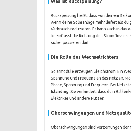
Was ist
Rückspeisung
?
Rückspeisung heißt, dass von deinem Balkon
wenn deine Solaranlage mehr liefert als du
Verbrauch reduzieren. Er kann auch in das
beeinflusst die Richtung des Stromflusses. 
sicher passieren darf.
Die Rolle des
Wechselrichters
Solarmodule erzeugen Gleichstrom. Ein Wec
Spannung und Frequenz an das Netz an. Mod
Phase, Spannung und Frequenz. Bei Netzstö
Islanding
. Sie verhindert, dass dein Balko
Elektriker und andere Nutzer.
Oberschwingungen
und Netzqualit
Oberschwingungen sind Verzerrungen der r