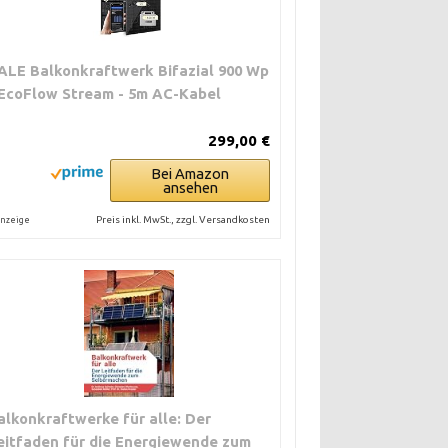
ALE Balkonkraftwerk Bifazial 900 Wp
 EcoFlow Stream - 5m AC-Kabel
299,00 €
Bei Amazon
ansehen
Preis inkl. MwSt., zzgl. Versandkosten
nzeige
alkonkraftwerke für alle: Der
eitfaden für die Energiewende zum