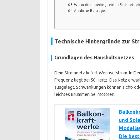
Wann du unbedingt einen Fachbetrieb
Ähnliche Beiträge:
Technische Hintergründe zur St
Grundlagen des Haushaltsnetzes
Dein Stromnetz liefert Wechselstrom. In De
Frequenz liegt bei 50 Hertz. Das Netz erwar
ausgelegt. Schwankungen können sicht- ode
leichtes Brummen bei Motoren.
Balkonk
und Sola
Modellau
Die best