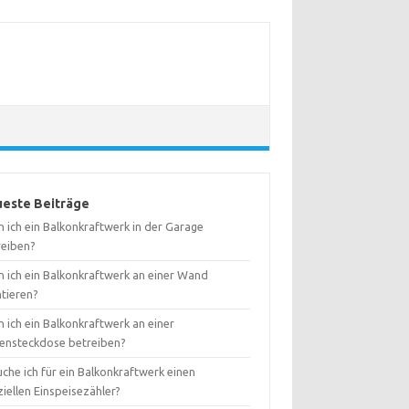
este Beiträge
 ich ein Balkonkraftwerk in der Garage
reiben?
n ich ein Balkonkraftwerk an einer Wand
tieren?
 ich ein Balkonkraftwerk an einer
ensteckdose betreiben?
che ich für ein Balkonkraftwerk einen
iellen Einspeisezähler?