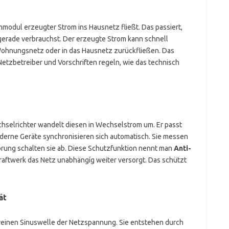
modul erzeugter Strom ins Hausnetz fließt. Das passiert,
 gerade verbrauchst. Der erzeugte Strom kann schnell
 Wohnungsnetz oder in das Hausnetz zurückfließen. Das
Netzbetreiber und Vorschriften regeln, wie das technisch
hselrichter wandelt diesen in Wechselstrom um. Er passt
erne Geräte synchronisieren sich automatisch. Sie messen
rung schalten sie ab. Diese Schutzfunktion nennt man
Anti-
nkraftwerk das Netz unabhängíg weiter versorgt. Das schützt
ät
einen Sinuswelle der Netzspannung. Sie entstehen durch