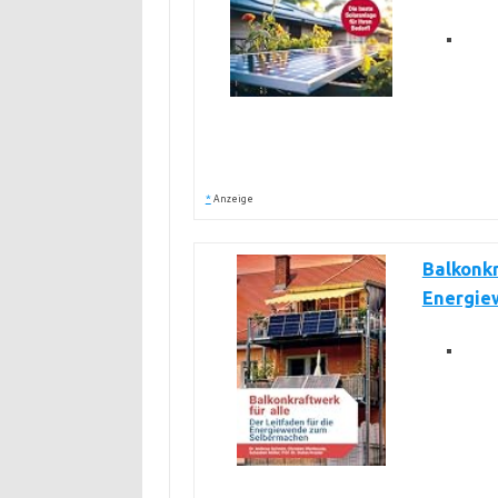
*
Anzeige
Balkonkr
Energie