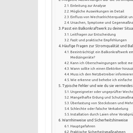
Einleitung zur Analyse
Mögliche Auswirkungen im Detail
Einfluss von Wechselrichterqualität un
Ursachen, Symptome und Gegenmaßn
Passt ein Balkonkraftwerk zu deiner Situa
Leitfragen zur Entscheidung
Fazit und praktische Empfehlungen
Häufige Fragen zur Stromqualität und Ba
Beeinträchtigt ein Balkonkraftwerk e
Medizingeräte?
Kann ich Oberschwingungen selbst me
Wann sollte ich einen Elektriker hinzu
Muss ich den Netzbetreiber informier
Wie erkenne und behebe ich einfache 
Typische Fehler und wie du sie vermeides
Ungeeigneter oder ungeprüfter Wechs
Mangelhafte Erdung und Schutzmaßn
Überlastung von Steckdosen und Mehr
Schlechte oder falsche Verkabelung
Installation durch Laien ohne Vorabpr
Warnhinweise und Sicherheitshinweise
Hauptgefahren
Praktische Sicherheitsmaßnahmen