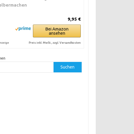
elbermachen
9,95 €
Bei Amazon
ansehen
Preis inkl. MwSt., zzgl. Versandkosten
nzeige
hen
Suchen