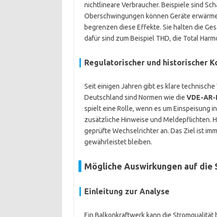
nichtlineare Verbraucher. Beispiele sind Sc
Oberschwingungen können Geräte erwärmen.
begrenzen diese Effekte. Sie halten die G
dafür sind zum Beispiel THD, die Total Harmo
Regulatorischer und historischer K
Seit einigen Jahren gibt es klare technisch
Deutschland sind Normen wie die
VDE-AR-
spielt eine Rolle, wenn es um Einspeisung i
zusätzliche Hinweise und Meldepflichten. H
geprüfte Wechselrichter an. Das Ziel ist imme
gewährleistet bleiben.
Mögliche Auswirkungen auf die 
Einleitung zur Analyse
Ein Balkonkraftwerk kann die Stromqualität be