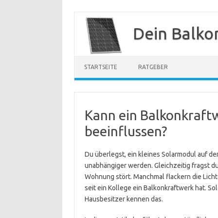
Zum
Inhalt
Dein Balko
springen
STARTSEITE
RATGEBER
Kann ein Balkonkraftw
beeinflussen?
Du überlegst, ein kleines Solarmodul auf d
unabhängiger werden. Gleichzeitig fragst du 
Wohnung stört. Manchmal flackern die Licht
seit ein Kollege ein Balkonkraftwerk hat. S
Hausbesitzer kennen das.