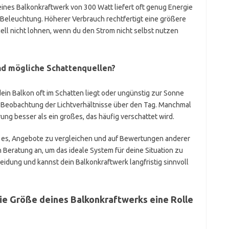
eines Balkonkraftwerk von 300 Watt liefert oft genug Energie
e Beleuchtung. Höherer Verbrauch rechtfertigt eine größere
iell nicht lohnen, wenn du den Strom nicht selbst nutzen
nd mögliche Schattenquellen?
ein Balkon oft im Schatten liegt oder ungünstig zur Sonne
ue Beobachtung der Lichtverhältnisse über den Tag. Manchmal
rung besser als ein großes, das häufig verschattet wird.
ft es, Angebote zu vergleichen und auf Bewertungen anderer
 Beratung an, um das ideale System für deine Situation zu
idung und kannst dein Balkonkraftwerk langfristig sinnvoll
die Größe deines Balkonkraftwerks eine Rolle