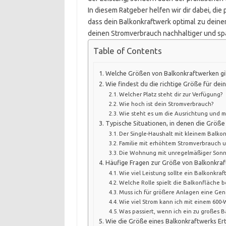
In diesem Ratgeber helfen wir dir dabei, di
dass dein Balkonkraftwerk optimal zu deine
deinen Stromverbrauch nachhaltiger und sp
Table of Contents
Welche Größen von Balkonkraftwerken gib
Wie findest du die richtige Größe für dei
Welcher Platz steht dir zur Verfügung?
Wie hoch ist dein Stromverbrauch?
Wie steht es um die Ausrichtung und 
Typische Situationen, in denen die Größe 
Der Single-Haushalt mit kleinem Balko
Familie mit erhöhtem Stromverbrauch 
Die Wohnung mit unregelmäßiger Sonn
Häufige Fragen zur Größe von Balkonkra
Wie viel Leistung sollte ein Balkonkr
Welche Rolle spielt die Balkonfläche b
Muss ich für größere Anlagen eine Ge
Wie viel Strom kann ich mit einem 600
Was passiert, wenn ich ein zu großes 
Wie die Größe eines Balkonkraftwerks Er