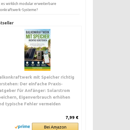
 es wirklich modular erweiterbare
konkraftwerk-Systeme?
tseller
alkonkraftwerk mit Speicher richtig
erstehen: Der einfache Praxis-
atgeber für Anfänger: Solarstrom
peichern, Eigenverbrauch erhöhen
nd typische Fehler vermeiden
7,99 €
Bei Amazon