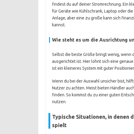
findest du auf deiner Stromrechnung. Ein kl
für Geräte wie Kühlschrank, Laptop oder di
Anlage, aber eine zu große kann sich finanz
kannst.
Wie steht es um die Ausrichtung u
Selbst die beste Größe bringt wenig, wenn d
ausgerichtet ist. Hier lohnt sich eine gena
ist ein kleineres System mit guter Positionie
Wenn du bei der Auswahl unsicher bist, hil
Nutzer zu achten. Meist bieten Händler auch
finden. So kommst du zu einer guten Entsche
nutzen.
Typische Situationen, in denen 
spielt