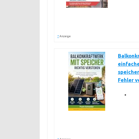
*
Anzeige
Balkonkr
einfache
speicher
Fehler 