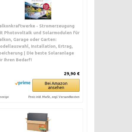
alkonkraftwerke - Stromerzeugung
it Photovoltaik und Solarmodulen für
alkon, Garage oder Garten:
odellauswahl, Installation, Ertrag,
peicherung | Die beste Solaranlage
ür Ihren Bedarf!
29,90 €
Bei Amazon
ansehen
Preis inkl. MwSt., zzgl. Versandkosten
nzeige