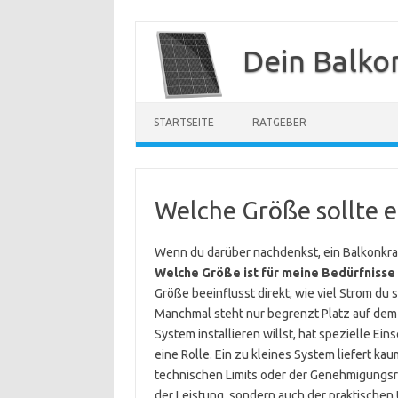
Zum
Inhalt
Dein Balko
springen
STARTSEITE
RATGEBER
Welche Größe sollte 
Wenn du darüber nachdenkst, ein Balkonkraf
Welche Größe ist für meine Bedürfnisse
Größe beeinflusst direkt, wie viel Strom du 
Manchmal steht nur begrenzt Platz auf dem 
System installieren willst, hat spezielle E
eine Rolle. Ein zu kleines System liefert k
technischen Limits oder der Genehmigungsre
der Leistung, sondern auch der praktische