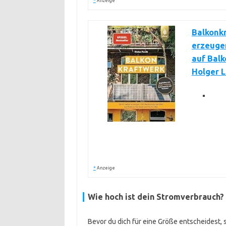
*
Anzeige
Balkonkr
erzeugen
auf Balk
Holger L
*
Anzeige
Wie hoch ist dein Stromverbrauch?
Bevor du dich für eine Größe entscheidest, s