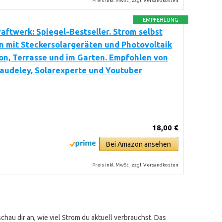
Preis inkl. MwSt., zzgl. Versandkosten
EMPFEHLUNG
aftwerk: Spiegel-Bestseller. Strom selbst
 mit Steckersolargeräten und Photovoltaik
on, Terrasse und im Garten. Empfohlen von
audeley, Solarexperte und Youtuber
18,00 €
Bei Amazon ansehen
Preis inkl. MwSt., zzgl. Versandkosten
chau dir an, wie viel Strom du aktuell verbrauchst. Das