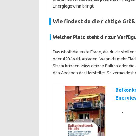
Energiegewinn bringt.
Wie findest du die richtige Grö
Welcher Platz steht dir zur Verfüg
Das ist oft die erste Frage, die du dir stell
oder 450-Watt-Anlagen. Wenn du mehr Fläch
Strom bringen. Miss deinen Balkon oder die
den Angaben der Hersteller. So vermeidest
Balkonkr
Energie