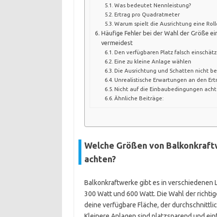
Was bedeutet Nennleistung?
Ertrag pro Quadratmeter
Warum spielt die Ausrichtung eine Roll
Häufige Fehler bei der Wahl der Größe ei
vermeidest
Den verfügbaren Platz falsch einschät
Eine zu kleine Anlage wählen
Die Ausrichtung und Schatten nicht b
Unrealistische Erwartungen an den Ert
Nicht auf die Einbaubedingungen ach
Ähnliche Beiträge:
Welche Größen von Balkonkraftw
achten?
Balkonkraftwerke gibt es in verschiedenen
300 Watt und 600 Watt. Die Wahl der richt
deine verfügbare Fläche, der durchschnittli
Kleinere Anlagen sind platzsparend und ein