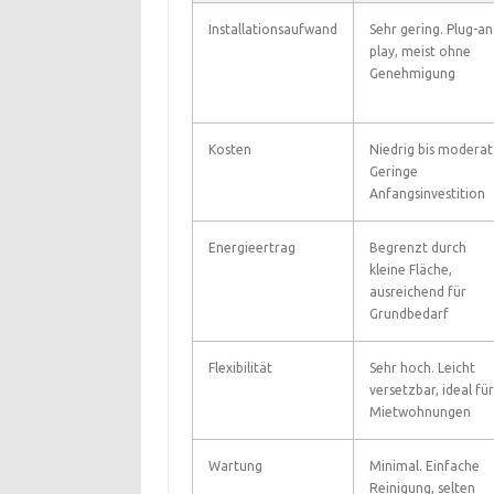
Installationsaufwand
Sehr gering. Plug-an
play, meist ohne
Genehmigung
Kosten
Niedrig bis moderat
Geringe
Anfangsinvestition
Energieertrag
Begrenzt durch
kleine Fläche,
ausreichend für
Grundbedarf
Flexibilität
Sehr hoch. Leicht
versetzbar, ideal für
Mietwohnungen
Wartung
Minimal. Einfache
Reinigung, selten