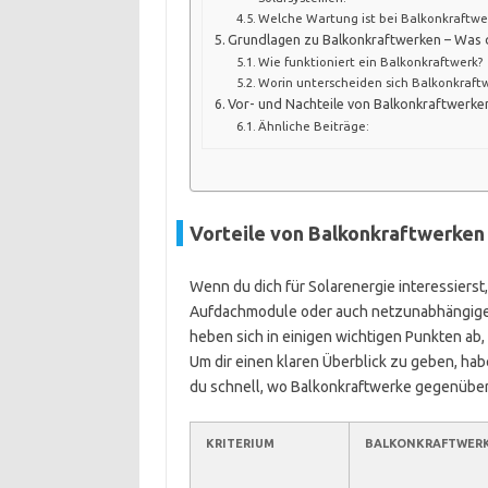
Welche Wartung ist bei Balkonkraftwer
Grundlagen zu Balkonkraftwerken – Was d
Wie funktioniert ein Balkonkraftwerk?
Worin unterscheiden sich Balkonkraft
Vor- und Nachteile von Balkonkraftwerke
Ähnliche Beiträge:
Vorteile von Balkonkraftwerke
Wenn du dich für Solarenergie interessiers
Aufdachmodule oder auch netzunabhängige S
heben sich in einigen wichtigen Punkten ab, 
Um dir einen klaren Überblick zu geben, habe
du schnell, wo Balkonkraftwerke gegenüber
KRITERIUM
BALKONKRAFTWER