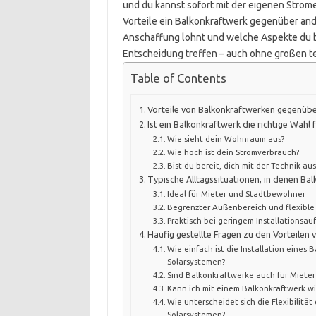
und du kannst sofort mit der eigenen Strome
Vorteile ein Balkonkraftwerk gegenüber and
Anschaffung lohnt und welche Aspekte du be
Entscheidung treffen – auch ohne großen t
Table of Contents
Vorteile von Balkonkraftwerken gegenüb
Ist ein Balkonkraftwerk die richtige Wahl f
Wie sieht dein Wohnraum aus?
Wie hoch ist dein Stromverbrauch?
Bist du bereit, dich mit der Technik a
Typische Alltagssituationen, in denen Ba
Ideal für Mieter und Stadtbewohner
Begrenzter Außenbereich und flexibl
Praktisch bei geringem Installationsa
Häufig gestellte Fragen zu den Vorteilen
Wie einfach ist die Installation eines
Solarsystemen?
Sind Balkonkraftwerke auch für Mieter
Kann ich mit einem Balkonkraftwerk wi
Wie unterscheidet sich die Flexibilitä
Solarsystemen?