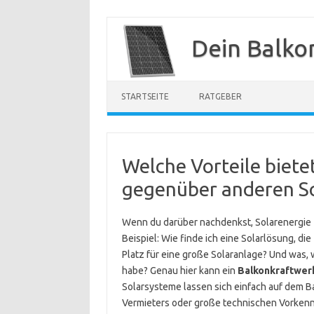
Zum
Inhalt
Dein Balko
springen
STARTSEITE
RATGEBER
Welche Vorteile biete
gegenüber anderen S
Wenn du darüber nachdenkst, Solarenergie z
Beispiel: Wie finde ich eine Solarlösung, d
Platz für eine große Solaranlage? Und was,
habe? Genau hier kann ein
Balkonkraftwer
Solarsysteme lassen sich einfach auf dem B
Vermieters oder große technischen Vorkennt