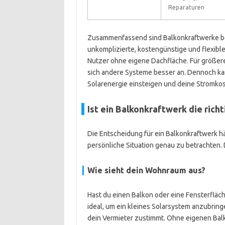
Reparaturen
Zusammenfassend sind Balkonkraftwerke be
unkomplizierte, kostengünstige und flexible 
Nutzer ohne eigene Dachfläche. Für größer
sich andere Systeme besser an. Dennoch kan
Solarenergie einsteigen und deine Stromko
Ist ein Balkonkraftwerk die richt
Die Entscheidung für ein Balkonkraftwerk hä
persönliche Situation genau zu betrachten. 
Wie sieht dein Wohnraum aus?
Hast du einen Balkon oder eine Fensterfläc
ideal, um ein kleines Solarsystem anzubring
dein Vermieter zustimmt. Ohne eigenen Balk