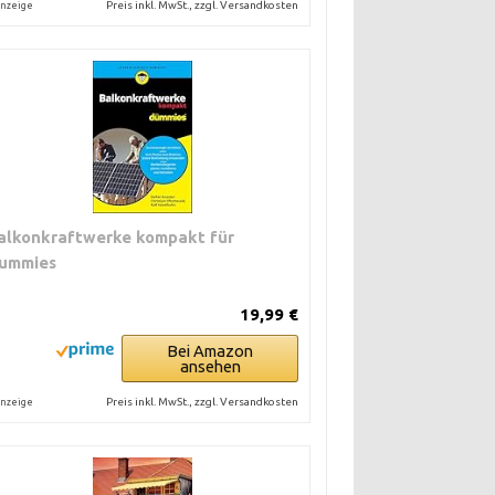
Preis inkl. MwSt., zzgl. Versandkosten
nzeige
alkonkraftwerke kompakt für
ummies
19,99 €
Bei Amazon
ansehen
Preis inkl. MwSt., zzgl. Versandkosten
nzeige