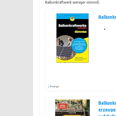
Balkonkraftwerk weniger sinnvoll.
Balkonk
*
Anzeige
Balkonkr
erzeugen