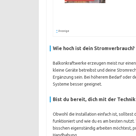
*
Anzeige
Wie hoch ist dein Stromverbrauch?
Balkonkraftwerke erzeugen meist nur einen
kleine Geräte betreibst und deine Stromrec
Ergänzung sein. Bei höherem Bedarf oder d
Systeme besser geeignet.
Bist du bereit, dich mit der Techn
Obwohl die Installation einfach ist, solltes
funktioniert und wie du es am besten nutzt.
bisschen eigenständig arbeiten möchtest, pro
Handhabung.