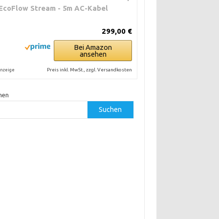
 EcoFlow Stream - 5m AC-Kabel
299,00 €
Bei Amazon
ansehen
Preis inkl. MwSt., zzgl. Versandkosten
nzeige
hen
Suchen