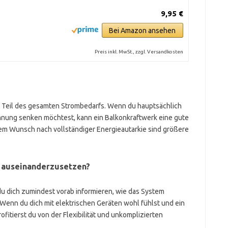
9,95 €
Bei Amazon ansehen
Preis inkl. MwSt., zzgl. Versandkosten
 Teil des gesamten Strombedarfs. Wenn du hauptsächlich
hnung senken möchtest, kann ein Balkonkraftwerk eine gute
em Wunsch nach vollständiger Energieautarkie sind größere
ik auseinanderzusetzen?
t du dich zumindest vorab informieren, wie das System
 Wenn du dich mit elektrischen Geräten wohl fühlst und ein
fitierst du von der Flexibilität und unkomplizierten