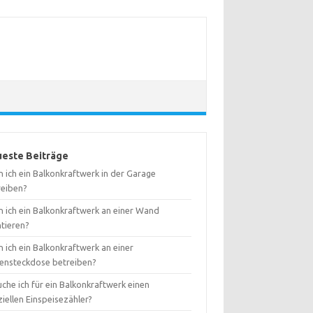
este Beiträge
 ich ein Balkonkraftwerk in der Garage
reiben?
n ich ein Balkonkraftwerk an einer Wand
tieren?
 ich ein Balkonkraftwerk an einer
ensteckdose betreiben?
che ich für ein Balkonkraftwerk einen
iellen Einspeisezähler?