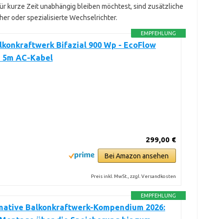
ür kurze Zeit unabhängig bleiben möchtest, sind zusätzliche
er oder spezialisierte Wechselrichter.
EMPFEHLUNG
konkraftwerk Bifazial 900 Wp - EcoFlow
- 5m AC-Kabel
299,00 €
Bei Amazon ansehen
Preis inkl. MwSt., zzgl. Versandkosten
EMPFEHLUNG
imative Balkonkraftwerk-Kompendium 2026: