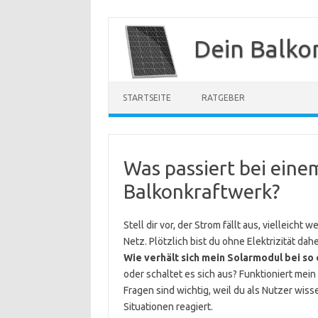
Zum
Inhalt
Dein Balko
springen
STARTSEITE
RATGEBER
Was passiert bei eine
Balkonkraftwerk?
Stell dir vor, der Strom fällt aus, vielleic
Netz. Plötzlich bist du ohne Elektrizität dah
Wie verhält sich mein Solarmodul bei so
oder schaltet es sich aus? Funktioniert me
Fragen sind wichtig, weil du als Nutzer wiss
Situationen reagiert.