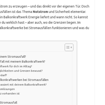
Strom zu erzeugen – und das direkt vor der eigenen Tür. Doch
usfällen ist das Thema
Notstrom
und Sicherheit elementar.
ein Balkonkraftwerk Energie liefert und wann nicht. So kannst
 du wirklich hast – aber auch, wo die Grenzen liegen. Im
alkonkraftwerke bei Stromausfällen funktionieren und was du
 einem Stromausfall?
sfall mit meinem Balkonkraftwerk?
werk für dich im Alltag?
glichkeiten und Grenzen bewusst?
darf?
lkonkraftwerken bei Stromausfällen
assiert mit deinem Balkonkraftwerk?
romlösungen
z vorhanden ist
Stromausfall