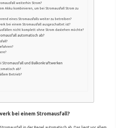
romausfall weiterhin Strom?
em Akku kombinieren, um bei Stromausfall Strom zu
hrend eines Stromausfalls weiter zu betreiben?
erk bei einem Stromausfall ausgeschaltet ist?
ausfällen nicht komplett ohne Strom dastehen möchte?
romausfall automatisch ab?
fall?
Gefahren?
dere?
i Stromausfall und Balkonkraftwerken
tomatisch ab?
äßem Betrieb?
twerk bei einem Stromausfall?
Stromausfall in der Regel automatisch ab. Das liegt vor allem