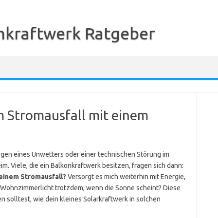
nkraftwerk Ratgeber
m Stromausfall mit einem
ht wegen eines Unwetters oder einer technischen Störung im
eim. Viele, die ein Balkonkraftwerk besitzen, fragen sich dann:
 einem Stromausfall?
Versorgt es mich weiterhin mit Energie,
in Wohnzimmerlicht trotzdem, wenn die Sonne scheint? Diese
en solltest, wie dein kleines Solarkraftwerk in solchen