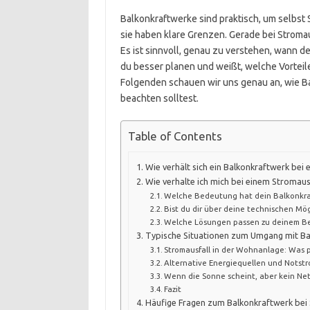
Balkonkraftwerke sind praktisch, um selbst 
sie haben klare Grenzen. Gerade bei Stroma
Es ist sinnvoll, genau zu verstehen, wann d
du besser planen und weißt, welche Vorteile
Folgenden schauen wir uns genau an, wie B
beachten solltest.
Table of Contents
Wie verhält sich ein Balkonkraftwerk bei
Wie verhalte ich mich bei einem Stromau
Welche Bedeutung hat dein Balkonkraft
Bist du dir über deine technischen Mö
Welche Lösungen passen zu deinem Be
Typische Situationen zum Umgang mit Ba
Stromausfall in der Wohnanlage: Was p
Alternative Energiequellen und Notst
Wenn die Sonne scheint, aber kein Net
Fazit
Häufige Fragen zum Balkonkraftwerk bei 