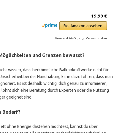
19,99 €
Bei Amazon ansehen
Preis inkl. MwSt., zzgl. Versandkosten
n Möglichkeiten und Grenzen bewusst?
 nicht wissen, dass herkömmliche Balkonkraftwerke nicht für
. Unsicherheit bei der Handhabung kann dazu führen, dass man
gnoriert. Es ist deshalb wichtig, dich genau zu informieren,
 lohnt sich eine Beratung durch Experten oder die Nutzung
ger geeignet sind.
m Bedarf?
lett ohne Energie dastehen möchtest, kannst du über