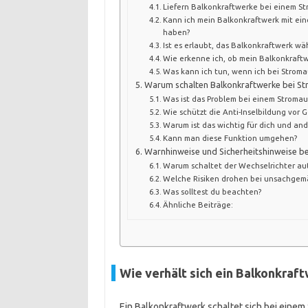
Liefern Balkonkraftwerke bei einem St
Kann ich mein Balkonkraftwerk mit ein
haben?
Ist es erlaubt, das Balkonkraftwerk wä
Wie erkenne ich, ob mein Balkonkraftw
Was kann ich tun, wenn ich bei Strom
Warum schalten Balkonkraftwerke bei St
Was ist das Problem bei einem Stromaus
Wie schützt die Anti-Inselbildung vor 
Warum ist das wichtig für dich und an
Kann man diese Funktion umgehen?
Warnhinweise und Sicherheitshinweise be
Warum schaltet der Wechselrichter au
Welche Risiken drohen bei unsachgem
Was solltest du beachten?
Ähnliche Beiträge:
Wie verhält sich ein Balkonkraf
Ein Balkonkraftwerk schaltet sich bei einem 