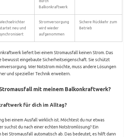
durch
Balkonkraftwerk
Wechselrichter
Stromversorgung
Sichere Rückkehr zum
startet neu und
wird wieder
Betrieb
synchronisiert
aufgenommen
raftwerk liefert bei einem Stromausfall keinen Strom. Das
e bewusst eingebaute Sicherheitseigenschaft. Sie schützt
tromversorgung. Wer Notstrom möchte, muss andere Lösungen
her und spezieller Technik erweitern.
 Stromausfall mit meinem Balkonkraftwerk?
raftwerk für dich im Alltag?
g bei einem Ausfall wirklich ist. Möchtest du nur etwas
er suchst du nach einer echten Notstromlösung? Ein
 bei Stromausfall automatisch ab. Das bedeutet, es hilft dann