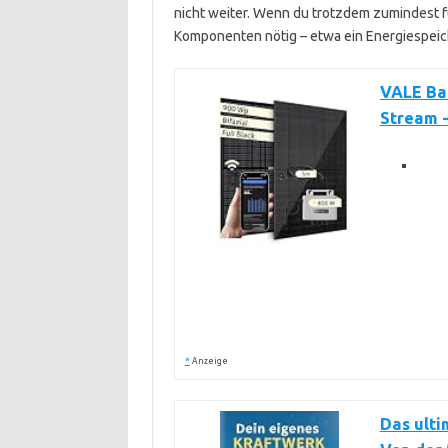
nicht weiter. Wenn du trotzdem zumindest f
Komponenten nötig – etwa ein Energiespeich
VALE Bal
Stream 
*
Anzeige
Das ult