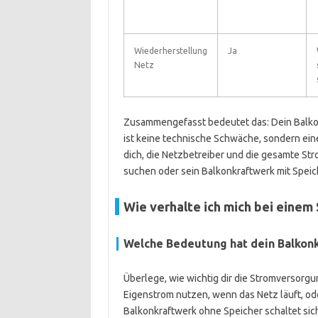
Wiederherstellung
Ja
Netz
Zusammengefasst bedeutet das: Dein Balkonk
ist keine technische Schwäche, sondern ein
dich, die Netzbetreiber und die gesamte S
suchen oder sein Balkonkraftwerk mit Speic
Wie verhalte ich mich bei einem
Welche Bedeutung hat dein Balkonk
Überlege, wie wichtig dir die Stromversorgun
Eigenstrom nutzen, wenn das Netz läuft, od
Balkonkraftwerk ohne Speicher schaltet sich