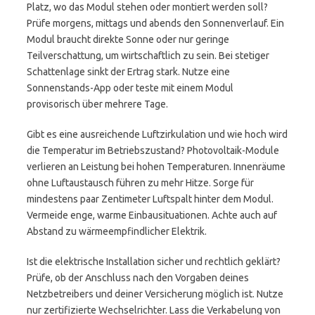
Platz, wo das Modul stehen oder montiert werden soll?
Prüfe morgens, mittags und abends den Sonnenverlauf. Ein
Modul braucht direkte Sonne oder nur geringe
Teilverschattung, um wirtschaftlich zu sein. Bei stetiger
Schattenlage sinkt der Ertrag stark. Nutze eine
Sonnenstands-App oder teste mit einem Modul
provisorisch über mehrere Tage.
Gibt es eine ausreichende Luftzirkulation und wie hoch wird
die Temperatur im Betriebszustand? Photovoltaik-Module
verlieren an Leistung bei hohen Temperaturen. Innenräume
ohne Luftaustausch führen zu mehr Hitze. Sorge für
mindestens paar Zentimeter Luftspalt hinter dem Modul.
Vermeide enge, warme Einbausituationen. Achte auch auf
Abstand zu wärmeempfindlicher Elektrik.
Ist die elektrische Installation sicher und rechtlich geklärt?
Prüfe, ob der Anschluss nach den Vorgaben deines
Netzbetreibers und deiner Versicherung möglich ist. Nutze
nur zertifizierte Wechselrichter. Lass die Verkabelung von