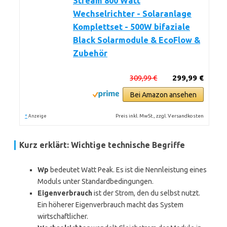
Stream 800 Watt
Wechselrichter - Solaranlage
Komplettset - 500W bifaziale
Black Solarmodule & EcoFlow &
Zubehör
309,99 €
299,99 €
Bei Amazon ansehen
*
Preis inkl. MwSt., zzgl. Versandkosten
Anzeige
Kurz erklärt: Wichtige technische Begriffe
Wp
bedeutet Watt Peak. Es ist die Nennleistung eines
Moduls unter Standardbedingungen.
Eigenverbrauch
ist der Strom, den du selbst nutzt.
Ein höherer Eigenverbrauch macht das System
wirtschaftlicher.