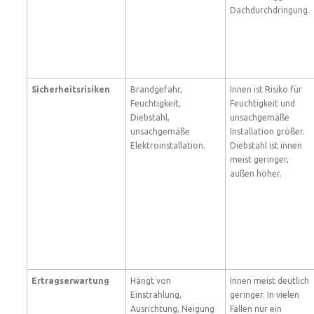
Dachdurchdringung.
Sicherheitsrisiken
Brandgefahr,
Innen ist Risiko für
Feuchtigkeit,
Feuchtigkeit und
Diebstahl,
unsachgemäße
unsachgemäße
Installation größer.
Elektroinstallation.
Diebstahl ist innen
meist geringer,
außen höher.
Ertragserwartung
Hängt von
Innen meist deutlich
Einstrahlung,
geringer. In vielen
Ausrichtung, Neigung
Fällen nur ein