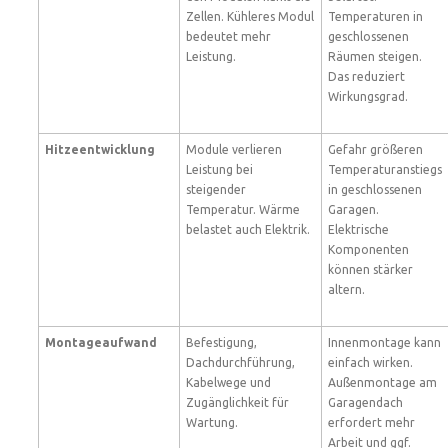
Zellen. Kühleres Modul
Temperaturen in
bedeutet mehr
geschlossenen
Leistung.
Räumen steigen.
Das reduziert
Wirkungsgrad.
Hitzeentwicklung
Module verlieren
Gefahr größeren
Leistung bei
Temperaturanstiegs
steigender
in geschlossenen
Temperatur. Wärme
Garagen.
belastet auch Elektrik.
Elektrische
Komponenten
können stärker
altern.
Montageaufwand
Befestigung,
Innenmontage kann
Dachdurchführung,
einfach wirken.
Kabelwege und
Außenmontage am
Zugänglichkeit für
Garagendach
Wartung.
erfordert mehr
Arbeit und ggf.