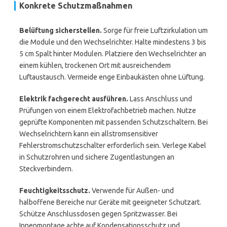
Konkrete Schutzmaßnahmen
Belüftung sicherstellen.
Sorge für freie Luftzirkulation um
die Module und den Wechselrichter. Halte mindestens 3 bis
5 cm Spalt hinter Modulen. Platziere den Wechselrichter an
einem kühlen, trockenen Ort mit ausreichendem
Luftaustausch. Vermeide enge Einbaukästen ohne Lüftung.
Elektrik fachgerecht ausführen.
Lass Anschluss und
Prüfungen von einem Elektrofachbetrieb machen. Nutze
geprüfte Komponenten mit passenden Schutzschaltern. Bei
Wechselrichtern kann ein allstromsensitiver
Fehlerstromschutzschalter erforderlich sein. Verlege Kabel
in Schutzrohren und sichere Zugentlastungen an
Steckverbindern.
Feuchtigkeitsschutz.
Verwende für Außen- und
halboffene Bereiche nur Geräte mit geeigneter Schutzart.
Schütze Anschlussdosen gegen Spritzwasser. Bei
Innenmontage achte auf Kondensationsschutz und