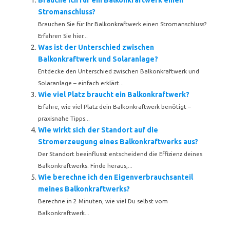
Brauche ich für ein Balkonkraftwerk einen
Stromanschluss?
Brauchen Sie für Ihr Balkonkraftwerk einen Stromanschluss?
Erfahren Sie hier...
Was ist der Unterschied zwischen
Balkonkraftwerk und Solaranlage?
Entdecke den Unterschied zwischen Balkonkraftwerk und
Solaranlage – einfach erklärt...
Wie viel Platz braucht ein Balkonkraftwerk?
Erfahre, wie viel Platz dein Balkonkraftwerk benötigt –
praxisnahe Tipps...
Wie wirkt sich der Standort auf die
Stromerzeugung eines Balkonkraftwerks aus?
Der Standort beeinflusst entscheidend die Effizienz deines
Balkonkraftwerks. Finde heraus,...
Wie berechne ich den Eigenverbrauchsanteil
meines Balkonkraftwerks?
Berechne in 2 Minuten, wie viel Du selbst vom
Balkonkraftwerk...