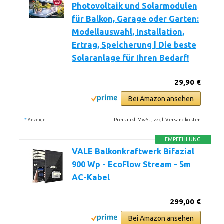
Photovoltaik und Solarmodulen
für Balkon, Garage oder Garten:
Modellauswahl, Installation,
Ertrag, Speicherung | Die beste
Solaranlage für Ihren Bedarf!
29,90 €
Bei Amazon ansehen
*
Preis inkl. MwSt., zzgl. Versandkosten
Anzeige
EMPFEHLUNG
VALE Balkonkraftwerk Bifazial
900 Wp - EcoFlow Stream - 5m
AC-Kabel
299,00 €
Bei Amazon ansehen