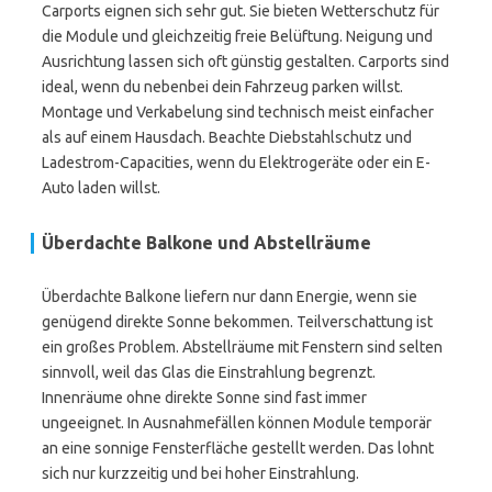
Carports eignen sich sehr gut. Sie bieten Wetterschutz für
die Module und gleichzeitig freie Belüftung. Neigung und
Ausrichtung lassen sich oft günstig gestalten. Carports sind
ideal, wenn du nebenbei dein Fahrzeug parken willst.
Montage und Verkabelung sind technisch meist einfacher
als auf einem Hausdach. Beachte Diebstahlschutz und
Ladestrom-Capacities, wenn du Elektrogeräte oder ein E-
Auto laden willst.
Überdachte Balkone und Abstellräume
Überdachte Balkone liefern nur dann Energie, wenn sie
genügend direkte Sonne bekommen. Teilverschattung ist
ein großes Problem. Abstellräume mit Fenstern sind selten
sinnvoll, weil das Glas die Einstrahlung begrenzt.
Innenräume ohne direkte Sonne sind fast immer
ungeeignet. In Ausnahmefällen können Module temporär
an eine sonnige Fensterfläche gestellt werden. Das lohnt
sich nur kurzzeitig und bei hoher Einstrahlung.