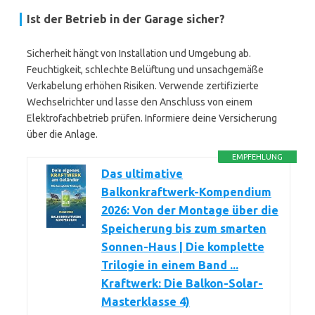
Ist der Betrieb in der Garage sicher?
Sicherheit hängt von Installation und Umgebung ab.
Feuchtigkeit, schlechte Belüftung und unsachgemäße
Verkabelung erhöhen Risiken. Verwende zertifizierte
Wechselrichter und lasse den Anschluss von einem
Elektrofachbetrieb prüfen. Informiere deine Versicherung
über die Anlage.
EMPFEHLUNG
Das ultimative
Balkonkraftwerk-Kompendium
2026: Von der Montage über die
Speicherung bis zum smarten
Sonnen-Haus | Die komplette
Trilogie in einem Band ...
Kraftwerk: Die Balkon-Solar-
Masterklasse 4)