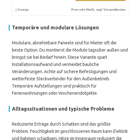
*
Preis inkl. MwSt., zzgl. Versandkosten
Anzeige
Temporäre und modulare Lösungen
Modulare, abnehmbare Paneele sind für Mieter oft die
beste Option. Du montierst die Module tagsüber außen und
bringst sie bei Bedarf hinein. Diese Variante spart
Installationsaufwand und vermeidet bauliche
Veränderungen. Achte auf sichere Befestigungen und
wetterfeste Steckverbinder für den Außenbetrieb.
Temporäre Aufstellungen sind praktisch für
Ferienwohnungen oder Wochenendobjekte.
Alltagssituationen und typische Probleme
Reduzierte Erträge durch Schatten sind das größte
Problem. Feuchtigkeit im geschlossenen Raum kann Elektrik
und Rahmen schädigen. Hitze im Innenraum reduziert die