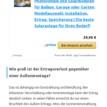
Photovoltaik und Solarmodulen
für Balkon, Garage oder Garten:
Modellauswahl, Installation,
Ertrag, Speicherung | Die beste
Solaranlage für Ihren Bedarf!
29,90 €
Bei Amazon ansehen
*
Preis inkl. MwSt., zzgl. Versandkosten
Anzeige
Wie groß ist der Ertragsverlust gegenüber
einer Außenmontage?
Das ist abhängig von Einstrahlung und Belüftung. Bei
teilweiser Verschattung oder Innenmontage kann der Ertrag
deutlich sinken. In vielen Fällen erreichst du nur einen
Bruchteil des Außen-Ertrags. Miss die Sonneneinstrahlung