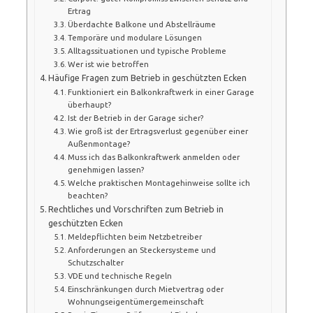
Ertrag
Überdachte Balkone und Abstellräume
Temporäre und modulare Lösungen
Alltagssituationen und typische Probleme
Wer ist wie betroffen
Häufige Fragen zum Betrieb in geschützten Ecken
Funktioniert ein Balkonkraftwerk in einer Garage
überhaupt?
Ist der Betrieb in der Garage sicher?
Wie groß ist der Ertragsverlust gegenüber einer
Außenmontage?
Muss ich das Balkonkraftwerk anmelden oder
genehmigen lassen?
Welche praktischen Montagehinweise sollte ich
beachten?
Rechtliches und Vorschriften zum Betrieb in
geschützten Ecken
Meldepflichten beim Netzbetreiber
Anforderungen an Steckersysteme und
Schutzschalter
VDE und technische Regeln
Einschränkungen durch Mietvertrag oder
Wohnungseigentümergemeinschaft