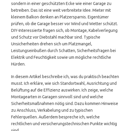
sondern in einer geschützten Ecke wie einer Garage zu
betreiben. Das ist eine weit verbreitete Idee. Mieter mit
kleinem Balkon denken an Platzersparnis. Eigentümer
prüfen, ob die Garage besser vor Wind und Wetter schützt.
DIY-Interessierte fragen sich, ob Montage, Kabelverlegung
und Schutz vor Diebstahl machbar sind. Typische
Unsicherheiten drehen sich um Platzmangel,
Leistungseinbußen durch Schatten, Sicherheitsfragen bei
Elektrik und Feuchtigkeit sowie um mögliche rechtliche
Hürden.
In diesem Artikel beschreibe ich, was du praktisch beachten
musst. Ich erkläre, wie sich Standortwahl, Ausrichtung und
Belüftung auf die Effizienz auswirken. Ich zeige, welche
Montagearten in Garagen sinnvoll sind und welche
Sicherheitsmaßnahmen nötig sind. Dazu kommen Hinweise
zu Anschluss, Verkabelung und zu typischen
Fehlerquellen. Außerdem bespreche ich, welche
rechtlichen und versicherungstechnischen Punkte wichtig
sind.