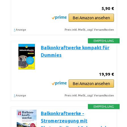
5,90 €
Bei Amazon ansehen
*
Preis inkl. MwSt., zzgl. Versandkosten
Anzeige
EMPFEHLUNG
Balkonkraftwerke kompakt für
Dummies
19,99 €
Bei Amazon ansehen
*
Preis inkl. MwSt., zzgl. Versandkosten
Anzeige
EMPFEHLUNG
Balkonkraftwerke -
Stromerzeugung mit