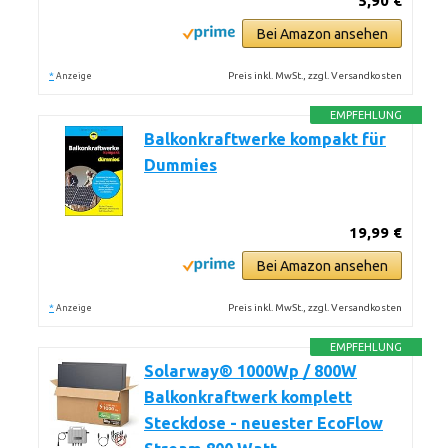
5,90 €
Bei Amazon ansehen
*
Preis inkl. MwSt., zzgl. Versandkosten
Anzeige
EMPFEHLUNG
Balkonkraftwerke kompakt für
Dummies
19,99 €
Bei Amazon ansehen
*
Preis inkl. MwSt., zzgl. Versandkosten
Anzeige
EMPFEHLUNG
Solarway® 1000Wp / 800W
Balkonkraftwerk komplett
Steckdose - neuester EcoFlow