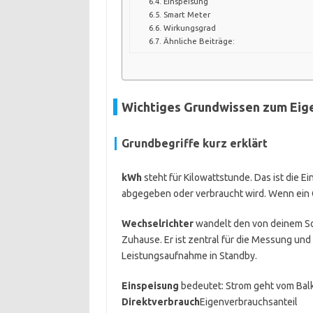
Einspeisung
Smart Meter
Wirkungsgrad
Ähnliche Beiträge:
Wichtiges Grundwissen zum Eig
Grundbegriffe kurz erklärt
kWh
steht für Kilowattstunde. Das ist die Ei
abgegeben oder verbraucht wird. Wenn ein G
Wechselrichter
wandelt den von deinem So
Zuhause. Er ist zentral für die Messung un
Leistungsaufnahme in Standby.
Einspeisung
bedeutet: Strom geht vom Balk
Direktverbrauch
Eigenverbrauchsanteil