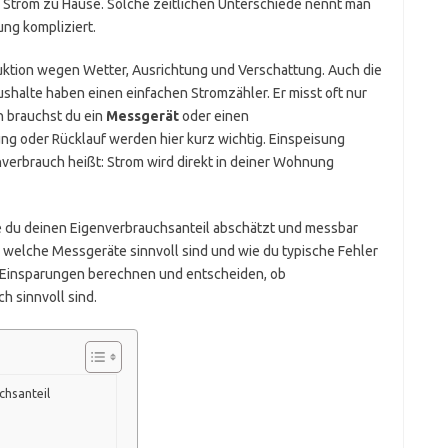
m Strom zu Hause. Solche zeitlichen Unterschiede nennt man
ung kompliziert.
tion wegen Wetter, Ausrichtung und Verschattung. Auch die
ushalte haben einen einfachen Stromzähler. Er misst oft nur
 brauchst du ein
Messgerät
oder einen
ung oder Rücklauf werden hier kurz wichtig. Einspeisung
enverbrauch heißt: Strom wird direkt in deiner Wohnung
, wie du deinen Eigenverbrauchsanteil abschätzt und messbar
welche Messgeräte sinnvoll sind und wie du typische Fehler
e Einsparungen berechnen und entscheiden, ob
h sinnvoll sind.
chsanteil