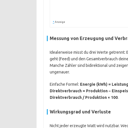
*
Anzeige
Messung von Erzeugung und Verbr
Idealerweise misst du drei Werte getrennt: 
geht (Feed) und den Gesamtverbrauch deines
Manche Zähler sind bidirektional und zeige
ungenauer.
Einfache Formel:
Energie (kWh) = Leistung 
Direktverbrauch = Produktion − Einspei
Direktverbrauch / Produktion × 100
.
Wirkungsgrad und Verluste
Nicht jeder erzeugte Watt wird nutzbar. We