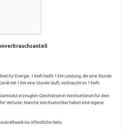
enverbrauchsanteil
nheit für Energie. 1 kWh heißt 1 kW Leistung, die eine Stunde
erät mit 1 kW eine Stunde läuft, verbraucht es 1 kWh.
larmodul erzeugten Gleichstrom in Wechselstrom für dein
d für Verluste. Manche Wechselrichter haben eine eigene
onkraftwerk ins öffentliche Netz.