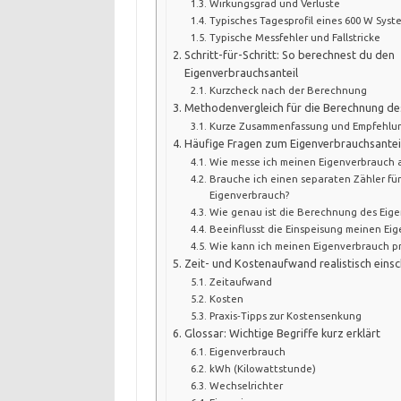
Wirkungsgrad und Verluste
Typisches Tagesprofil eines 600 W Syst
Typische Messfehler und Fallstricke
Schritt-für-Schritt: So berechnest du den
Eigenverbrauchsanteil
Kurzcheck nach der Berechnung
Methodenvergleich für die Berechnung de
Kurze Zusammenfassung und Empfehlu
Häufige Fragen zum Eigenverbrauchsantei
Wie messe ich meinen Eigenverbrauch 
Brauche ich einen separaten Zähler fü
Eigenverbrauch?
Wie genau ist die Berechnung des Eige
Beeinflusst die Einspeisung meinen Ei
Wie kann ich meinen Eigenverbrauch pr
Zeit- und Kostenaufwand realistisch eins
Zeitaufwand
Kosten
Praxis‑Tipps zur Kostensenkung
Glossar: Wichtige Begriffe kurz erklärt
Eigenverbrauch
kWh (Kilowattstunde)
Wechselrichter