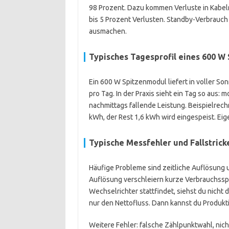
98 Prozent. Dazu kommen Verluste in Kabel
bis 5 Prozent Verlusten. Standby-Verbrauch
ausmachen.
Typisches Tagesprofil eines 600 W
Ein 600 W Spitzenmodul liefert in voller So
pro Tag. In der Praxis sieht ein Tag so aus:
nachmittags fallende Leistung. Beispielrech
kWh, der Rest 1,6 kWh wird eingespeist. Eige
Typische Messfehler und Fallstrick
Häufige Probleme sind zeitliche Auflösung u
Auflösung verschleiern kurze Verbrauchss
Wechselrichter stattfindet, siehst du nich
nur den Nettofluss. Dann kannst du Produkt
Weitere Fehler: falsche Zählpunktwahl, nich