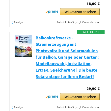
18,00 €
Bei Amazon ansehen
*
Preis inkl. MwSt., zzgl. Versandkosten
Anzeige
EMPFEHLUNG
Balkonkraftwerke -
Stromerzeugung mit
Photovoltaik und Solarmodulen
für Balkon, Garage oder Garten:
Modellauswahl, Installation,
Ertrag, Speicherung | Die beste
Solaranlage für Ihren Bedarf!
29,90 €
Bei Amazon ansehen
*
Preis inkl. MwSt., zzgl. Versandkosten
Anzeige