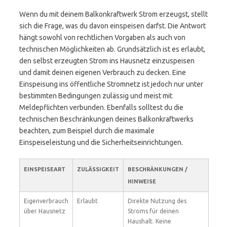
Wenn du mit deinem Balkonkraftwerk Strom erzeugst, stellt
sich die Frage, was du davon einspeisen darfst. Die Antwort
hängt sowohl von rechtlichen Vorgaben als auch von
technischen Möglichkeiten ab. Grundsätzlich ist es erlaubt,
den selbst erzeugten Strom ins Hausnetz einzuspeisen
und damit deinen eigenen Verbrauch zu decken. Eine
Einspeisung ins öffentliche Stromnetz ist jedoch nur unter
bestimmten Bedingungen zulässig und meist mit
Meldepflichten verbunden. Ebenfalls solltest du die
technischen Beschränkungen deines Balkonkraftwerks
beachten, zum Beispiel durch die maximale
Einspeiseleistung und die Sicherheitseinrichtungen.
EINSPEISEART
ZULÄSSIGKEIT
BESCHRÄNKUNGEN /
HINWEISE
Eigenverbrauch
Erlaubt
Direkte Nutzung des
über Hausnetz
Stroms für deinen
Haushalt. Keine