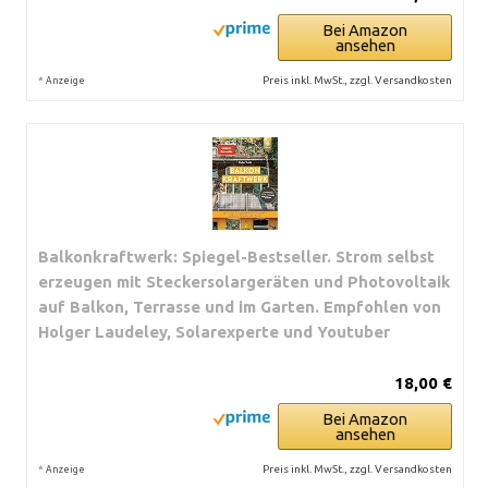
Bei Amazon
ansehen
*
Preis inkl. MwSt., zzgl. Versandkosten
Anzeige
Balkonkraftwerk: Spiegel-Bestseller. Strom selbst
erzeugen mit Steckersolargeräten und Photovoltaik
auf Balkon, Terrasse und im Garten. Empfohlen von
Holger Laudeley, Solarexperte und Youtuber
18,00 €
Bei Amazon
ansehen
*
Preis inkl. MwSt., zzgl. Versandkosten
Anzeige