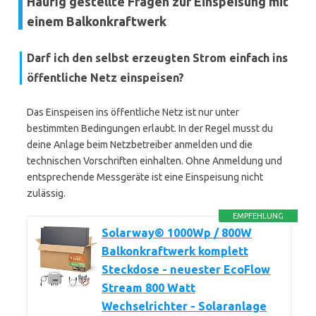
Häufig gestellte Fragen zur Einspeisung mit
einem Balkonkraftwerk
Darf ich den selbst erzeugten Strom einfach ins
öffentliche Netz einspeisen?
Das Einspeisen ins öffentliche Netz ist nur unter
bestimmten Bedingungen erlaubt. In der Regel musst du
deine Anlage beim Netzbetreiber anmelden und die
technischen Vorschriften einhalten. Ohne Anmeldung und
entsprechende Messgeräte ist eine Einspeisung nicht
zulässig.
EMPFEHLUNG
Solarway® 1000Wp / 800W
Balkonkraftwerk komplett
Steckdose - neuester EcoFlow
Stream 800 Watt
Wechselrichter - Solaranlage