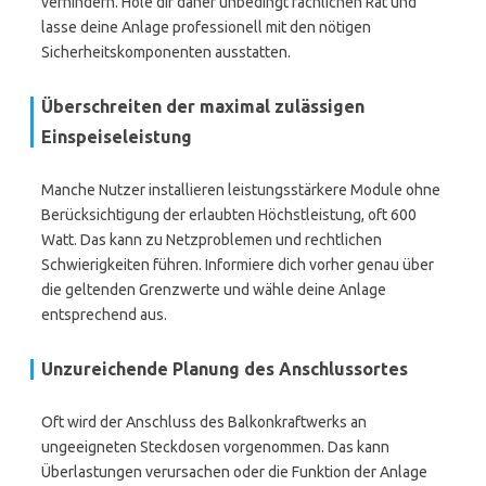
verhindern. Hole dir daher unbedingt fachlichen Rat und
lasse deine Anlage professionell mit den nötigen
Sicherheitskomponenten ausstatten.
Überschreiten der maximal zulässigen
Einspeiseleistung
Manche Nutzer installieren leistungsstärkere Module ohne
Berücksichtigung der erlaubten Höchstleistung, oft 600
Watt. Das kann zu Netzproblemen und rechtlichen
Schwierigkeiten führen. Informiere dich vorher genau über
die geltenden Grenzwerte und wähle deine Anlage
entsprechend aus.
Unzureichende Planung des Anschlussortes
Oft wird der Anschluss des Balkonkraftwerks an
ungeeigneten Steckdosen vorgenommen. Das kann
Überlastungen verursachen oder die Funktion der Anlage