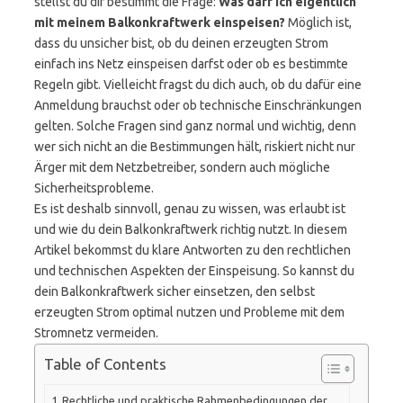
stellst du dir bestimmt die Frage:
Was darf ich eigentlich
mit meinem Balkonkraftwerk einspeisen?
Möglich ist,
dass du unsicher bist, ob du deinen erzeugten Strom
einfach ins Netz einspeisen darfst oder ob es bestimmte
Regeln gibt. Vielleicht fragst du dich auch, ob du dafür eine
Anmeldung brauchst oder ob technische Einschränkungen
gelten. Solche Fragen sind ganz normal und wichtig, denn
wer sich nicht an die Bestimmungen hält, riskiert nicht nur
Ärger mit dem Netzbetreiber, sondern auch mögliche
Sicherheitsprobleme.
Es ist deshalb sinnvoll, genau zu wissen, was erlaubt ist
und wie du dein Balkonkraftwerk richtig nutzt. In diesem
Artikel bekommst du klare Antworten zu den rechtlichen
und technischen Aspekten der Einspeisung. So kannst du
dein Balkonkraftwerk sicher einsetzen, den selbst
erzeugten Strom optimal nutzen und Probleme mit dem
Stromnetz vermeiden.
Table of Contents
Rechtliche und praktische Rahmenbedingungen der