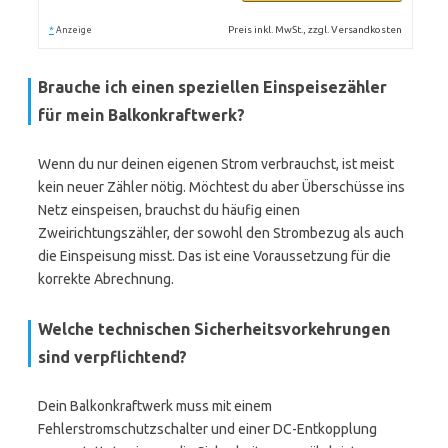
*
Preis inkl. MwSt., zzgl. Versandkosten
Anzeige
Brauche ich einen speziellen Einspeisezähler
für mein Balkonkraftwerk?
Wenn du nur deinen eigenen Strom verbrauchst, ist meist
kein neuer Zähler nötig. Möchtest du aber Überschüsse ins
Netz einspeisen, brauchst du häufig einen
Zweirichtungszähler, der sowohl den Strombezug als auch
die Einspeisung misst. Das ist eine Voraussetzung für die
korrekte Abrechnung.
Welche technischen Sicherheitsvorkehrungen
sind verpflichtend?
Dein Balkonkraftwerk muss mit einem
Fehlerstromschutzschalter und einer DC-Entkopplung