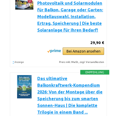
Photovoltaik und Solarmodulen
für Balkon, Garage oder Garten:
Modellauswahl, Installation,
Ertrag, Speicherung | Die beste
Solaranlage für Ihren Bedarf!
29,90 €
Bei Amazon ansehen
*
Preis inkl. MwSt., zzgl. Versandkosten
Anzeige
EMPFEHLUNG
Das ultimative
Balkonkraftwerk-Kompendium
2026: Von der Montage über die
Speicherung bis zum smarten
Sonnen-Haus | Die komplette
Trilogie in einem Band ...