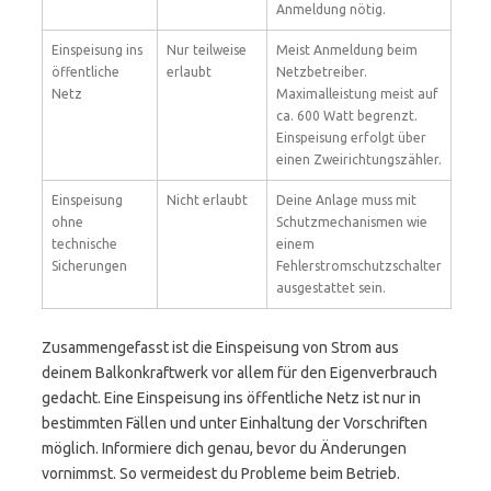
Anmeldung nötig.
Einspeisung ins
Nur teilweise
Meist Anmeldung beim
öffentliche
erlaubt
Netzbetreiber.
Netz
Maximalleistung meist auf
ca. 600 Watt begrenzt.
Einspeisung erfolgt über
einen Zweirichtungszähler.
Einspeisung
Nicht erlaubt
Deine Anlage muss mit
ohne
Schutzmechanismen wie
technische
einem
Sicherungen
Fehlerstromschutzschalter
ausgestattet sein.
Zusammengefasst ist die Einspeisung von Strom aus
deinem Balkonkraftwerk vor allem für den Eigenverbrauch
gedacht. Eine Einspeisung ins öffentliche Netz ist nur in
bestimmten Fällen und unter Einhaltung der Vorschriften
möglich. Informiere dich genau, bevor du Änderungen
vornimmst. So vermeidest du Probleme beim Betrieb.