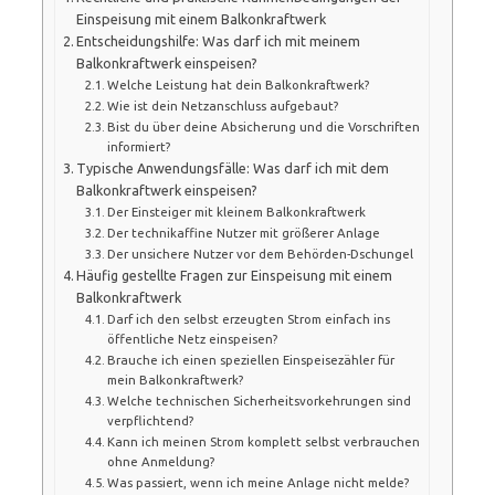
Einspeisung mit einem Balkonkraftwerk
Entscheidungshilfe: Was darf ich mit meinem
Balkonkraftwerk einspeisen?
Welche Leistung hat dein Balkonkraftwerk?
Wie ist dein Netzanschluss aufgebaut?
Bist du über deine Absicherung und die Vorschriften
informiert?
Typische Anwendungsfälle: Was darf ich mit dem
Balkonkraftwerk einspeisen?
Der Einsteiger mit kleinem Balkonkraftwerk
Der technikaffine Nutzer mit größerer Anlage
Der unsichere Nutzer vor dem Behörden-Dschungel
Häufig gestellte Fragen zur Einspeisung mit einem
Balkonkraftwerk
Darf ich den selbst erzeugten Strom einfach ins
öffentliche Netz einspeisen?
Brauche ich einen speziellen Einspeisezähler für
mein Balkonkraftwerk?
Welche technischen Sicherheitsvorkehrungen sind
verpflichtend?
Kann ich meinen Strom komplett selbst verbrauchen
ohne Anmeldung?
Was passiert, wenn ich meine Anlage nicht melde?