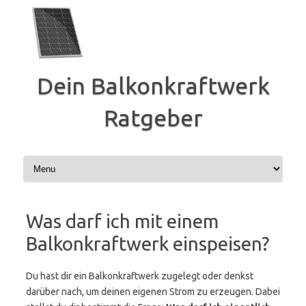
Zum
Inhalt
springen
Dein Balkonkraftwerk
Ratgeber
Was darf ich mit einem
Balkonkraftwerk einspeisen?
Du hast dir ein Balkonkraftwerk zugelegt oder denkst
darüber nach, um deinen eigenen Strom zu erzeugen. Dabei