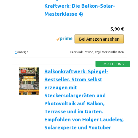
Kraftwerk: Die Balkon-Solar-
Masterklasse 4)
5,90 €
Bei Amazon ansehen
*
Preis inkl. MwSt., zzgl. Versandkosten
Anzeige
EMPFEHLUNG
Balkonkraftwerk: Spiegel-
Bestseller. Strom selbst
erzeugen mit
Steckersolargeräten und
Photovoltaik auf Balkon,
Terrasse und im Garten.
Empfohlen von Holger Laudeley,
Solarexperte und Youtuber