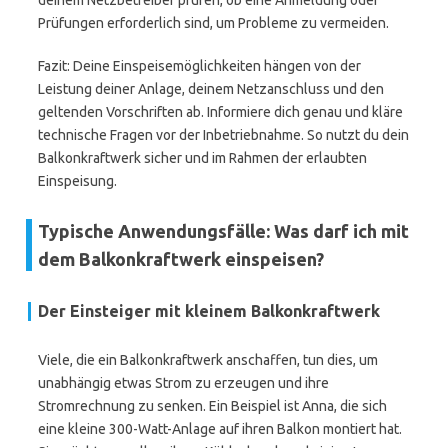
deinem Netzbetreiber prüfen, ob eine Anmeldung oder
Prüfungen erforderlich sind, um Probleme zu vermeiden.
Fazit: Deine Einspeisemöglichkeiten hängen von der
Leistung deiner Anlage, deinem Netzanschluss und den
geltenden Vorschriften ab. Informiere dich genau und kläre
technische Fragen vor der Inbetriebnahme. So nutzt du dein
Balkonkraftwerk sicher und im Rahmen der erlaubten
Einspeisung.
Typische Anwendungsfälle: Was darf ich mit
dem Balkonkraftwerk einspeisen?
Der Einsteiger mit kleinem Balkonkraftwerk
Viele, die ein Balkonkraftwerk anschaffen, tun dies, um
unabhängig etwas Strom zu erzeugen und ihre
Stromrechnung zu senken. Ein Beispiel ist Anna, die sich
eine kleine 300-Watt-Anlage auf ihren Balkon montiert hat.