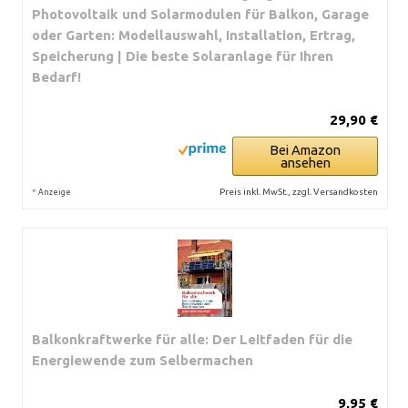
Photovoltaik und Solarmodulen für Balkon, Garage
oder Garten: Modellauswahl, Installation, Ertrag,
Speicherung | Die beste Solaranlage für Ihren
Bedarf!
29,90 €
Bei Amazon
ansehen
*
Preis inkl. MwSt., zzgl. Versandkosten
Anzeige
Balkonkraftwerke für alle: Der Leitfaden für die
Energiewende zum Selbermachen
9,95 €