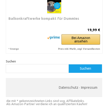
Balkonkraftwerke kompakt für Dummies
19,99 €
Bei Amazon
ansehen
*
Preis inkl. MwSt., zzgl. Versandkosten
Anzeige
Suchen
Suchen
Datenschutz
·
Impressum
die mit * gekennzeichneten Links sind sog. Affiliatelinks.
Als Amazon-Partner verdiene ich an qualifizierten Käufen!