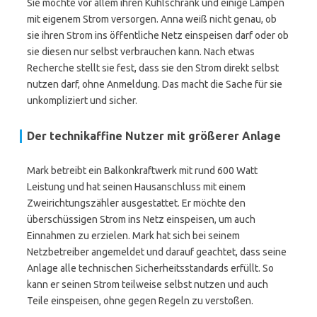
Sie möchte vor allem ihren Kühlschrank und einige Lampen
mit eigenem Strom versorgen. Anna weiß nicht genau, ob
sie ihren Strom ins öffentliche Netz einspeisen darf oder ob
sie diesen nur selbst verbrauchen kann. Nach etwas
Recherche stellt sie fest, dass sie den Strom direkt selbst
nutzen darf, ohne Anmeldung. Das macht die Sache für sie
unkompliziert und sicher.
Der technikaffine Nutzer mit größerer Anlage
Mark betreibt ein Balkonkraftwerk mit rund 600 Watt
Leistung und hat seinen Hausanschluss mit einem
Zweirichtungszähler ausgestattet. Er möchte den
überschüssigen Strom ins Netz einspeisen, um auch
Einnahmen zu erzielen. Mark hat sich bei seinem
Netzbetreiber angemeldet und darauf geachtet, dass seine
Anlage alle technischen Sicherheitsstandards erfüllt. So
kann er seinen Strom teilweise selbst nutzen und auch
Teile einspeisen, ohne gegen Regeln zu verstoßen.