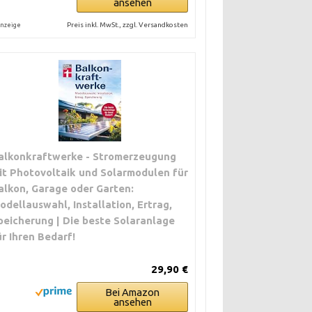
ansehen
Preis inkl. MwSt., zzgl. Versandkosten
nzeige
alkonkraftwerke - Stromerzeugung
it Photovoltaik und Solarmodulen für
alkon, Garage oder Garten:
odellauswahl, Installation, Ertrag,
peicherung | Die beste Solaranlage
ür Ihren Bedarf!
29,90 €
Bei Amazon
ansehen