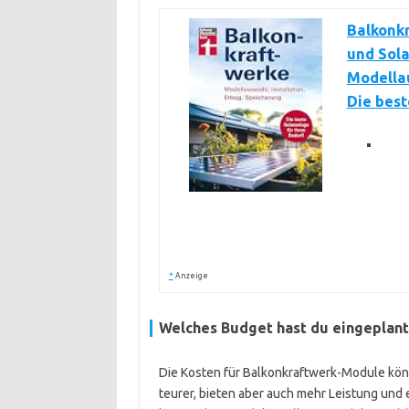
Balkonk
und Sola
Modellau
Die best
*
Anzeige
Welches Budget hast du eingeplant
Die Kosten für Balkonkraftwerk-Module könn
teurer, bieten aber auch mehr Leistung und 