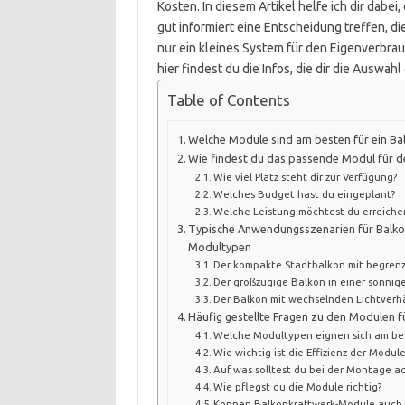
Kosten. In diesem Artikel helfe ich dir dab
gut informiert eine Entscheidung treffen, d
nur ein kleines System für den Eigenverbra
hier findest du die Infos, die dir die Auswahl
Table of Contents
Welche Module sind am besten für ein Ba
Wie findest du das passende Modul für d
Wie viel Platz steht dir zur Verfügung?
Welches Budget hast du eingeplant?
Welche Leistung möchtest du erreiche
Typische Anwendungsszenarien für Balko
Modultypen
Der kompakte Stadtbalkon mit begrenz
Der großzügige Balkon in einer sonnig
Der Balkon mit wechselnden Lichtverh
Häufig gestellte Fragen zu den Modulen 
Welche Modultypen eignen sich am bes
Wie wichtig ist die Effizienz der Module
Auf was solltest du bei der Montage a
Wie pflegst du die Module richtig?
Können Balkonkraftwerk-Module auch 