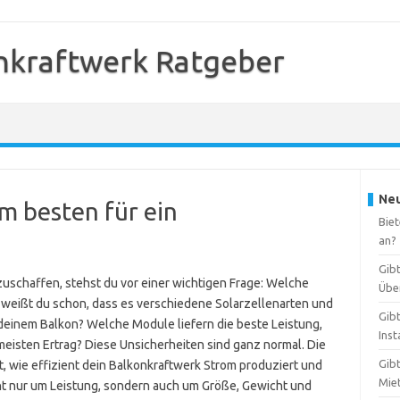
nkraftwerk Ratgeber
Neu
m besten für ein
Bie
an?
Gib
uschaffen, stehst du vor einer wichtigen Frage: Welche
Übe
 weißt du schon, dass es verschiedene Solarzellenarten und
Gib
 deinem Balkon? Welche Module liefern die beste Leistung,
Inst
 meisten Ertrag? Diese Unsicherheiten sind ganz normal. Die
Gib
t, wie effizient dein Balkonkraftwerk Strom produziert und
Mie
cht nur um Leistung, sondern auch um Größe, Gewicht und