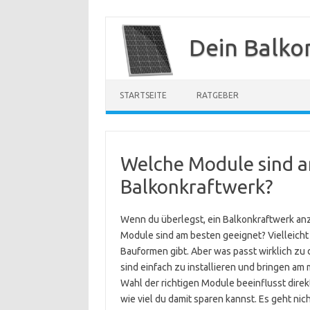
Zum
Inhalt
Dein Balko
springen
STARTSEITE
RATGEBER
Welche Module sind a
Balkonkraftwerk?
Wenn du überlegst, ein Balkonkraftwerk anz
Module sind am besten geeignet? Vielleicht
Bauformen gibt. Aber was passt wirklich zu
sind einfach zu installieren und bringen am
Wahl der richtigen Module beeinflusst direk
wie viel du damit sparen kannst. Es geht ni