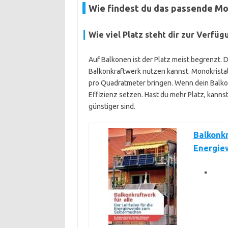
Wie findest du das passende Mo
Wie viel Platz steht dir zur Verfüg
Auf Balkonen ist der Platz meist begrenzt. De
Balkonkraftwerk nutzen kannst. Monokristalli
pro Quadratmeter bringen. Wenn dein Balkon
Effizienz setzen. Hast du mehr Platz, kanns
günstiger sind.
Balkonkr
Energie