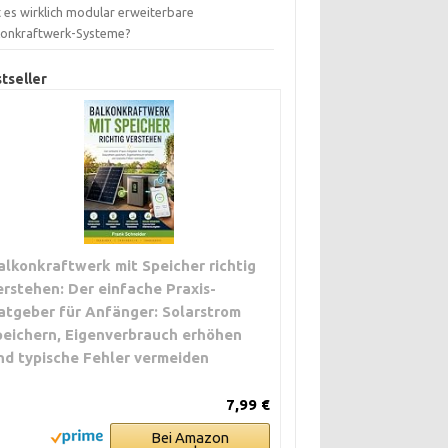
 es wirklich modular erweiterbare
konkraftwerk-Systeme?
tseller
alkonkraftwerk mit Speicher richtig
erstehen: Der einfache Praxis-
atgeber für Anfänger: Solarstrom
peichern, Eigenverbrauch erhöhen
nd typische Fehler vermeiden
7,99 €
Bei Amazon