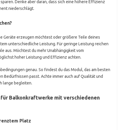
 sparen. Denke aber daran, dass sich eine höhere Effizienz
ment niederschlägt.
chen?
ne Geräte erzeugen möchtest oder größere Teile deines
stem unterschiedliche Leistung. Für geringe Leistung reichen
ule aus. Möchtest du mehr Unabhängigkeit vom
öglichst hoher Leistung und Effizienz achten.
bedingungen genau. So findest du das Modul, das am besten
n Bedürfnissen passt. Achte immer auch auf Qualität und
h lange begleiten.
für Balkonkraftwerke mit verschiedenen
renztem Platz