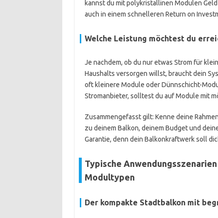
kannst du mit polykristallinen Modulen Geld
auch in einem schnelleren Return on Invest
Welche Leistung möchtest du errei
Je nachdem, ob du nur etwas Strom für klei
Haushalts versorgen willst, braucht dein Sy
oft kleinere Module oder Dünnschicht-Mod
Stromanbieter, solltest du auf Module mit m
Zusammengefasst gilt: Kenne deine Rahmen
zu deinem Balkon, deinem Budget und deine
Garantie, denn dein Balkonkraftwerk soll dic
Typische Anwendungsszenarien 
Modultypen
Der kompakte Stadtbalkon mit beg