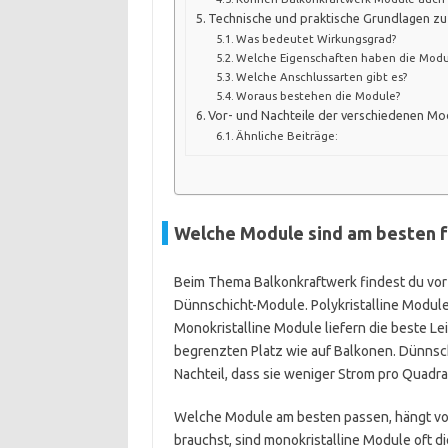
Technische und praktische Grundlagen z
Was bedeutet Wirkungsgrad?
Welche Eigenschaften haben die Modu
Welche Anschlussarten gibt es?
Woraus bestehen die Module?
Vor- und Nachteile der verschiedenen Mo
Ähnliche Beiträge:
Welche Module sind am besten f
Beim Thema Balkonkraftwerk findest du vor a
Dünnschicht-Module. Polykristalline Module 
Monokristalline Module liefern die beste Le
begrenzten Platz wie auf Balkonen. Dünnschi
Nachteil, dass sie weniger Strom pro Quad
Welche Module am besten passen, hängt von 
brauchst, sind monokristalline Module oft d