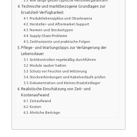
Wie lange gelten typische Herstellergarantien?
Technische und marktbezogene Grundlagen zur
Ersatzteil-Verfügbarkeit
Produktlebenszyklus und Obsoleszenz
Hersteller- und Aftermarket-Support
Normen und Steckertypen
Supply-Chain-Probleme
Zeithorizonte und praktische Folgen
Pflege- und Wartungstipps zur Verlängerung der
Lebensdauer
Sichtkontrollen regelmäßig durchführen
Module sauber halten
Schutz vor Feuchte und Witterung
Steckverbindungen und Kabelverläufe prüfen
Dokumentation und kleines Ersatzteillager
Realistische Einschätzung von Zeit- und
Kostenaufwand
Zeitaufwand
Kosten
Ähnliche Beiträge: