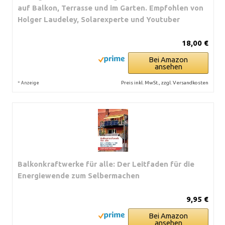
auf Balkon, Terrasse und im Garten. Empfohlen von
Holger Laudeley, Solarexperte und Youtuber
18,00 €
Bei Amazon
ansehen
*
Preis inkl. MwSt., zzgl. Versandkosten
Anzeige
Balkonkraftwerke für alle: Der Leitfaden für die
Energiewende zum Selbermachen
9,95 €
Bei Amazon
ansehen