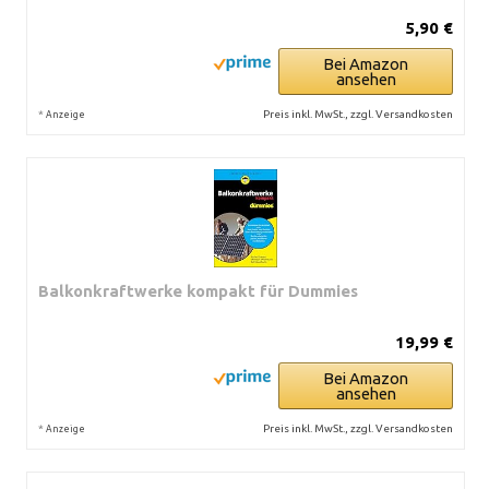
5,90 €
Bei Amazon
ansehen
*
Preis inkl. MwSt., zzgl. Versandkosten
Anzeige
Balkonkraftwerke kompakt für Dummies
19,99 €
Bei Amazon
ansehen
*
Preis inkl. MwSt., zzgl. Versandkosten
Anzeige