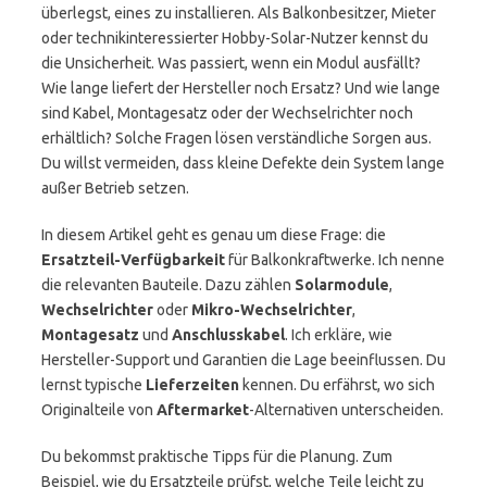
überlegst, eines zu installieren. Als Balkonbesitzer, Mieter
oder technikinteressierter Hobby-Solar-Nutzer kennst du
die Unsicherheit. Was passiert, wenn ein Modul ausfällt?
Wie lange liefert der Hersteller noch Ersatz? Und wie lange
sind Kabel, Montagesatz oder der Wechselrichter noch
erhältlich? Solche Fragen lösen verständliche Sorgen aus.
Du willst vermeiden, dass kleine Defekte dein System lange
außer Betrieb setzen.
In diesem Artikel geht es genau um diese Frage: die
Ersatzteil-Verfügbarkeit
für Balkonkraftwerke. Ich nenne
die relevanten Bauteile. Dazu zählen
Solarmodule
,
Wechselrichter
oder
Mikro-Wechselrichter
,
Montagesatz
und
Anschlusskabel
. Ich erkläre, wie
Hersteller-Support und Garantien die Lage beeinflussen. Du
lernst typische
Lieferzeiten
kennen. Du erfährst, wo sich
Originalteile von
Aftermarket
-Alternativen unterscheiden.
Du bekommst praktische Tipps für die Planung. Zum
Beispiel, wie du Ersatzteile prüfst, welche Teile leicht zu