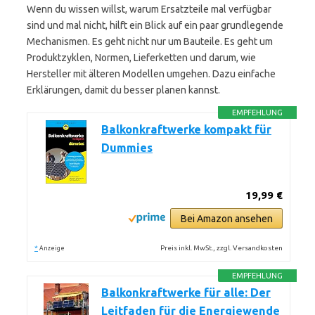
Wenn du wissen willst, warum Ersatzteile mal verfügbar
sind und mal nicht, hilft ein Blick auf ein paar grundlegende
Mechanismen. Es geht nicht nur um Bauteile. Es geht um
Produktzyklen, Normen, Lieferketten und darum, wie
Hersteller mit älteren Modellen umgehen. Dazu einfache
Erklärungen, damit du besser planen kannst.
EMPFEHLUNG
Balkonkraftwerke kompakt für
Dummies
19,99 €
Bei Amazon ansehen
*
Preis inkl. MwSt., zzgl. Versandkosten
Anzeige
EMPFEHLUNG
Balkonkraftwerke für alle: Der
Leitfaden für die Energiewende