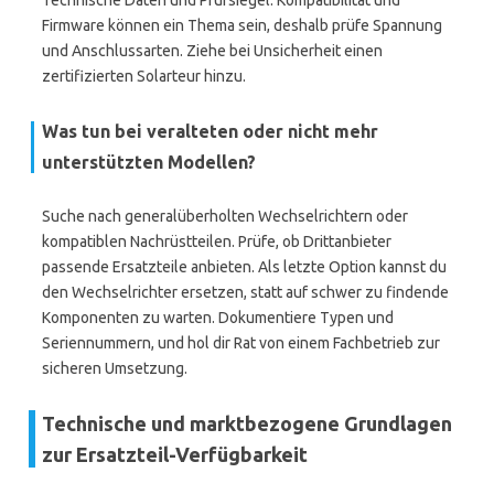
Technische Daten und Prüfsiegel. Kompatibilität und
Firmware können ein Thema sein, deshalb prüfe Spannung
und Anschlussarten. Ziehe bei Unsicherheit einen
zertifizierten Solarteur hinzu.
Was tun bei veralteten oder nicht mehr
unterstützten Modellen?
Suche nach generalüberholten Wechselrichtern oder
kompatiblen Nachrüstteilen. Prüfe, ob Drittanbieter
passende Ersatzteile anbieten. Als letzte Option kannst du
den Wechselrichter ersetzen, statt auf schwer zu findende
Komponenten zu warten. Dokumentiere Typen und
Seriennummern, und hol dir Rat von einem Fachbetrieb zur
sicheren Umsetzung.
Technische und marktbezogene Grundlagen
zur Ersatzteil-Verfügbarkeit