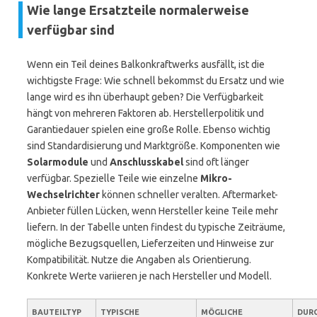
Wie lange Ersatzteile normalerweise
verfügbar sind
Wenn ein Teil deines Balkonkraftwerks ausfällt, ist die
wichtigste Frage: Wie schnell bekommst du Ersatz und wie
lange wird es ihn überhaupt geben? Die Verfügbarkeit
hängt von mehreren Faktoren ab. Herstellerpolitik und
Garantiedauer spielen eine große Rolle. Ebenso wichtig
sind Standardisierung und Marktgröße. Komponenten wie
Solarmodule
und
Anschlusskabel
sind oft länger
verfügbar. Spezielle Teile wie einzelne
Mikro-
Wechselrichter
können schneller veralten. Aftermarket-
Anbieter füllen Lücken, wenn Hersteller keine Teile mehr
liefern. In der Tabelle unten findest du typische Zeiträume,
mögliche Bezugsquellen, Lieferzeiten und Hinweise zur
Kompatibilität. Nutze die Angaben als Orientierung.
Konkrete Werte variieren je nach Hersteller und Modell.
BAUTEILTYP
TYPISCHE
MÖGLICHE
DUR