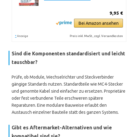
9,95 €
Bei Amazon ansehen
*
Preis inkl. MwSt., zzgl. Versandkosten
Anzeige
Sind die Komponenten standardisiert und leicht
tauschbar?
Prüfe, ob Module, Wechselrichter und Steckverbinder
gängige Standards nutzen. Standardteile wie MC4-Stecker
und genormte Kabel sind einfacher zu ersetzen. Proprietäre
oder fest verbundene Teile erschweren spätere
Reparaturen. Eine modulare Bauweise erlaubt den
Austausch einzelner Bauteile statt des ganzen Systems.
Gibt es Aftermarket-Alternativen und wie
kompatibel sind sie?