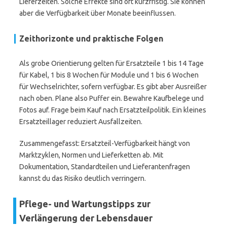
Lieferzeiten. Solche Effekte sind oft kurzfristig. Sie können
aber die Verfügbarkeit über Monate beeinflussen.
Zeithorizonte und praktische Folgen
Als grobe Orientierung gelten für Ersatzteile 1 bis 14 Tage
für Kabel, 1 bis 8 Wochen für Module und 1 bis 6 Wochen
für Wechselrichter, sofern verfügbar. Es gibt aber Ausreißer
nach oben. Plane also Puffer ein. Bewahre Kaufbelege und
Fotos auf. Frage beim Kauf nach Ersatzteilpolitik. Ein kleines
Ersatzteillager reduziert Ausfallzeiten.
Zusammengefasst: Ersatzteil-Verfügbarkeit hängt von
Marktzyklen, Normen und Lieferketten ab. Mit
Dokumentation, Standardteilen und Lieferantenfragen
kannst du das Risiko deutlich verringern.
Pflege- und Wartungstipps zur
Verlängerung der Lebensdauer