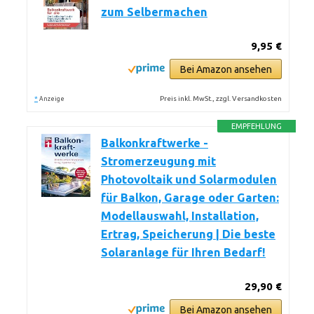
zum Selbermachen
9,95 €
Bei Amazon ansehen
*
Preis inkl. MwSt., zzgl. Versandkosten
Anzeige
EMPFEHLUNG
Balkonkraftwerke -
Stromerzeugung mit
Photovoltaik und Solarmodulen
für Balkon, Garage oder Garten:
Modellauswahl, Installation,
Ertrag, Speicherung | Die beste
Solaranlage für Ihren Bedarf!
29,90 €
Bei Amazon ansehen