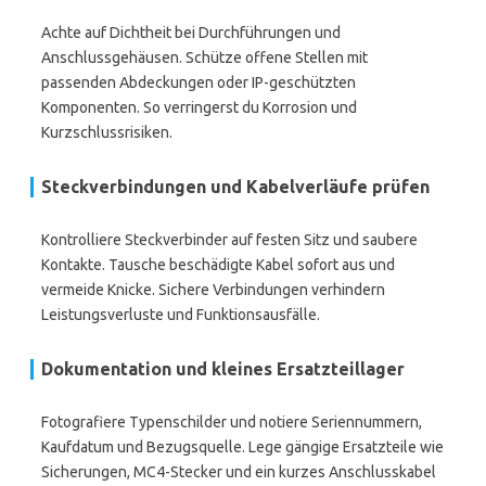
Achte auf Dichtheit bei Durchführungen und
Anschlussgehäusen. Schütze offene Stellen mit
passenden Abdeckungen oder IP-geschützten
Komponenten. So verringerst du Korrosion und
Kurzschlussrisiken.
Steckverbindungen und Kabelverläufe prüfen
Kontrolliere Steckverbinder auf festen Sitz und saubere
Kontakte. Tausche beschädigte Kabel sofort aus und
vermeide Knicke. Sichere Verbindungen verhindern
Leistungsverluste und Funktionsausfälle.
Dokumentation und kleines Ersatzteillager
Fotografiere Typenschilder und notiere Seriennummern,
Kaufdatum und Bezugsquelle. Lege gängige Ersatzteile wie
Sicherungen, MC4-Stecker und ein kurzes Anschlusskabel