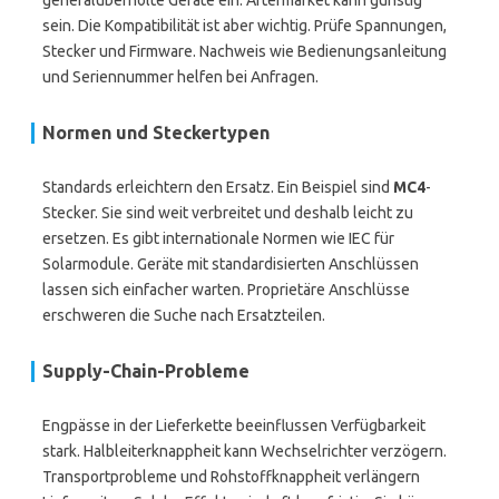
generalüberholte Geräte ein. Aftermarket kann günstig
sein. Die Kompatibilität ist aber wichtig. Prüfe Spannungen,
Stecker und Firmware. Nachweis wie Bedienungsanleitung
und Seriennummer helfen bei Anfragen.
Normen und Steckertypen
Standards erleichtern den Ersatz. Ein Beispiel sind
MC4
-
Stecker. Sie sind weit verbreitet und deshalb leicht zu
ersetzen. Es gibt internationale Normen wie IEC für
Solarmodule. Geräte mit standardisierten Anschlüssen
lassen sich einfacher warten. Proprietäre Anschlüsse
erschweren die Suche nach Ersatzteilen.
Supply-Chain-Probleme
Engpässe in der Lieferkette beeinflussen Verfügbarkeit
stark. Halbleiterknappheit kann Wechselrichter verzögern.
Transportprobleme und Rohstoffknappheit verlängern