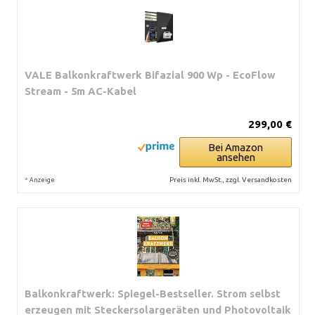
VALE Balkonkraftwerk Bifazial 900 Wp - EcoFlow
Stream - 5m AC-Kabel
299,00 €
Bei Amazon
ansehen
*
Preis inkl. MwSt., zzgl. Versandkosten
Anzeige
Balkonkraftwerk: Spiegel-Bestseller. Strom selbst
erzeugen mit Steckersolargeräten und Photovoltaik