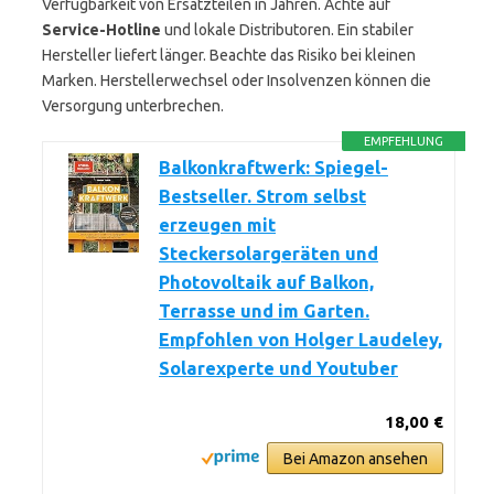
Verfügbarkeit von Ersatzteilen in Jahren. Achte auf
Service-Hotline
und lokale Distributoren. Ein stabiler
Hersteller liefert länger. Beachte das Risiko bei kleinen
Marken. Herstellerwechsel oder Insolvenzen können die
Versorgung unterbrechen.
EMPFEHLUNG
Balkonkraftwerk: Spiegel-
Bestseller. Strom selbst
erzeugen mit
Steckersolargeräten und
Photovoltaik auf Balkon,
Terrasse und im Garten.
Empfohlen von Holger Laudeley,
Solarexperte und Youtuber
18,00 €
Bei Amazon ansehen