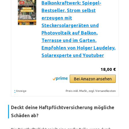
Balkonkraftwerk: Spiegel-
Bestseller. Strom selbst
erzeugen mit
Steckersolargeräten und
Photovoltaik auf Balkon,
Terrasse und im Garten.
Empfohlen von Holger Laudeley,
Solarexperte und Youtuber
18,00 €
Bei Amazon ansehen
*
Preis inkl. MwSt., zzgl. Versandkosten
Anzeige
Deckt deine Haftpflichtversicherung mögliche
Schäden ab?