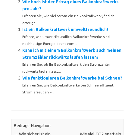
Wie hoch ist der Ertrag eines Balkonkraftwerks
pro Jahr?
Erfahren Sie, wie viel Strom ein Balkonkraftwerk jährlich
erzeugt –...
Ist ein Balkonkraftwerk umweltfreundlich?
Erfahre, wie umweltfreundlich Balkonkraftwerke sind –
nachhaltige Energie direkt vom...
Kann ich mit einem Balkonkraftwerk auch meinen
Stromzähler rückwärts laufen lassen?
Erfahren Sie, ob Ihr Balkonkraftwerk den Stromzähler
rückwärts laufen lässt...
Wie funktionieren Balkonkraftwerke bei Schnee?
Erfahren Sie, wie Balkonkraftwerke bei Schnee effizient
Strom erzeugen –...
Beitrags-Navigation
←
Wie sicher ist ein
Wie viel CO2 spart ein