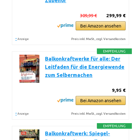
Zubehör
309,99 €
299,99 €
Bei Amazon ansehen
*
Preis inkl. MwSt., zzgl. Versandkosten
Anzeige
EMPFEHLUNG
Balkonkraftwerke für alle: Der
Leitfaden für die Energiewende
zum Selbermachen
9,95 €
Bei Amazon ansehen
*
Preis inkl. MwSt., zzgl. Versandkosten
Anzeige
EMPFEHLUNG
Balkonkraftwerk: Spiegel-