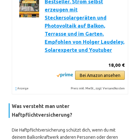
Bestseller. Strom selbst
erzeugen mit
Steckersolargeräten und
Photovoltaik auf Balkon,
Terrasse und im Garten.
Empfohlen von Holger Laudeley,
Solarexperte und Youtuber
18,00 €
Bei Amazon ansehen
*
Preis inkl. MwSt., zzgl. Versandkosten
Anzeige
Was versteht man unter
Haftpflichtversicherung?
Die Haftpflichtversicherung schützt dich, wenn du mit
deinem Balkonkraftwerk anderen Personen oder deren