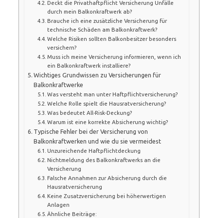
Deckt die Privathaftpflicht Versicherung Unfälle
durch mein Balkonkraftwerk ab?
Brauche ich eine zusätzliche Versicherung für
technische Schäden am Balkonkraftwerk?
Welche Risiken sollten Balkonbesitzer besonders
versichern?
Muss ich meine Versicherung informieren, wenn ich
ein Balkonkraftwerk installiere?
Wichtiges Grundwissen zu Versicherungen für
Balkonkraftwerke
Was versteht man unter Haftpflichtversicherung?
Welche Rolle spielt die Hausratversicherung?
Was bedeutet All-Risk-Deckung?
Warum ist eine korrekte Absicherung wichtig?
Typische Fehler bei der Versicherung von
Balkonkraftwerken und wie du sie vermeidest
Unzureichende Haftpflichtdeckung
Nichtmeldung des Balkonkraftwerks an die
Versicherung
Falsche Annahmen zur Absicherung durch die
Hausratversicherung
Keine Zusatzversicherung bei höherwertigen
Anlagen
Ähnliche Beiträge: