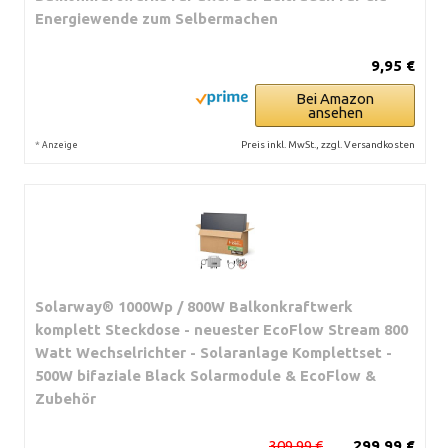
Energiewende zum Selbermachen
9,95 €
Bei Amazon
ansehen
*
Preis inkl. MwSt., zzgl. Versandkosten
Anzeige
Solarway® 1000Wp / 800W Balkonkraftwerk
komplett Steckdose - neuester EcoFlow Stream 800
Watt Wechselrichter - Solaranlage Komplettset -
500W bifaziale Black Solarmodule & EcoFlow &
Zubehör
309,99 €
299,99 €