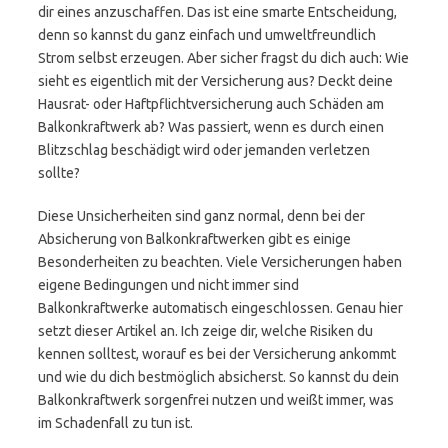
dir eines anzuschaffen. Das ist eine smarte Entscheidung,
denn so kannst du ganz einfach und umweltfreundlich
Strom selbst erzeugen. Aber sicher fragst du dich auch: Wie
sieht es eigentlich mit der Versicherung aus? Deckt deine
Hausrat- oder Haftpflichtversicherung auch Schäden am
Balkonkraftwerk ab? Was passiert, wenn es durch einen
Blitzschlag beschädigt wird oder jemanden verletzen
sollte?
Diese Unsicherheiten sind ganz normal, denn bei der
Absicherung von Balkonkraftwerken gibt es einige
Besonderheiten zu beachten. Viele Versicherungen haben
eigene Bedingungen und nicht immer sind
Balkonkraftwerke automatisch eingeschlossen. Genau hier
setzt dieser Artikel an. Ich zeige dir, welche Risiken du
kennen solltest, worauf es bei der Versicherung ankommt
und wie du dich bestmöglich absicherst. So kannst du dein
Balkonkraftwerk sorgenfrei nutzen und weißt immer, was
im Schadenfall zu tun ist.