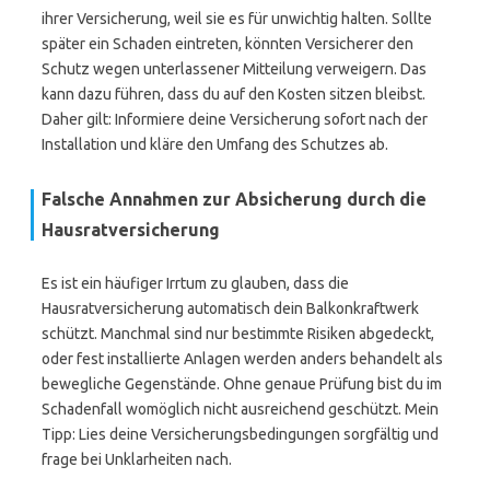
ihrer Versicherung, weil sie es für unwichtig halten. Sollte
später ein Schaden eintreten, könnten Versicherer den
Schutz wegen unterlassener Mitteilung verweigern. Das
kann dazu führen, dass du auf den Kosten sitzen bleibst.
Daher gilt: Informiere deine Versicherung sofort nach der
Installation und kläre den Umfang des Schutzes ab.
Falsche Annahmen zur Absicherung durch die
Hausratversicherung
Es ist ein häufiger Irrtum zu glauben, dass die
Hausratversicherung automatisch dein Balkonkraftwerk
schützt. Manchmal sind nur bestimmte Risiken abgedeckt,
oder fest installierte Anlagen werden anders behandelt als
bewegliche Gegenstände. Ohne genaue Prüfung bist du im
Schadenfall womöglich nicht ausreichend geschützt. Mein
Tipp: Lies deine Versicherungsbedingungen sorgfältig und
frage bei Unklarheiten nach.