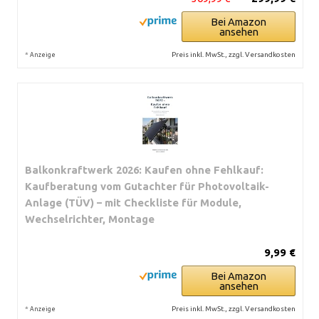
Bei Amazon
ansehen
*
Preis inkl. MwSt., zzgl. Versandkosten
Anzeige
Balkonkraftwerk 2026: Kaufen ohne Fehlkauf:
Kaufberatung vom Gutachter für Photovoltaik-
Anlage (TÜV) – mit Checkliste für Module,
Wechselrichter, Montage
9,99 €
Bei Amazon
ansehen
*
Preis inkl. MwSt., zzgl. Versandkosten
Anzeige