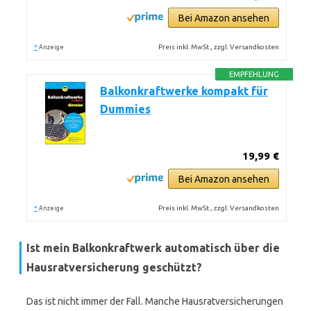
Bei Amazon ansehen
*
Preis inkl. MwSt., zzgl. Versandkosten
Anzeige
EMPFEHLUNG
Balkonkraftwerke kompakt für
Dummies
19,99 €
Bei Amazon ansehen
*
Preis inkl. MwSt., zzgl. Versandkosten
Anzeige
Ist mein Balkonkraftwerk automatisch über die
Hausratversicherung geschützt?
Das ist nicht immer der Fall. Manche Hausratversicherungen