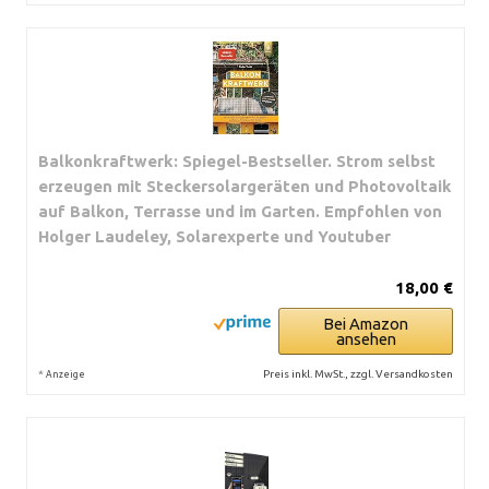
Balkonkraftwerk: Spiegel-Bestseller. Strom selbst
erzeugen mit Steckersolargeräten und Photovoltaik
auf Balkon, Terrasse und im Garten. Empfohlen von
Holger Laudeley, Solarexperte und Youtuber
18,00 €
Bei Amazon
ansehen
*
Preis inkl. MwSt., zzgl. Versandkosten
Anzeige