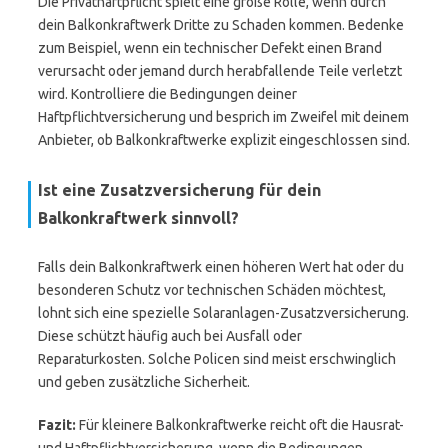
Die Privathaftpflicht spielt eine große Rolle, wenn durch
dein Balkonkraftwerk Dritte zu Schaden kommen. Bedenke
zum Beispiel, wenn ein technischer Defekt einen Brand
verursacht oder jemand durch herabfallende Teile verletzt
wird. Kontrolliere die Bedingungen deiner
Haftpflichtversicherung und besprich im Zweifel mit deinem
Anbieter, ob Balkonkraftwerke explizit eingeschlossen sind.
Ist eine Zusatzversicherung für dein
Balkonkraftwerk sinnvoll?
Falls dein Balkonkraftwerk einen höheren Wert hat oder du
besonderen Schutz vor technischen Schäden möchtest,
lohnt sich eine spezielle Solaranlagen-Zusatzversicherung.
Diese schützt häufig auch bei Ausfall oder
Reparaturkosten. Solche Policen sind meist erschwinglich
und geben zusätzliche Sicherheit.
Fazit:
Für kleinere Balkonkraftwerke reicht oft die Hausrat-