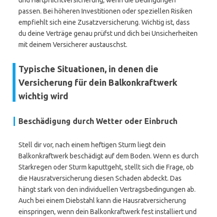
und Haftpflichtversicherung, wenn die Bedingungen
passen. Bei höheren Investitionen oder speziellen Risiken
empfiehlt sich eine Zusatzversicherung. Wichtig ist, dass
du deine Verträge genau prüfst und dich bei Unsicherheiten
mit deinem Versicherer austauschst.
Typische Situationen, in denen die
Versicherung für dein Balkonkraftwerk
wichtig wird
Beschädigung durch Wetter oder Einbruch
Stell dir vor, nach einem heftigen Sturm liegt dein
Balkonkraftwerk beschädigt auf dem Boden. Wenn es durch
Starkregen oder Sturm kaputtgeht, stellt sich die Frage, ob
die Hausratversicherung diesen Schaden abdeckt. Das
hängt stark von den individuellen Vertragsbedingungen ab.
Auch bei einem Diebstahl kann die Hausratversicherung
einspringen, wenn dein Balkonkraftwerk fest installiert und