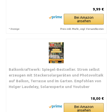
9,99 €
Bei Amazon
ansehen
*
Preis inkl. MwSt., zzgl. Versandkosten
Anzeige
Balkonkraftwerk: Spiegel-Bestseller. Strom selbst
erzeugen mit Steckersolargeräten und Photovoltaik
auf Balkon, Terrasse und im Garten. Empfohlen von
Holger Laudeley, Solarexperte und Youtuber
18,00 €
Bei Amazon
ansehen