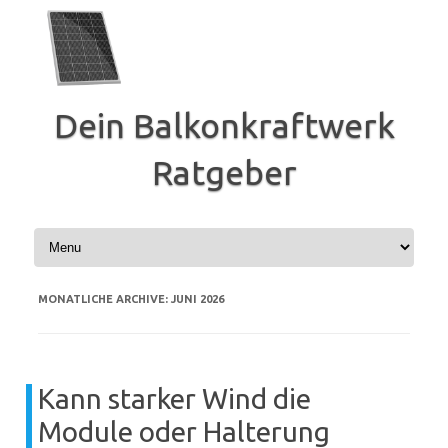
Zum
Inhalt
springen
Dein Balkonkraftwerk
Ratgeber
MONATLICHE ARCHIVE:
JUNI 2026
Kann starker Wind die
Module oder Halterung