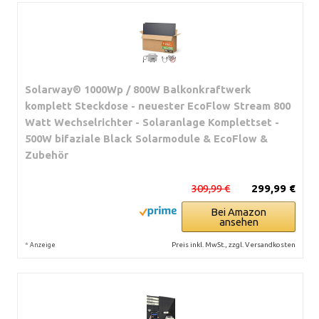
Solarway® 1000Wp / 800W Balkonkraftwerk
komplett Steckdose - neuester EcoFlow Stream 800
Watt Wechselrichter - Solaranlage Komplettset -
500W bifaziale Black Solarmodule & EcoFlow &
Zubehör
309,99 €
299,99 €
Bei Amazon
ansehen
*
Preis inkl. MwSt., zzgl. Versandkosten
Anzeige