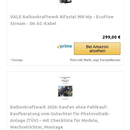
VALE Balkonkraftwerk Bifazial 900 Wp - EcoFlow
Stream - 5m AC-Kabel
299,00 €
Bei Amazon
ansehen
*
Preis inkl. MwSt., zzgl. Versandkosten
Anzeige
Balkonkraftwerk 2026: Kaufen ohne Fehlkauf:
Kaufberatung vom Gutachter für Photovoltaik-
Anlage (TÜV) – mit Checkliste für Module,
Wechselrichter, Montage