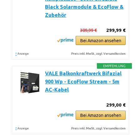
Black Solarmodule & EcoFlow &
Zubehör
309,99 €
299,99 €
Bei Amazon ansehen
*
Preis inkl. MwSt., zzgl. Versandkosten
Anzeige
EMPFEHLUNG
VALE Balkonkraftwerk Bifazial
900 Wp - EcoFlow Stream - 5m
AC-Kabel
299,00 €
Bei Amazon ansehen
*
Preis inkl. MwSt., zzgl. Versandkosten
Anzeige