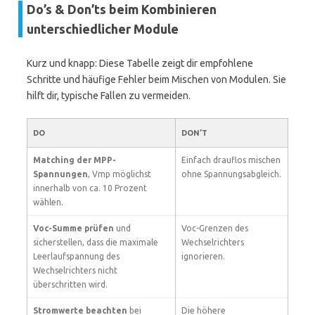
Do’s & Don’ts beim Kombinieren
unterschiedlicher Module
Kurz und knapp: Diese Tabelle zeigt dir empfohlene
Schritte und häufige Fehler beim Mischen von Modulen. Sie
hilft dir, typische Fallen zu vermeiden.
DO
DON’T
Matching der MPP-
Einfach drauflos mischen
Spannungen
, Vmp möglichst
ohne Spannungsabgleich.
innerhalb von ca. 10 Prozent
wählen.
Voc-Summe prüfen
und
Voc-Grenzen des
sicherstellen, dass die maximale
Wechselrichters
Leerlaufspannung des
ignorieren.
Wechselrichters nicht
überschritten wird.
Stromwerte beachten
bei
Die höhere