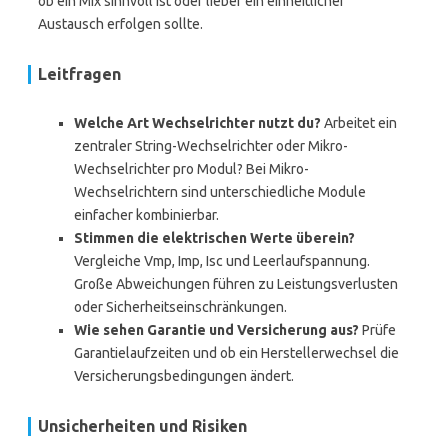
ob ein Mix sinnvoll ist oder lieber ein einheitlicher
Austausch erfolgen sollte.
Leitfragen
Welche Art Wechselrichter nutzt du?
Arbeitet ein
zentraler String-Wechselrichter oder Mikro-
Wechselrichter pro Modul? Bei Mikro-
Wechselrichtern sind unterschiedliche Module
einfacher kombinierbar.
Stimmen die elektrischen Werte überein?
Vergleiche Vmp, Imp, Isc und Leerlaufspannung.
Große Abweichungen führen zu Leistungsverlusten
oder Sicherheitseinschränkungen.
Wie sehen Garantie und Versicherung aus?
Prüfe
Garantielaufzeiten und ob ein Herstellerwechsel die
Versicherungsbedingungen ändert.
Unsicherheiten und Risiken