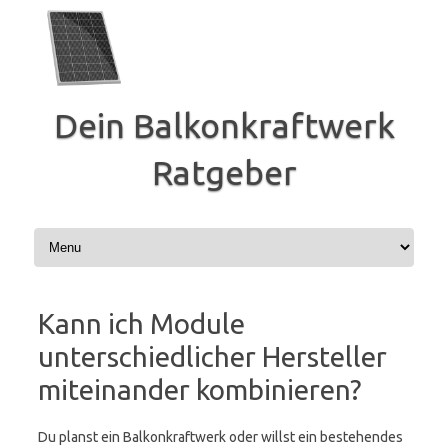
Zum
Inhalt
springen
Dein Balkonkraftwerk
Ratgeber
Kann ich Module
unterschiedlicher Hersteller
miteinander kombinieren?
Du planst ein Balkonkraftwerk oder willst ein bestehendes