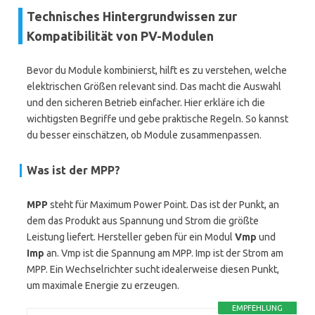
Technisches Hintergrundwissen zur
Kompatibilität von PV-Modulen
Bevor du Module kombinierst, hilft es zu verstehen, welche
elektrischen Größen relevant sind. Das macht die Auswahl
und den sicheren Betrieb einfacher. Hier erkläre ich die
wichtigsten Begriffe und gebe praktische Regeln. So kannst
du besser einschätzen, ob Module zusammenpassen.
Was ist der MPP?
MPP
steht für Maximum Power Point. Das ist der Punkt, an
dem das Produkt aus Spannung und Strom die größte
Leistung liefert. Hersteller geben für ein Modul
Vmp
und
Imp
an. Vmp ist die Spannung am MPP. Imp ist der Strom am
MPP. Ein Wechselrichter sucht idealerweise diesen Punkt,
um maximale Energie zu erzeugen.
EMPFEHLUNG