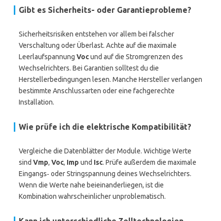
Gibt es Sicherheits- oder Garantieprobleme?
Sicherheitsrisiken entstehen vor allem bei falscher
Verschaltung oder Überlast. Achte auf die maximale
Leerlaufspannung
Voc
und auf die Stromgrenzen des
Wechselrichters. Bei Garantien solltest du die
Herstellerbedingungen lesen. Manche Hersteller verlangen
bestimmte Anschlussarten oder eine fachgerechte
Installation.
Wie prüfe ich die elektrische Kompatibilität?
Vergleiche die Datenblätter der Module. Wichtige Werte
sind
Vmp
,
Voc
,
Imp
und
Isc
. Prüfe außerdem die maximale
Eingangs‑ oder Stringspannung deines Wechselrichters.
Wenn die Werte nahe beieinanderliegen, ist die
Kombination wahrscheinlicher unproblematisch.