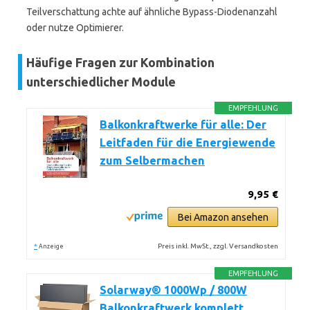
Teilverschattung achte auf ähnliche Bypass-Diodenanzahl
oder nutze Optimierer.
Häufige Fragen zur Kombination
unterschiedlicher Module
EMPFEHLUNG
Balkonkraftwerke für alle: Der
Leitfaden für die Energiewende
zum Selbermachen
9,95 €
Bei Amazon ansehen
*
Preis inkl. MwSt., zzgl. Versandkosten
Anzeige
EMPFEHLUNG
Solarway® 1000Wp / 800W
Balkonkraftwerk komplett