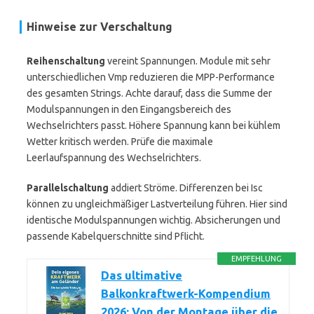
Hinweise zur Verschaltung
Reihenschaltung
vereint Spannungen. Module mit sehr
unterschiedlichen Vmp reduzieren die MPP-Performance
des gesamten Strings. Achte darauf, dass die Summe der
Modulspannungen in den Eingangsbereich des
Wechselrichters passt. Höhere Spannung kann bei kühlem
Wetter kritisch werden. Prüfe die maximale
Leerlaufspannung des Wechselrichters.
Parallelschaltung
addiert Ströme. Differenzen bei Isc
können zu ungleichmäßiger Lastverteilung führen. Hier sind
identische Modulspannungen wichtig. Absicherungen und
passende Kabelquerschnitte sind Pflicht.
EMPFEHLUNG
Das ultimative
Balkonkraftwerk-Kompendium
2026: Von der Montage über die