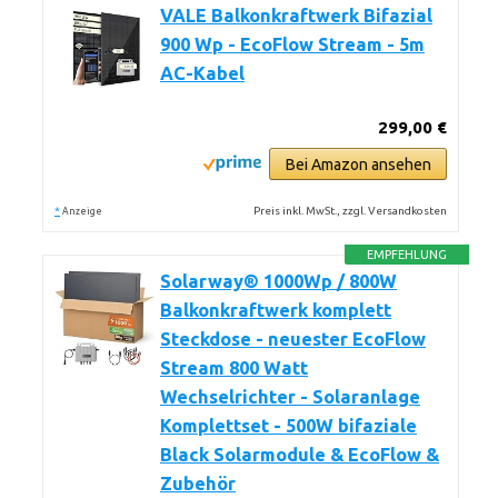
VALE Balkonkraftwerk Bifazial
900 Wp - EcoFlow Stream - 5m
AC-Kabel
299,00 €
Bei Amazon ansehen
*
Preis inkl. MwSt., zzgl. Versandkosten
Anzeige
EMPFEHLUNG
Solarway® 1000Wp / 800W
Balkonkraftwerk komplett
Steckdose - neuester EcoFlow
Stream 800 Watt
Wechselrichter - Solaranlage
Komplettset - 500W bifaziale
Black Solarmodule & EcoFlow &
Zubehör