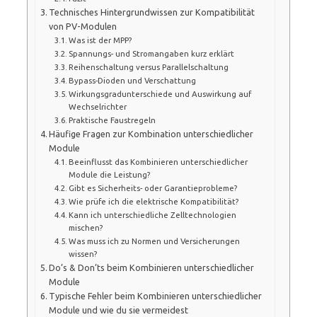
Technisches Hintergrundwissen zur Kompatibilität
von PV-Modulen
Was ist der MPP?
Spannungs- und Stromangaben kurz erklärt
Reihenschaltung versus Parallelschaltung
Bypass-Dioden und Verschattung
Wirkungsgradunterschiede und Auswirkung auf
Wechselrichter
Praktische Faustregeln
Häufige Fragen zur Kombination unterschiedlicher
Module
Beeinflusst das Kombinieren unterschiedlicher
Module die Leistung?
Gibt es Sicherheits- oder Garantieprobleme?
Wie prüfe ich die elektrische Kompatibilität?
Kann ich unterschiedliche Zelltechnologien
mischen?
Was muss ich zu Normen und Versicherungen
wissen?
Do’s & Don’ts beim Kombinieren unterschiedlicher
Module
Typische Fehler beim Kombinieren unterschiedlicher
Module und wie du sie vermeidest