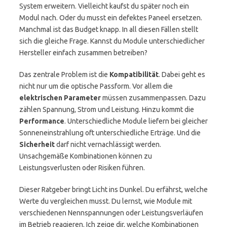
System erweitern. Vielleicht kaufst du später noch ein
Modul nach. Oder du musst ein defektes Paneel ersetzen.
Manchmal ist das Budget knapp. In all diesen Fällen stellt
sich die gleiche Frage. Kannst du Module unterschiedlicher
Hersteller einfach zusammen betreiben?
Das zentrale Problem ist die
Kompatibilität
. Dabei geht es
nicht nur um die optische Passform. Vor allem die
elektrischen Parameter
müssen zusammenpassen. Dazu
zählen Spannung, Strom und Leistung. Hinzu kommt die
Performance
. Unterschiedliche Module liefern bei gleicher
Sonneneinstrahlung oft unterschiedliche Erträge. Und die
Sicherheit
darf nicht vernachlässigt werden.
Unsachgemäße Kombinationen können zu
Leistungsverlusten oder Risiken führen.
Dieser Ratgeber bringt Licht ins Dunkel. Du erfährst, welche
Werte du vergleichen musst. Du lernst, wie Module mit
verschiedenen Nennspannungen oder Leistungsverläufen
im Betrieb reagieren. Ich zeige dir, welche Kombinationen