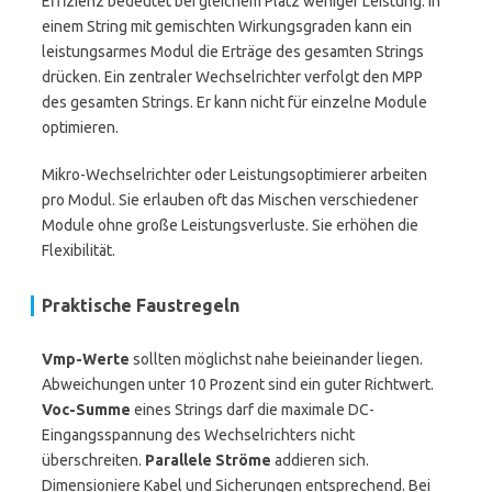
Effizienz bedeutet bei gleichem Platz weniger Leistung. In
einem String mit gemischten Wirkungsgraden kann ein
leistungsarmes Modul die Erträge des gesamten Strings
drücken. Ein zentraler Wechselrichter verfolgt den MPP
des gesamten Strings. Er kann nicht für einzelne Module
optimieren.
Mikro-Wechselrichter oder Leistungsoptimierer arbeiten
pro Modul. Sie erlauben oft das Mischen verschiedener
Module ohne große Leistungsverluste. Sie erhöhen die
Flexibilität.
Praktische Faustregeln
Vmp-Werte
sollten möglichst nahe beieinander liegen.
Abweichungen unter 10 Prozent sind ein guter Richtwert.
Voc-Summe
eines Strings darf die maximale DC-
Eingangsspannung des Wechselrichters nicht
überschreiten.
Parallele Ströme
addieren sich.
Dimensioniere Kabel und Sicherungen entsprechend. Bei