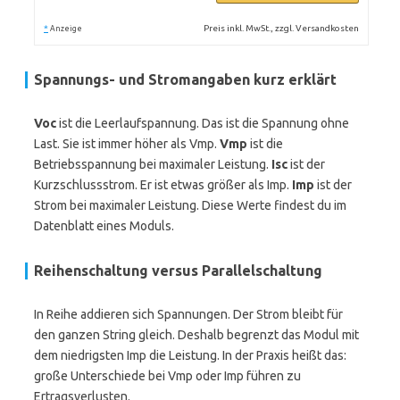
*
Preis inkl. MwSt., zzgl. Versandkosten
Anzeige
Spannungs- und Stromangaben kurz erklärt
Voc
ist die Leerlaufspannung. Das ist die Spannung ohne
Last. Sie ist immer höher als Vmp.
Vmp
ist die
Betriebsspannung bei maximaler Leistung.
Isc
ist der
Kurzschlussstrom. Er ist etwas größer als Imp.
Imp
ist der
Strom bei maximaler Leistung. Diese Werte findest du im
Datenblatt eines Moduls.
Reihenschaltung versus Parallelschaltung
In Reihe addieren sich Spannungen. Der Strom bleibt für
den ganzen String gleich. Deshalb begrenzt das Modul mit
dem niedrigsten Imp die Leistung. In der Praxis heißt das:
große Unterschiede bei Vmp oder Imp führen zu
Ertragsverlusten.