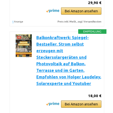
29,90 €
Bei Amazon ansehen
*
Preis inkl. MwSt., zzgl. Versandkosten
Anzeige
EMPFEHLUNG
Balkonkraftwerk: Spiegel-
Bestseller. Strom selbst
erzeugen mit
Steckersolargeräten und
Photovoltaik auf Balkon,
Terrasse und im Garten.
Empfohlen von Holger Laudeley,
Solarexperte und Youtuber
18,00 €
Bei Amazon ansehen