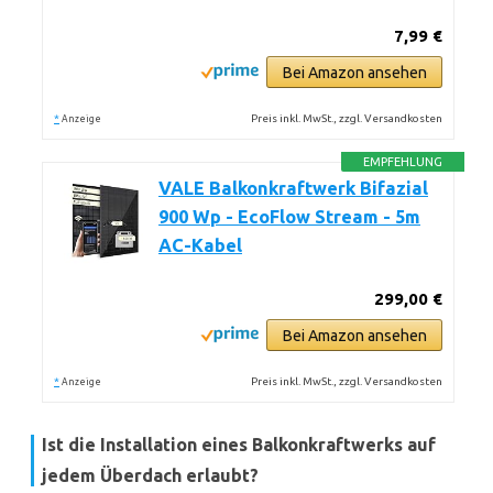
7,99 €
Bei Amazon ansehen
*
Preis inkl. MwSt., zzgl. Versandkosten
Anzeige
EMPFEHLUNG
VALE Balkonkraftwerk Bifazial
900 Wp - EcoFlow Stream - 5m
AC-Kabel
299,00 €
Bei Amazon ansehen
*
Preis inkl. MwSt., zzgl. Versandkosten
Anzeige
Ist die Installation eines Balkonkraftwerks auf
jedem Überdach erlaubt?