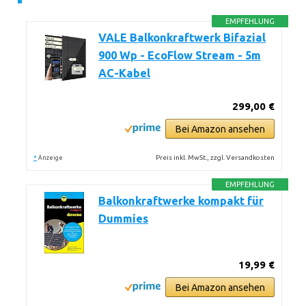
EMPFEHLUNG
VALE Balkonkraftwerk Bifazial
900 Wp - EcoFlow Stream - 5m
AC-Kabel
299,00 €
Bei Amazon ansehen
*
Preis inkl. MwSt., zzgl. Versandkosten
Anzeige
EMPFEHLUNG
Balkonkraftwerke kompakt für
Dummies
19,99 €
Bei Amazon ansehen