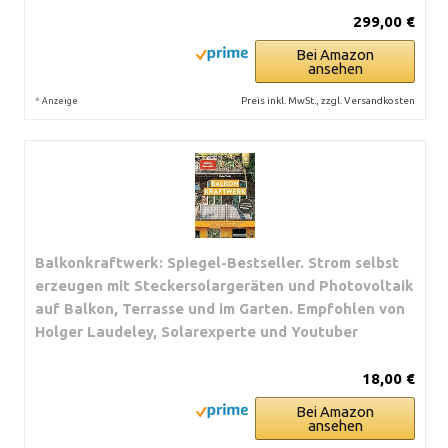
299,00 €
Bei Amazon
ansehen
*
Preis inkl. MwSt., zzgl. Versandkosten
Anzeige
Balkonkraftwerk: Spiegel-Bestseller. Strom selbst
erzeugen mit Steckersolargeräten und Photovoltaik
auf Balkon, Terrasse und im Garten. Empfohlen von
Holger Laudeley, Solarexperte und Youtuber
18,00 €
Bei Amazon
ansehen