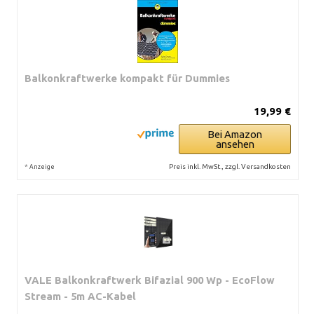
Balkonkraftwerke kompakt für Dummies
19,99 €
Bei Amazon
ansehen
*
Preis inkl. MwSt., zzgl. Versandkosten
Anzeige
VALE Balkonkraftwerk Bifazial 900 Wp - EcoFlow
Stream - 5m AC-Kabel