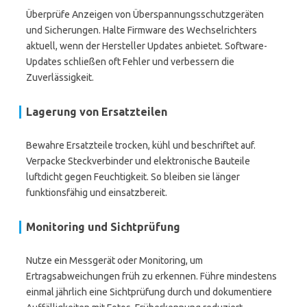
Überprüfe Anzeigen von Überspannungsschutzgeräten
und Sicherungen. Halte Firmware des Wechselrichters
aktuell, wenn der Hersteller Updates anbietet. Software-
Updates schließen oft Fehler und verbessern die
Zuverlässigkeit.
Lagerung von Ersatzteilen
Bewahre Ersatzteile trocken, kühl und beschriftet auf.
Verpacke Steckverbinder und elektronische Bauteile
luftdicht gegen Feuchtigkeit. So bleiben sie länger
funktionsfähig und einsatzbereit.
Monitoring und Sichtprüfung
Nutze ein Messgerät oder Monitoring, um
Ertragsabweichungen früh zu erkennen. Führe mindestens
einmal jährlich eine Sichtprüfung durch und dokumentiere