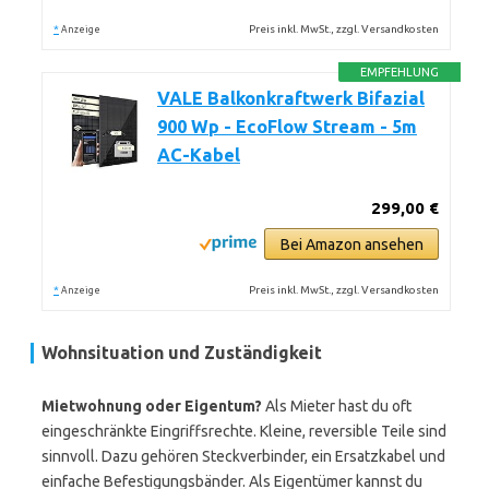
*
Preis inkl. MwSt., zzgl. Versandkosten
Anzeige
EMPFEHLUNG
VALE Balkonkraftwerk Bifazial
900 Wp - EcoFlow Stream - 5m
AC-Kabel
299,00 €
Bei Amazon ansehen
*
Preis inkl. MwSt., zzgl. Versandkosten
Anzeige
Wohnsituation und Zuständigkeit
Mietwohnung oder Eigentum?
Als Mieter hast du oft
eingeschränkte Eingriffsrechte. Kleine, reversible Teile sind
sinnvoll. Dazu gehören Steckverbinder, ein Ersatzkabel und
einfache Befestigungsbänder. Als Eigentümer kannst du