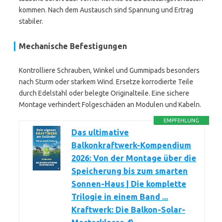
kommen. Nach dem Austausch sind Spannung und Ertrag
stabiler.
Mechanische Befestigungen
Kontrolliere Schrauben, Winkel und Gummipads besonders
nach Sturm oder starkem Wind. Ersetze korrodierte Teile
durch Edelstahl oder belegte Originalteile. Eine sichere
Montage verhindert Folgeschäden an Modulen und Kabeln.
EMPFEHLUNG
Das ultimative
Balkonkraftwerk-Kompendium
2026: Von der Montage über die
Speicherung bis zum smarten
Sonnen-Haus | Die komplette
Trilogie in einem Band ...
Kraftwerk: Die Balkon-Solar-