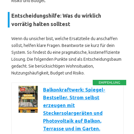
Risiko und Budget.
Entscheidungshilfe: Was du wirklich
vorrätig halten solltest
Wenn du unsicher bist, welche Ersatzteile du anschaffen
sollst, helfen klare Fragen. Beantworte sie kurz für dein
System. So findest du eine pragmatische, kosteneffiziente
Lösung. Die folgenden Punkte sind als Entscheidungsbaum
gedacht. Sie berücksichtigen Wohnsituation,
Nutzungshäufigkeit, Budget und Risiko.
EMPFEHLUNG
Balkonkraftwerk: Spiegel-
Bestseller. Strom selbst
erzeugen mit
Steckersolargeräten und
Photovoltaik auf Balkon,
Terrasse und im Garten.