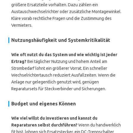
größere Ersatzteile vorhalten. Dazu zählen ein
Austauschwechselrichter oder zusätzliche Montagewinkel.
Kläre vorab rechtliche Fragen und die Zustimmung des
Vermieters.
Nutzungshäufigkeit und Systemkritikalität
Wie oft nutzt du das System und wie wichtig ist jeder
Ertrag?
Bei täglicher Nutzung und hohem Anteil am
Strombedarf lohnt ein größerer Vorrat. Ein schneller
Wechselrichtertausch reduziert Ausfallzeiten. Wenn die
Anlage nur gelegentlich genutzt wird, genügen
Reparatursets für Steckverbinder und Sicherungen.
Budget und eigenes Können
Wie viel willst du investieren und kannst du
Reparaturen selbst durchführen?
Wenn du handwerklich
fit bist, lohnen sich Ersatzstecker, ein DC-Trennschalter