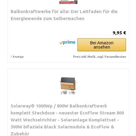
Balkonkraftwerke für alle: Der Leitfaden für die
Energiewende zum Selbermachen
9,95 €
Bei Amazon
ansehen
*
Preis inkl. MwSt., zzgl. Versandkosten
Anzeige
Solarway® 1000Wp / 800W Balkonkraftwerk
komplett Steckdose - neuester EcoFlow Stream 800
Watt Wechselrichter - Solaranlage Komplettset -
500W bifaziale Black Solarmodule & EcoFlow &
Zubehör