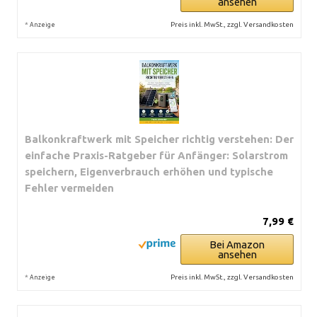
ansehen
*
Preis inkl. MwSt., zzgl. Versandkosten
Anzeige
Balkonkraftwerk mit Speicher richtig verstehen: Der
einfache Praxis-Ratgeber für Anfänger: Solarstrom
speichern, Eigenverbrauch erhöhen und typische
Fehler vermeiden
7,99 €
Bei Amazon
ansehen
*
Preis inkl. MwSt., zzgl. Versandkosten
Anzeige