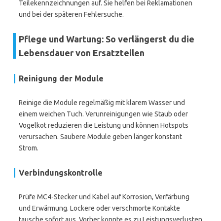
Teilekennzeichnungen auf. Sie helfen bei Reklamationen
und bei der späteren Fehlersuche.
Pflege und Wartung: So verlängerst du die
Lebensdauer von Ersatzteilen
Reinigung der Module
Reinige die Module regelmäßig mit klarem Wasser und
einem weichen Tuch. Verunreinigungen wie Staub oder
Vogelkot reduzieren die Leistung und können Hotspots
verursachen. Saubere Module geben länger konstant
Strom.
Verbindungskontrolle
Prüfe MC4-Stecker und Kabel auf Korrosion, Verfärbung
und Erwärmung. Lockere oder verschmorte Kontakte
tausche sofort aus. Vorher konnte es zu Leistungsverlusten