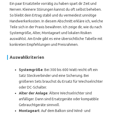
Ein paar Ersatzteile vorrätig zu haben spart dir Zeit und
Nerven. Kleinere Störungen kannst du oft selbst beheben.
So bleibt dein Ertrag stabil und du vermeidest unnötige
Handwerkerkosten. In diesem Abschnitt erkläre ich, welche
Teile sich in der Praxis bewähren. Ich zeige dir, wie du nach
Systemgröße, Alter, Montageart und lokalen Risiken
auswählst. Am Ende gibt es eine übersichtliche Tabelle mit
konkreten Empfehlungen und Preisrahmen.
Auswahlkriterien
Systemgröße
: Bei 300 bis 600 Watt reicht oft ein
Satz Steckverbinder und eine Sicherung. Bei
größeren Sets brauchst du Ersatz für Wechselrichter
oder DC-Schalter.
Alter der Anlage
: Ältere Wechselrichter sind
anfälliger. Dann sind Ersatzgeräte oder kompatible
Gebrauchtgeräte sinnvoll.
Montageart
: Auf dem Balkon sind Wind- und