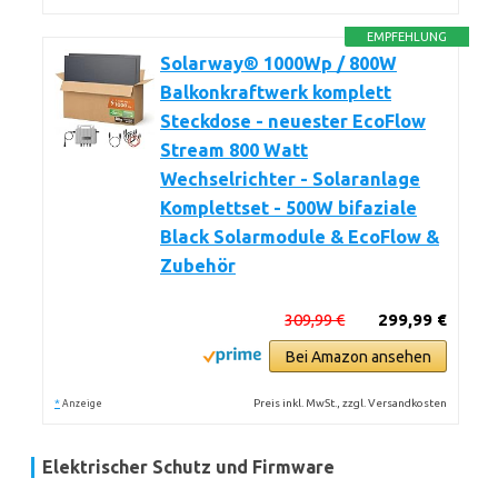
EMPFEHLUNG
Solarway® 1000Wp / 800W
Balkonkraftwerk komplett
Steckdose - neuester EcoFlow
Stream 800 Watt
Wechselrichter - Solaranlage
Komplettset - 500W bifaziale
Black Solarmodule & EcoFlow &
Zubehör
309,99 €
299,99 €
Bei Amazon ansehen
*
Preis inkl. MwSt., zzgl. Versandkosten
Anzeige
Elektrischer Schutz und Firmware