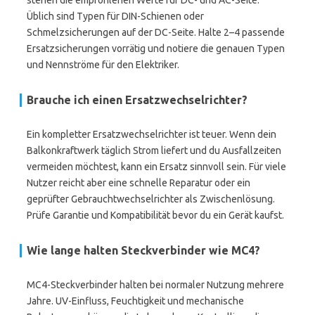
stehen die empfohlenen Werte für DC- und AC-Seite.
Üblich sind Typen für DIN-Schienen oder
Schmelzsicherungen auf der DC-Seite. Halte 2–4 passende
Ersatzsicherungen vorrätig und notiere die genauen Typen
und Nennströme für den Elektriker.
Brauche ich einen Ersatzwechselrichter?
Ein kompletter Ersatzwechselrichter ist teuer. Wenn dein
Balkonkraftwerk täglich Strom liefert und du Ausfallzeiten
vermeiden möchtest, kann ein Ersatz sinnvoll sein. Für viele
Nutzer reicht aber eine schnelle Reparatur oder ein
geprüfter Gebrauchtwechselrichter als Zwischenlösung.
Prüfe Garantie und Kompatibilität bevor du ein Gerät kaufst.
Wie lange halten Steckverbinder wie MC4?
MC4-Steckverbinder halten bei normaler Nutzung mehrere
Jahre. UV-Einfluss, Feuchtigkeit und mechanische