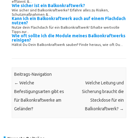
effizient &...
Wie sicher ist ein Balkonkraftwerk?
Wie sicher sind Balkonkraftwerke? Erfahre alles zu Risiken,
Schutzmaßnahmen &...
Kann ich ein Balkonkraftwerk auch auf einem Flachdach
nutzen?
Nutze dein Flachdach für ein Balkonkraftwerk! Erhalte wertvolle
Tipps zur...
Wie oft sollte ich die Module meines Balkonkraftwerks
reinigen?
Hältst Du Dein Balkonkraftwerk sauber? Finde heraus, wie oft Du...
Beitrags-Navigation
←
Welche
Welche Leitung und
Befestigungsarten gibt es
Sicherung braucht die
für Balkonkraftwerke am
Steckdose für ein
Geländer?
Balkonkraftwerk?
→