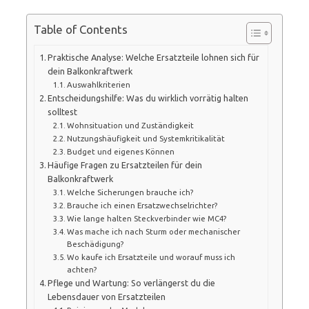
Table of Contents
Praktische Analyse: Welche Ersatzteile lohnen sich für
dein Balkonkraftwerk
Auswahlkriterien
Entscheidungshilfe: Was du wirklich vorrätig halten
solltest
Wohnsituation und Zuständigkeit
Nutzungshäufigkeit und Systemkritikalität
Budget und eigenes Können
Häufige Fragen zu Ersatzteilen für dein
Balkonkraftwerk
Welche Sicherungen brauche ich?
Brauche ich einen Ersatzwechselrichter?
Wie lange halten Steckverbinder wie MC4?
Was mache ich nach Sturm oder mechanischer
Beschädigung?
Wo kaufe ich Ersatzteile und worauf muss ich
achten?
Pflege und Wartung: So verlängerst du die
Lebensdauer von Ersatzteilen