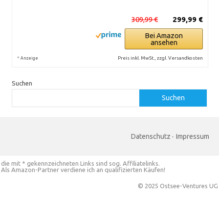
309,99 €
299,99 €
Bei Amazon
ansehen
*
Preis inkl. MwSt., zzgl. Versandkosten
Anzeige
Suchen
Suchen
Datenschutz
·
Impressum
die mit * gekennzeichneten Links sind sog. Affiliatelinks.
Als Amazon-Partner verdiene ich an qualifizierten Käufen!
© 2025 Ostsee-Ventures UG