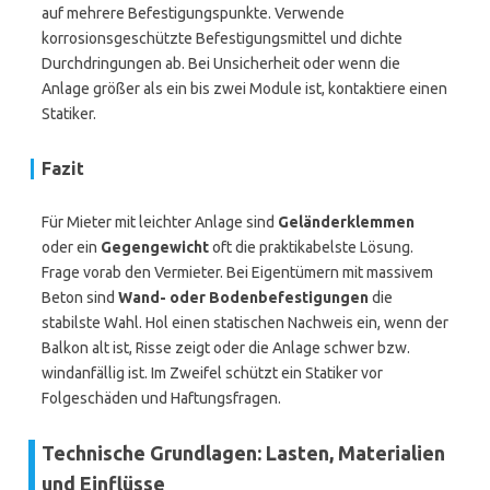
auf mehrere Befestigungspunkte. Verwende
korrosionsgeschützte Befestigungsmittel und dichte
Durchdringungen ab. Bei Unsicherheit oder wenn die
Anlage größer als ein bis zwei Module ist, kontaktiere einen
Statiker.
Fazit
Für Mieter mit leichter Anlage sind
Geländerklemmen
oder ein
Gegengewicht
oft die praktikabelste Lösung.
Frage vorab den Vermieter. Bei Eigentümern mit massivem
Beton sind
Wand- oder Bodenbefestigungen
die
stabilste Wahl. Hol einen statischen Nachweis ein, wenn der
Balkon alt ist, Risse zeigt oder die Anlage schwer bzw.
windanfällig ist. Im Zweifel schützt ein Statiker vor
Folgeschäden und Haftungsfragen.
Technische Grundlagen: Lasten, Materialien
und Einflüsse