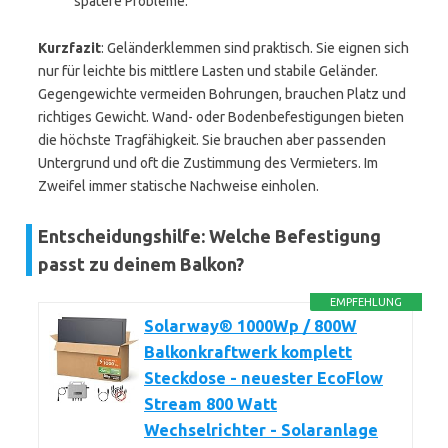
spätere Probleme.
Kurzfazit
: Geländerklemmen sind praktisch. Sie eignen sich
nur für leichte bis mittlere Lasten und stabile Geländer.
Gegengewichte vermeiden Bohrungen, brauchen Platz und
richtiges Gewicht. Wand- oder Bodenbefestigungen bieten
die höchste Tragfähigkeit. Sie brauchen aber passenden
Untergrund und oft die Zustimmung des Vermieters. Im
Zweifel immer statische Nachweise einholen.
Entscheidungshilfe: Welche Befestigung
passt zu deinem Balkon?
EMPFEHLUNG
Solarway® 1000Wp / 800W
Balkonkraftwerk komplett
Steckdose - neuester EcoFlow
Stream 800 Watt
Wechselrichter - Solaranlage