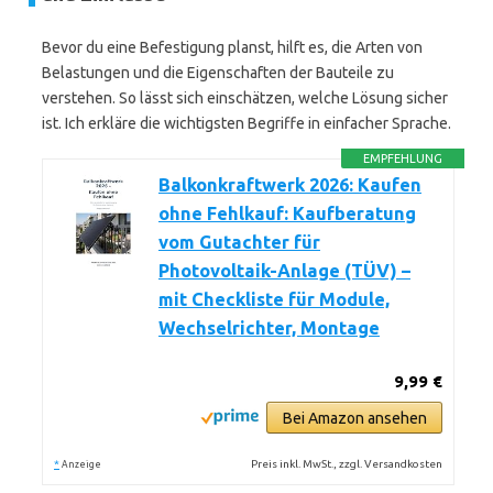
Bevor du eine Befestigung planst, hilft es, die Arten von
Belastungen und die Eigenschaften der Bauteile zu
verstehen. So lässt sich einschätzen, welche Lösung sicher
ist. Ich erkläre die wichtigsten Begriffe in einfacher Sprache.
EMPFEHLUNG
Balkonkraftwerk 2026: Kaufen
ohne Fehlkauf: Kaufberatung
vom Gutachter für
Photovoltaik-Anlage (TÜV) –
mit Checkliste für Module,
Wechselrichter, Montage
9,99 €
Bei Amazon ansehen
*
Preis inkl. MwSt., zzgl. Versandkosten
Anzeige