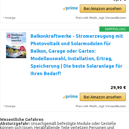
Bei Amazon ansehen
*
Preis inkl. MwSt., zzgl. Versandkosten
Anzeige
EMPFEHLUNG
Balkonkraftwerke - Stromerzeugung mit
Photovoltaik und Solarmodulen für
Balkon, Garage oder Garten:
Modellauswahl, Installation, Ertrag,
Speicherung | Die beste Solaranlage für
Ihren Bedarf!
29,90 €
Bei Amazon ansehen
*
Preis inkl. MwSt., zzgl. Versandkosten
Anzeige
Wesentliche Gefahren
Absturzgefahr:
Unsachgemäß befestigte Module oder Gestelle
können sich lösen. Herabfallende Teile verletzen Personen und