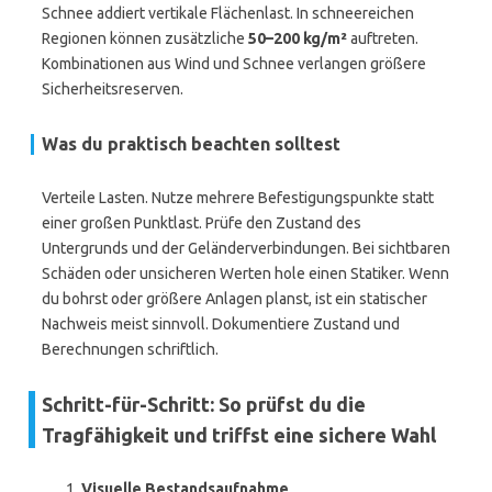
Schnee addiert vertikale Flächenlast. In schneereichen
Regionen können zusätzliche
50–200 kg/m²
auftreten.
Kombinationen aus Wind und Schnee verlangen größere
Sicherheitsreserven.
Was du praktisch beachten solltest
Verteile Lasten. Nutze mehrere Befestigungspunkte statt
einer großen Punktlast. Prüfe den Zustand des
Untergrunds und der Geländerverbindungen. Bei sichtbaren
Schäden oder unsicheren Werten hole einen Statiker. Wenn
du bohrst oder größere Anlagen planst, ist ein statischer
Nachweis meist sinnvoll. Dokumentiere Zustand und
Berechnungen schriftlich.
Schritt-für-Schritt: So prüfst du die
Tragfähigkeit und triffst eine sichere Wahl
Visuelle Bestandsaufnahme