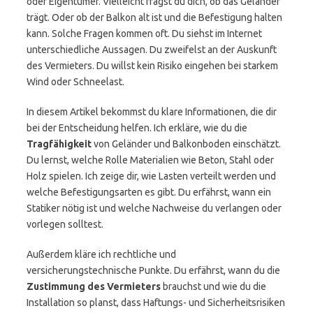
oder Eigentümer. Vielleicht fragst du dich, ob das Geländer
trägt. Oder ob der Balkon alt ist und die Befestigung halten
kann. Solche Fragen kommen oft. Du siehst im Internet
unterschiedliche Aussagen. Du zweifelst an der Auskunft
des Vermieters. Du willst kein Risiko eingehen bei starkem
Wind oder Schneelast.
In diesem Artikel bekommst du klare Informationen, die dir
bei der Entscheidung helfen. Ich erkläre, wie du die
Tragfähigkeit
von Geländer und Balkonboden einschätzt.
Du lernst, welche Rolle Materialien wie Beton, Stahl oder
Holz spielen. Ich zeige dir, wie Lasten verteilt werden und
welche Befestigungsarten es gibt. Du erfährst, wann ein
Statiker nötig ist und welche Nachweise du verlangen oder
vorlegen solltest.
Außerdem kläre ich rechtliche und
versicherungstechnische Punkte. Du erfährst, wann du die
Zustimmung des Vermieters
brauchst und wie du die
Installation so planst, dass Haftungs- und Sicherheitsrisiken