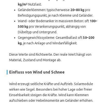
kg/m²
Nutzlast.
Geländerklemmen: typischerweise
20–80 kg
pro
Befestigungspunkt, je nach Klemme und Geländer.
Wand- oder Bodenanker in massivem Beton: oft
100–
500 kg
pro Verankerungspunkt, abhängig von
Dübeltyp und Untergrund.
Gegengewichtssysteme: Gesamtballast oft
50–200
kg
, je nach Anlage und Windanfälligkeit.
Diese Werte sind Richtwerte. Der reale Wert hängt von
Material, Zustand und Montage ab.
Einfluss von Wind und Schnee
Wind erzeugt seitliche Kräfte und Auftrieb. Solarmodule
wirken wie Segel. Besonders bei hoher Lage oder freier
Einsehbarkeit steigen die Kräfte. Wind kann Klemmen
aufschieben oder Hebelmomente am Geländer erhöhen.