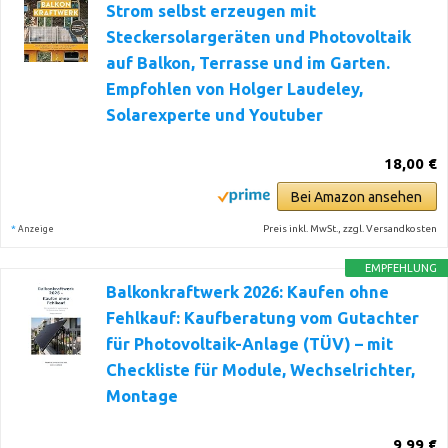
Strom selbst erzeugen mit
Steckersolargeräten und Photovoltaik
auf Balkon, Terrasse und im Garten.
Empfohlen von Holger Laudeley,
Solarexperte und Youtuber
18,00 €
Bei Amazon ansehen
*
Preis inkl. MwSt., zzgl. Versandkosten
Anzeige
EMPFEHLUNG
Balkonkraftwerk 2026: Kaufen ohne
Fehlkauf: Kaufberatung vom Gutachter
für Photovoltaik-Anlage (TÜV) – mit
Checkliste für Module, Wechselrichter,
Montage
9,99 €