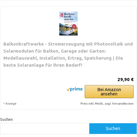
Balkonkraftwerke - Stromerzeugung mit Photovoltaik und
Solarmodulen für Balkon, Garage oder Garten:
Modellauswahl, Installation, Ertrag, Speicherung | Die
beste Solaranlage für Ihren Bedarf!
29,90 €
Bei Amazon
ansehen
*
Preis inkl. MwSt., zzgl. Versandkosten
Anzeige
Suchen
Suchen