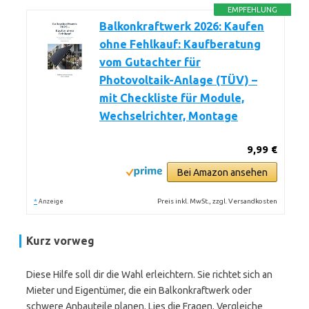
EMPFEHLUNG
Balkonkraftwerk 2026: Kaufen
ohne Fehlkauf: Kaufberatung
vom Gutachter für
Photovoltaik-Anlage (TÜV) –
mit Checkliste für Module,
Wechselrichter, Montage
9,99 €
Bei Amazon ansehen
*
Preis inkl. MwSt., zzgl. Versandkosten
Anzeige
Kurz vorweg
Diese Hilfe soll dir die Wahl erleichtern. Sie richtet sich an
Mieter und Eigentümer, die ein Balkonkraftwerk oder
schwere Anbauteile planen. Lies die Fragen. Vergleiche