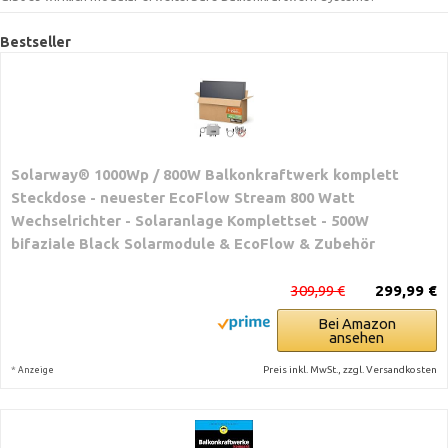
Bestseller
Solarway® 1000Wp / 800W Balkonkraftwerk komplett
Steckdose - neuester EcoFlow Stream 800 Watt
Wechselrichter - Solaranlage Komplettset - 500W
bifaziale Black Solarmodule & EcoFlow & Zubehör
309,99 €
299,99 €
Bei Amazon
ansehen
*
Preis inkl. MwSt., zzgl. Versandkosten
Anzeige