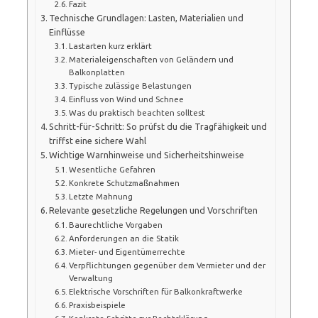
Fazit
Technische Grundlagen: Lasten, Materialien und
Einflüsse
Lastarten kurz erklärt
Materialeigenschaften von Geländern und
Balkonplatten
Typische zulässige Belastungen
Einfluss von Wind und Schnee
Was du praktisch beachten solltest
Schritt-für-Schritt: So prüfst du die Tragfähigkeit und
triffst eine sichere Wahl
Wichtige Warnhinweise und Sicherheitshinweise
Wesentliche Gefahren
Konkrete Schutzmaßnahmen
Letzte Mahnung
Relevante gesetzliche Regelungen und Vorschriften
Baurechtliche Vorgaben
Anforderungen an die Statik
Mieter- und Eigentümerrechte
Verpflichtungen gegenüber dem Vermieter und der
Verwaltung
Elektrische Vorschriften für Balkonkraftwerke
Praxisbeispiele