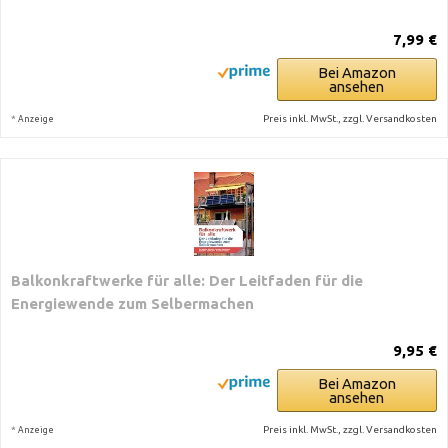
7,99 €
Bei Amazon
ansehen
*
Preis inkl. MwSt., zzgl. Versandkosten
Anzeige
Balkonkraftwerke für alle: Der Leitfaden für die
Energiewende zum Selbermachen
9,95 €
Bei Amazon
ansehen
*
Preis inkl. MwSt., zzgl. Versandkosten
Anzeige