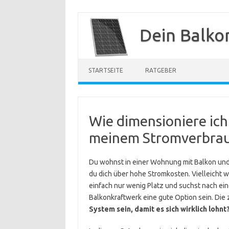
Zum
Inhalt
Dein Balko
springen
STARTSEITE
RATGEBER
Wie dimensioniere ich
meinem Stromverbra
Du wohnst in einer Wohnung mit Balkon und d
du dich über hohe Stromkosten. Vielleicht w
einfach nur wenig Platz und suchst nach eine
Balkonkraftwerk eine gute Option sein. Die z
System sein, damit es sich wirklich lohnt