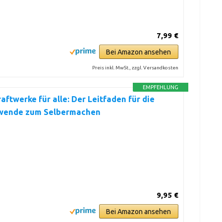
7,99 €
Bei Amazon ansehen
Preis inkl. MwSt., zzgl. Versandkosten
EMPFEHLUNG
aftwerke für alle: Der Leitfaden für die
wende zum Selbermachen
9,95 €
Bei Amazon ansehen