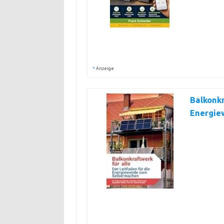
*
Anzeige
Balkonkr
Energie