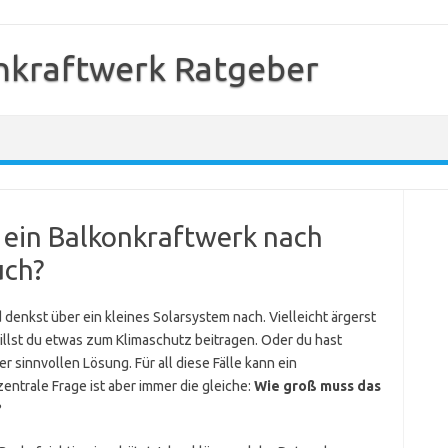
nkraftwerk Ratgeber
 ein Balkonkraftwerk nach
uch?
enkst über ein kleines Solarsystem nach. Vielleicht ärgerst
illst du etwas zum Klimaschutz beitragen. Oder du hast
r sinnvollen Lösung. Für all diese Fälle kann ein
entrale Frage ist aber immer die gleiche:
Wie groß muss das
?