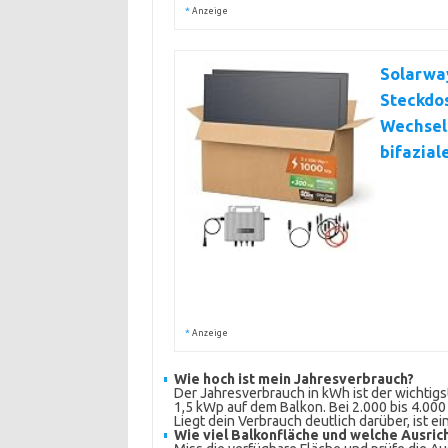
*
Anzeige
Solarwa
Steckdo
Wechselr
bifazial
*
Anzeige
Wie hoch ist mein Jahresverbrauch?
Der Jahresverbrauch in kWh ist der wichtigs
1,5 kWp auf dem Balkon. Bei 2.000 bis 4.00
Liegt dein Verbrauch deutlich darüber, ist e
Wie viel Balkonfläche und welche Ausric