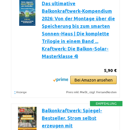
Das ultimative
Balkonkraftwerk-Kompendium
2026: Von der Montage über die
Speicherung bis zum smarten
Sonnen-Haus | Die komplette
Trilogie in einem Band ...
Kraftwerk: Die Balkon-Solar-
Masterklasse 4)
5,90 €
Bei Amazon ansehen
*
Preis inkl. MwSt., zzgl. Versandkosten
Anzeige
EMPFEHLUNG
Balkonkraftwerk: Spiegel-
Bestseller. Strom selbst
erzeugen mit