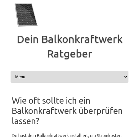
Zum
Inhalt
springen
Dein Balkonkraftwerk
Ratgeber
Wie oft sollte ich ein
Balkonkraftwerk überprüfen
lassen?
Du hast dein Balkonkraftwerk installiert, um Stromkosten