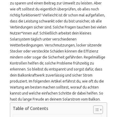
zu sparen und einen Beitrag zur Umwelt zu leisten. Aber
wie oft solltest du eigentlich überprüfen, ob alles noch
richtig funktioniert? Vielleicht ist dir schon mal aufgefallen,
dass die Leistung schwankt oder du bist unsicher, ob alle
Verbindungen sicher sind. Solche Fragen tauchen bei vielen
Nutzer*innen auf. Schließlich arbeitet dein kleines
Solarsystem täglich unter verschiedenen
Wetterbedingungen. Verschmutzungen, locker sitzende
Stecker oder versteckte Schäden können die Effizienz
mindern oder sogar die Sicherheit gefährden. Regelmäßige
Kontrollen helfen dir, solche Probleme frühzeitig zu
erkennen. So bleibst du entspannt und sorgst dafür, dass
dein Balkonkraftwerk zuverlässig und sicher Strom
produziert. Im folgenden Artikel erfährst du, wie oft du die
Wartung am besten machen solltest, worauf du achten
kannst und welche einfachen Schritte dir dabei helfen. So
hast du lange Freude an deinem Solarstrom vom Balkon.
Table of Contents