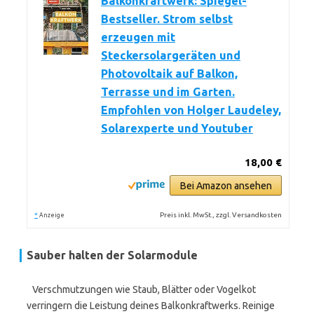
Balkonkraftwerk: Spiegel-
Bestseller. Strom selbst
erzeugen mit
Steckersolargeräten und
Photovoltaik auf Balkon,
Terrasse und im Garten.
Empfohlen von Holger Laudeley,
Solarexperte und Youtuber
18,00 €
Bei Amazon ansehen
*
Preis inkl. MwSt., zzgl. Versandkosten
Anzeige
Sauber halten der Solarmodule
Verschmutzungen wie Staub, Blätter oder Vogelkot
verringern die Leistung deines Balkonkraftwerks. Reinige