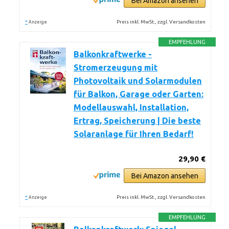
Bei Amazon ansehen
*
Preis inkl. MwSt., zzgl. Versandkosten
Anzeige
EMPFEHLUNG
Balkonkraftwerke -
Stromerzeugung mit
Photovoltaik und Solarmodulen
für Balkon, Garage oder Garten:
Modellauswahl, Installation,
Ertrag, Speicherung | Die beste
Solaranlage für Ihren Bedarf!
29,90 €
Bei Amazon ansehen
*
Preis inkl. MwSt., zzgl. Versandkosten
Anzeige
EMPFEHLUNG