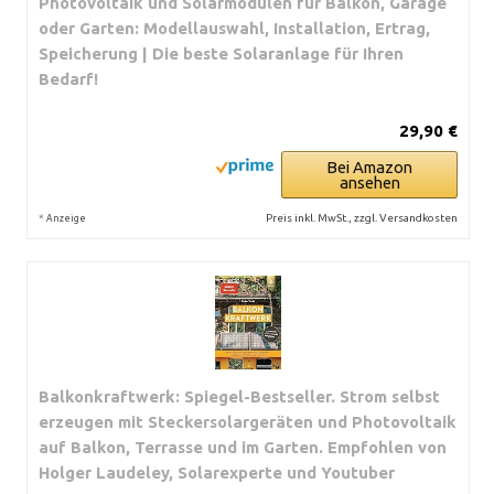
Photovoltaik und Solarmodulen für Balkon, Garage
oder Garten: Modellauswahl, Installation, Ertrag,
Speicherung | Die beste Solaranlage für Ihren
Bedarf!
29,90 €
Bei Amazon
ansehen
*
Preis inkl. MwSt., zzgl. Versandkosten
Anzeige
Balkonkraftwerk: Spiegel-Bestseller. Strom selbst
erzeugen mit Steckersolargeräten und Photovoltaik
auf Balkon, Terrasse und im Garten. Empfohlen von
Holger Laudeley, Solarexperte und Youtuber