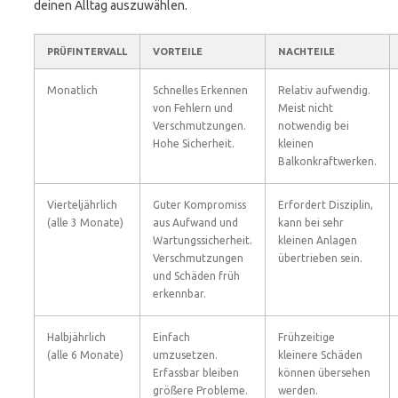
deinen Alltag auszuwählen.
PRÜFINTERVALL
VORTEILE
NACHTEILE
Monatlich
Schnelles Erkennen
Relativ aufwendig.
von Fehlern und
Meist nicht
Verschmutzungen.
notwendig bei
Hohe Sicherheit.
kleinen
Balkonkraftwerken.
Vierteljährlich
Guter Kompromiss
Erfordert Disziplin,
(alle 3 Monate)
aus Aufwand und
kann bei sehr
Wartungssicherheit.
kleinen Anlagen
Verschmutzungen
übertrieben sein.
und Schäden früh
erkennbar.
Halbjährlich
Einfach
Frühzeitige
(alle 6 Monate)
umzusetzen.
kleinere Schäden
Erfassbar bleiben
können übersehen
größere Probleme.
werden.