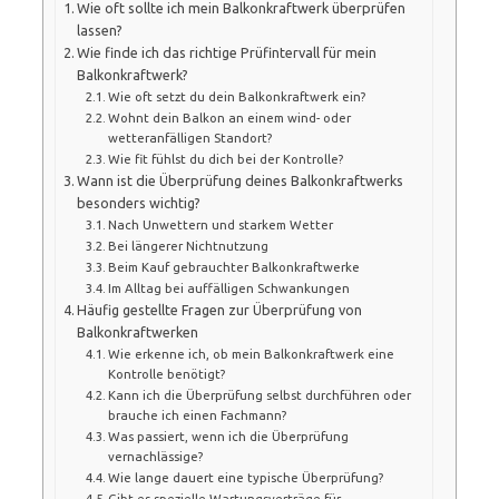
Wie oft sollte ich mein Balkonkraftwerk überprüfen
lassen?
Wie finde ich das richtige Prüfintervall für mein
Balkonkraftwerk?
Wie oft setzt du dein Balkonkraftwerk ein?
Wohnt dein Balkon an einem wind- oder
wetteranfälligen Standort?
Wie fit fühlst du dich bei der Kontrolle?
Wann ist die Überprüfung deines Balkonkraftwerks
besonders wichtig?
Nach Unwettern und starkem Wetter
Bei längerer Nichtnutzung
Beim Kauf gebrauchter Balkonkraftwerke
Im Alltag bei auffälligen Schwankungen
Häufig gestellte Fragen zur Überprüfung von
Balkonkraftwerken
Wie erkenne ich, ob mein Balkonkraftwerk eine
Kontrolle benötigt?
Kann ich die Überprüfung selbst durchführen oder
brauche ich einen Fachmann?
Was passiert, wenn ich die Überprüfung
vernachlässige?
Wie lange dauert eine typische Überprüfung?
Gibt es spezielle Wartungsverträge für