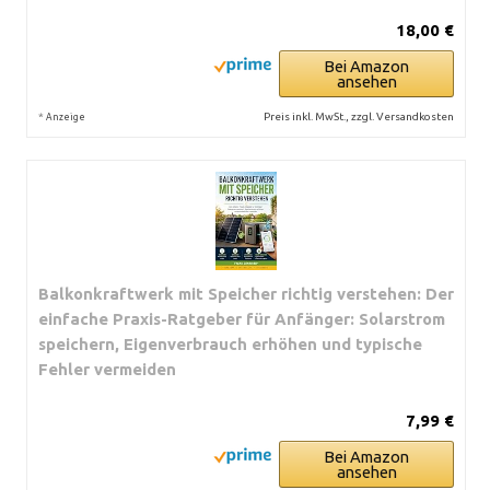
18,00 €
Bei Amazon
ansehen
*
Preis inkl. MwSt., zzgl. Versandkosten
Anzeige
Balkonkraftwerk mit Speicher richtig verstehen: Der
einfache Praxis-Ratgeber für Anfänger: Solarstrom
speichern, Eigenverbrauch erhöhen und typische
Fehler vermeiden
7,99 €
Bei Amazon
ansehen