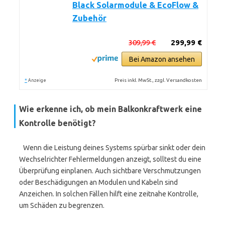
Black Solarmodule & EcoFlow &
Zubehör
309,99 €
299,99 €
Bei Amazon ansehen
*
Preis inkl. MwSt., zzgl. Versandkosten
Anzeige
Wie erkenne ich, ob mein Balkonkraftwerk eine
Kontrolle benötigt?
Wenn die Leistung deines Systems spürbar sinkt oder dein
Wechselrichter Fehlermeldungen anzeigt, solltest du eine
Überprüfung einplanen. Auch sichtbare Verschmutzungen
oder Beschädigungen an Modulen und Kabeln sind
Anzeichen. In solchen Fällen hilft eine zeitnahe Kontrolle,
um Schäden zu begrenzen.